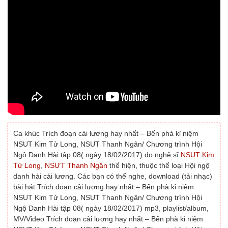
Ca khúc Trích đoạn cải lương hay nhất – Bến phà kỉ niệm
NSUT Kim Tử Long, NSUT Thanh Ngân/ Chương trình Hội
Ngộ Danh Hài tập 08( ngày 18/02/2017) do nghệ sĩ
NSUT Kim
Tử Long
,
NSƯT Thanh Ngân
thể hiện, thuộc thể loại Hội ngộ
danh hài cải lương. Các bạn có thể nghe, download (tải nhạc)
bài hát Trích đoạn cải lương hay nhất – Bến phà kỉ niệm
NSUT Kim Tử Long, NSUT Thanh Ngân/ Chương trình Hội
Ngộ Danh Hài tập 08( ngày 18/02/2017) mp3, playlist/album,
MV/Video Trích đoạn cải lương hay nhất – Bến phà kỉ niệm