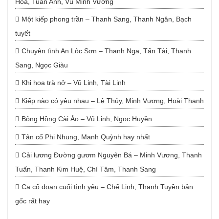
Hoa, Tuấn Anh, Vũ Minh Vương
Một kiếp phong trần – Thanh Sang, Thanh Ngân, Bạch
tuyết
Chuyện tình An Lộc Sơn – Thanh Nga, Tấn Tài, Thanh
Sang, Ngọc Giàu
Khi hoa trà nở – Vũ Linh, Tài Linh
Kiếp nào có yêu nhau – Lệ Thủy, Minh Vương, Hoài Thanh
Bông Hồng Cài Áo – Vũ Linh, Ngọc Huyền
Tân cổ Phi Nhung, Mạnh Quỳnh hay nhất
Cải lương Đường gươm Nguyên Bá – Minh Vương, Thanh
Tuấn, Thanh Kim Huệ, Chí Tâm, Thanh Sang
Ca cổ đoạn cuối tình yêu – Chế Linh, Thanh Tuyền bản
gốc rất hay