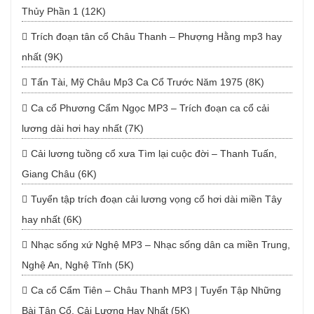
Thủy Phần 1 (12K)
Trích đoạn tân cổ Châu Thanh – Phượng Hằng mp3 hay
nhất (9K)
Tấn Tài, Mỹ Châu Mp3 Ca Cổ Trước Năm 1975 (8K)
Ca cổ Phương Cẩm Ngọc MP3 – Trích đoạn ca cổ cải
lương dài hơi hay nhất (7K)
Cải lương tuồng cổ xưa Tìm lại cuộc đời – Thanh Tuấn,
Giang Châu (6K)
Tuyển tập trích đoạn cải lương vọng cổ hơi dài miền Tây
hay nhất (6K)
Nhạc sống xứ Nghệ MP3 – Nhạc sống dân ca miền Trung,
Nghệ An, Nghệ Tĩnh (5K)
Ca cổ Cẩm Tiên – Châu Thanh MP3 | Tuyển Tập Những
Bài Tân Cổ, Cải Lương Hay Nhất (5K)