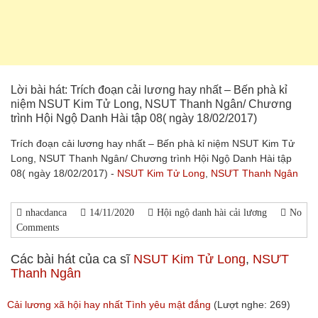
Lời bài hát: Trích đoạn cải lương hay nhất – Bến phà kỉ
niệm NSUT Kim Tử Long, NSUT Thanh Ngân/ Chương
trình Hội Ngộ Danh Hài tập 08( ngày 18/02/2017)
Trích đoạn cải lương hay nhất – Bến phà kỉ niệm NSUT Kim Tử
Long, NSUT Thanh Ngân/ Chương trình Hội Ngộ Danh Hài tập
08( ngày 18/02/2017) -
NSUT Kim Tử Long
,
NSƯT Thanh Ngân
nhacdanca
14/11/2020
Hội ngộ danh hài cải lương
No
Comments
Các bài hát của ca sĩ
NSUT Kim Tử Long
,
NSƯT
Thanh Ngân
Cải lương xã hội hay nhất Tình yêu mật đắng
(Lượt nghe: 269)