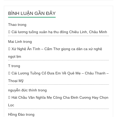
BÌNH LUẬN GẦN ĐÂY
Thao
trong
Cải lương tuồng xuân hạ thu đông Chiêu Linh, Châu Minh
Mai Linh
trong
Xứ Nghệ Ân Tình – Cẩm Thơ giọng ca dân ca xứ nghệ
ngọt lịm
T
trong
Cải Lương Tuồng Cổ Đưa Em Về Quê Mẹ – Châu Thanh –
Thoại Mỹ
nguyễn đức thính
trong
Hát Chầu Văn Nghĩa Mẹ Công Cha Đinh Cương Hay Chọn
Lọc
Hồng Đào
trong