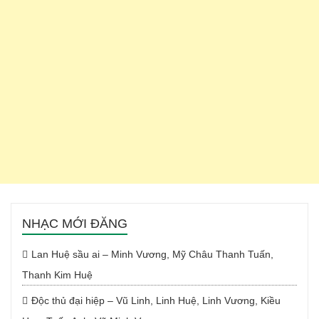
NHẠC MỚI ĐĂNG
Lan Huệ sầu ai – Minh Vương, Mỹ Châu Thanh Tuấn,
Thanh Kim Huệ
Độc thủ đại hiệp – Vũ Linh, Linh Huệ, Linh Vương, Kiều