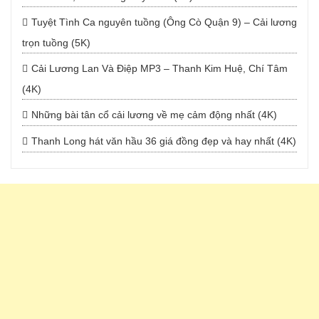
Tuyệt Tình Ca nguyên tuồng (Ông Cò Quận 9) – Cải lương
trọn tuồng (5K)
Cải Lương Lan Và Điệp MP3 – Thanh Kim Huệ, Chí Tâm
(4K)
Những bài tân cổ cải lương về mẹ cảm động nhất (4K)
Thanh Long hát văn hầu 36 giá đồng đẹp và hay nhất (4K)