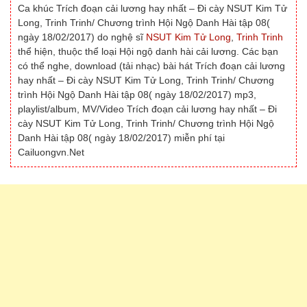
Ca khúc Trích đoạn cải lương hay nhất – Đi cày NSUT Kim Tử
Long, Trinh Trinh/ Chương trình Hội Ngộ Danh Hài tập 08(
ngày 18/02/2017) do nghệ sĩ
NSUT Kim Tử Long
,
Trinh Trinh
thể hiện, thuộc thể loại Hội ngộ danh hài cải lương. Các bạn
có thể nghe, download (tải nhạc) bài hát Trích đoạn cải lương
hay nhất – Đi cày NSUT Kim Tử Long, Trinh Trinh/ Chương
trình Hội Ngộ Danh Hài tập 08( ngày 18/02/2017) mp3,
playlist/album, MV/Video Trích đoạn cải lương hay nhất – Đi
cày NSUT Kim Tử Long, Trinh Trinh/ Chương trình Hội Ngộ
Danh Hài tập 08( ngày 18/02/2017) miễn phí tại
Cailuongvn.Net