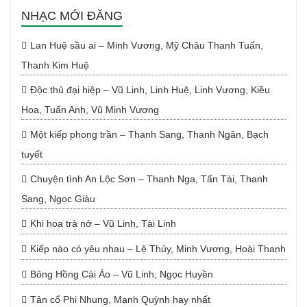
NHẠC MỚI ĐĂNG
Lan Huệ sầu ai – Minh Vương, Mỹ Châu Thanh Tuấn,
Thanh Kim Huệ
Độc thủ đại hiệp – Vũ Linh, Linh Huệ, Linh Vương, Kiều
Hoa, Tuấn Anh, Vũ Minh Vương
Một kiếp phong trần – Thanh Sang, Thanh Ngân, Bạch
tuyết
Chuyện tình An Lộc Sơn – Thanh Nga, Tấn Tài, Thanh
Sang, Ngọc Giàu
Khi hoa trà nở – Vũ Linh, Tài Linh
Kiếp nào có yêu nhau – Lệ Thủy, Minh Vương, Hoài Thanh
Bông Hồng Cài Áo – Vũ Linh, Ngọc Huyền
Tân cổ Phi Nhung, Mạnh Quỳnh hay nhất