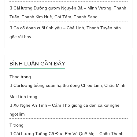
Cải lương Đường gươm Nguyên Bá – Minh Vương, Thanh
Tuấn, Thanh Kim Huệ, Chí Tâm, Thanh Sang
Ca cổ đoạn cuối tình yêu – Chế Linh, Thanh Tuyền bản
gốc rất hay
BÌNH LUẬN GẦN ĐÂY
Thao
trong
Cải lương tuồng xuân hạ thu đông Chiêu Linh, Châu Minh
Mai Linh
trong
Xứ Nghệ Ân Tình – Cẩm Thơ giọng ca dân ca xứ nghệ
ngọt lịm
T
trong
Cải Lương Tuồng Cổ Đưa Em Về Quê Mẹ – Châu Thanh –