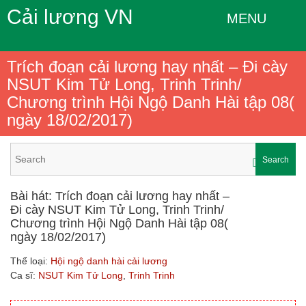
Cải lương VN
MENU
Trích đoạn cải lương hay nhất – Đi cày
NSUT Kim Tử Long, Trinh Trinh/
Chương trình Hội Ngộ Danh Hài tập 08(
ngày 18/02/2017)
Search
Bài hát: Trích đoạn cải lương hay nhất –
Đi cày NSUT Kim Tử Long, Trinh Trinh/
Chương trình Hội Ngộ Danh Hài tập 08(
ngày 18/02/2017)
Thể loại:
Hội ngộ danh hài cải lương
Ca sĩ:
NSUT Kim Tử Long
,
Trinh Trinh