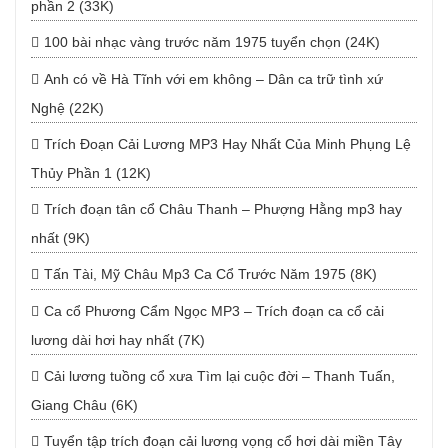
phần 2 (33K)
100 bài nhạc vàng trước năm 1975 tuyển chọn (24K)
Anh có về Hà Tĩnh với em không – Dân ca trữ tình xứ
Nghệ (22K)
Trích Đoạn Cải Lương MP3 Hay Nhất Của Minh Phụng Lệ
Thủy Phần 1 (12K)
Trích đoạn tân cổ Châu Thanh – Phượng Hằng mp3 hay
nhất (9K)
Tấn Tài, Mỹ Châu Mp3 Ca Cổ Trước Năm 1975 (8K)
Ca cổ Phương Cẩm Ngọc MP3 – Trích đoạn ca cổ cải
lương dài hơi hay nhất (7K)
Cải lương tuồng cổ xưa Tìm lại cuộc đời – Thanh Tuấn,
Giang Châu (6K)
Tuyển tập trích đoạn cải lương vọng cổ hơi dài miền Tây