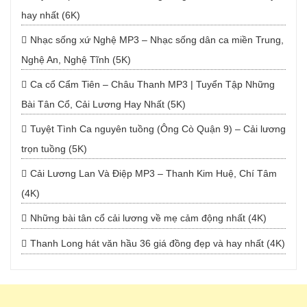
hay nhất (6K)
Nhạc sống xứ Nghệ MP3 – Nhạc sống dân ca miền Trung,
Nghệ An, Nghệ Tĩnh (5K)
Ca cổ Cẩm Tiên – Châu Thanh MP3 | Tuyển Tập Những
Bài Tân Cổ, Cải Lương Hay Nhất (5K)
Tuyệt Tình Ca nguyên tuồng (Ông Cò Quận 9) – Cải lương
trọn tuồng (5K)
Cải Lương Lan Và Điệp MP3 – Thanh Kim Huệ, Chí Tâm
(4K)
Những bài tân cổ cải lương về mẹ cảm động nhất (4K)
Thanh Long hát văn hầu 36 giá đồng đẹp và hay nhất (4K)