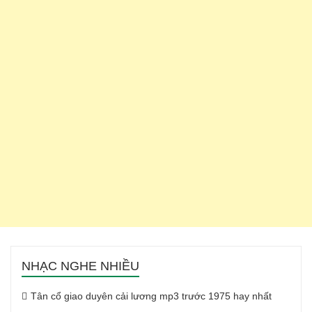
NHẠC NGHE NHIỀU
Tân cổ giao duyên cải lương mp3 trước 1975 hay nhất