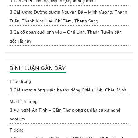
Tân cổ Phi Nhung, Mạnh Quỳnh hay nhất
Cải lương Đường gươm Nguyên Bá – Minh Vương, Thanh
Tuấn, Thanh Kim Huệ, Chí Tâm, Thanh Sang
Ca cổ đoạn cuối tình yêu – Chế Linh, Thanh Tuyền bản
gốc rất hay
BÌNH LUẬN GẦN ĐÂY
Thao
trong
Cải lương tuồng xuân hạ thu đông Chiêu Linh, Châu Minh
Mai Linh
trong
Xứ Nghệ Ân Tình – Cẩm Thơ giọng ca dân ca xứ nghệ
ngọt lịm
T
trong