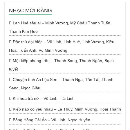
NHẠC MỚI ĐĂNG
Lan Huệ sầu ai – Minh Vương, Mỹ Châu Thanh Tuấn,
Thanh Kim Huệ
Độc thủ đại hiệp – Vũ Linh, Linh Huệ, Linh Vương, Kiều
Hoa, Tuấn Anh, Vũ Minh Vương
Một kiếp phong trần – Thanh Sang, Thanh Ngân, Bạch
tuyết
Chuyện tình An Lộc Sơn – Thanh Nga, Tấn Tài, Thanh
Sang, Ngọc Giàu
Khi hoa trà nở – Vũ Linh, Tài Linh
Kiếp nào có yêu nhau – Lệ Thủy, Minh Vương, Hoài Thanh
Bông Hồng Cài Áo – Vũ Linh, Ngọc Huyền