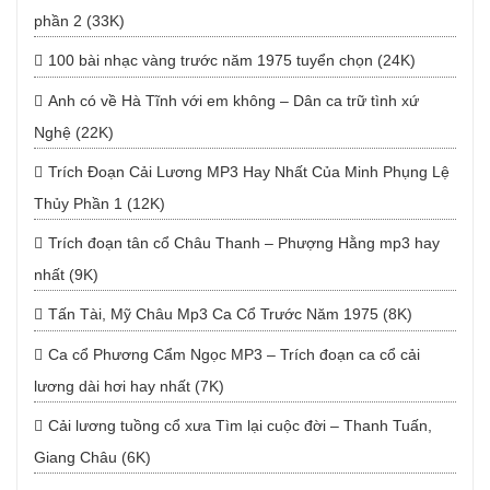
phần 2 (33K)
100 bài nhạc vàng trước năm 1975 tuyển chọn (24K)
Anh có về Hà Tĩnh với em không – Dân ca trữ tình xứ
Nghệ (22K)
Trích Đoạn Cải Lương MP3 Hay Nhất Của Minh Phụng Lệ
Thủy Phần 1 (12K)
Trích đoạn tân cổ Châu Thanh – Phượng Hằng mp3 hay
nhất (9K)
Tấn Tài, Mỹ Châu Mp3 Ca Cổ Trước Năm 1975 (8K)
Ca cổ Phương Cẩm Ngọc MP3 – Trích đoạn ca cổ cải
lương dài hơi hay nhất (7K)
Cải lương tuồng cổ xưa Tìm lại cuộc đời – Thanh Tuấn,
Giang Châu (6K)