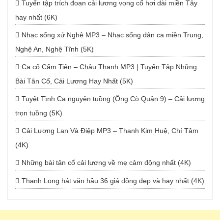
Tuyển tập trích đoạn cải lương vọng cổ hơi dài miền Tây
hay nhất (6K)
Nhạc sống xứ Nghệ MP3 – Nhạc sống dân ca miền Trung,
Nghệ An, Nghệ Tĩnh (5K)
Ca cổ Cẩm Tiên – Châu Thanh MP3 | Tuyển Tập Những
Bài Tân Cổ, Cải Lương Hay Nhất (5K)
Tuyệt Tình Ca nguyên tuồng (Ông Cò Quận 9) – Cải lương
trọn tuồng (5K)
Cải Lương Lan Và Điệp MP3 – Thanh Kim Huệ, Chí Tâm
(4K)
Những bài tân cổ cải lương về mẹ cảm động nhất (4K)
Thanh Long hát văn hầu 36 giá đồng đẹp và hay nhất (4K)