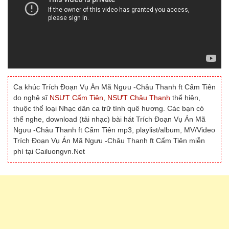
Ca khúc Trích Đoạn Vụ Án Mã Ngưu -Châu Thanh ft Cẩm Tiên
do nghệ sĩ
NSƯT Cẩm Tiên
,
NSƯT Châu Thanh
thể hiện,
thuộc thể loại Nhạc dân ca trữ tình quê hương. Các bạn có
thể nghe, download (tải nhạc) bài hát Trích Đoạn Vụ Án Mã
Ngưu -Châu Thanh ft Cẩm Tiên mp3, playlist/album, MV/Video
Trích Đoạn Vụ Án Mã Ngưu -Châu Thanh ft Cẩm Tiên miễn
phí tại Cailuongvn.Net