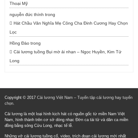
Thoại Mỹ
nguyễn đức thính
trong
Hát Chầu Văn Nghĩa Mẹ Công Cha Đinh Cương Hay Chọn
Lọc
Hồng Đào
trong
Cải lương tuồng Bụi mờ ải nhạn – Ngọc Huyền, Kim Tử
Long
Copyright © 2017
Cải lương Việt Nam – Tuyển tập cải lương hay tuyển
chọn
.
Cải lương là một loại hình kịch hát có nguồn gốc từ miền Nam Việt
Nam, hình thành trên cơ sở dòng nhạc Đờn ca tài tử và dân ca miền
đồng bằng sông Cửu Long, nhạc tế lễ.
Những vở cải lương tuồng cổ, video, trích đoạn cải lương mới nhất