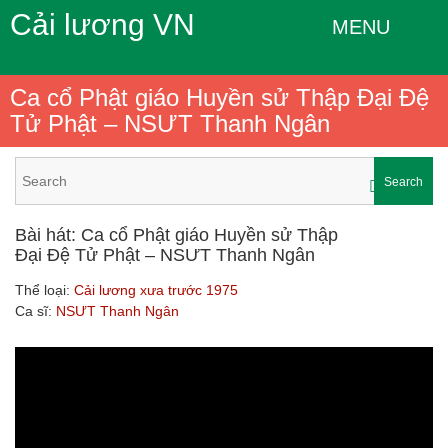
Cải lương VN
MENU
Ca cổ Phật giáo Huyền sử Thập Đại Đệ
Tử Phật – NSƯT Thanh Ngân
Search
Bài hát: Ca cổ Phật giáo Huyền sử Thập
Đại Đệ Tử Phật – NSƯT Thanh Ngân
Thể loại:
Cải lương xưa trước 1975
Ca sĩ:
NSƯT Thanh Ngân