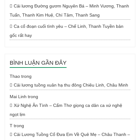
Cải lương Đường gươm Nguyên Bá – Minh Vương, Thanh
Tuấn, Thanh Kim Huệ, Chí Tâm, Thanh Sang
Ca cổ đoạn cuối tình yêu – Chế Linh, Thanh Tuyền bản
gốc rất hay
BÌNH LUẬN GẦN ĐÂY
Thao
trong
Cải lương tuồng xuân hạ thu đông Chiêu Linh, Châu Minh
Mai Linh
trong
Xứ Nghệ Ân Tình – Cẩm Thơ giọng ca dân ca xứ nghệ
ngọt lịm
T
trong
Cải Lương Tuồng Cổ Đưa Em Về Quê Mẹ – Châu Thanh –