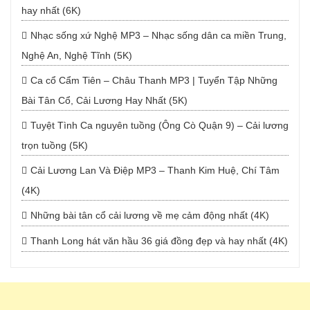
hay nhất (6K)
Nhạc sống xứ Nghệ MP3 – Nhạc sống dân ca miền Trung,
Nghệ An, Nghệ Tĩnh (5K)
Ca cổ Cẩm Tiên – Châu Thanh MP3 | Tuyển Tập Những
Bài Tân Cổ, Cải Lương Hay Nhất (5K)
Tuyệt Tình Ca nguyên tuồng (Ông Cò Quận 9) – Cải lương
trọn tuồng (5K)
Cải Lương Lan Và Điệp MP3 – Thanh Kim Huệ, Chí Tâm
(4K)
Những bài tân cổ cải lương về mẹ cảm động nhất (4K)
Thanh Long hát văn hầu 36 giá đồng đẹp và hay nhất (4K)