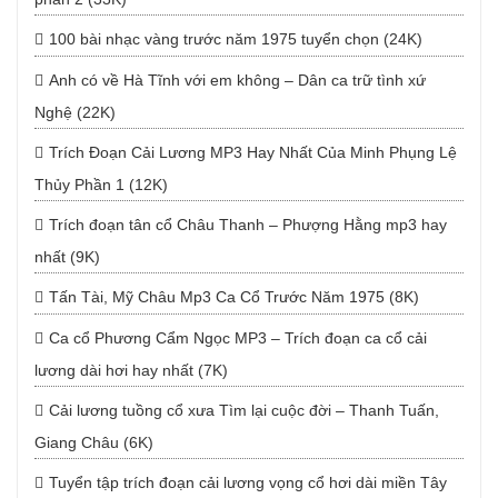
100 bài nhạc vàng trước năm 1975 tuyển chọn (24K)
Anh có về Hà Tĩnh với em không – Dân ca trữ tình xứ
Nghệ (22K)
Trích Đoạn Cải Lương MP3 Hay Nhất Của Minh Phụng Lệ
Thủy Phần 1 (12K)
Trích đoạn tân cổ Châu Thanh – Phượng Hằng mp3 hay
nhất (9K)
Tấn Tài, Mỹ Châu Mp3 Ca Cổ Trước Năm 1975 (8K)
Ca cổ Phương Cẩm Ngọc MP3 – Trích đoạn ca cổ cải
lương dài hơi hay nhất (7K)
Cải lương tuồng cổ xưa Tìm lại cuộc đời – Thanh Tuấn,
Giang Châu (6K)
Tuyển tập trích đoạn cải lương vọng cổ hơi dài miền Tây