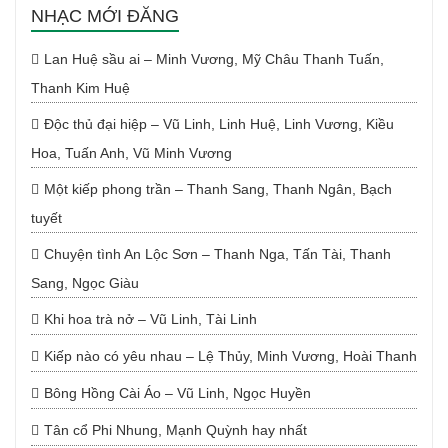
NHẠC MỚI ĐĂNG
Lan Huệ sầu ai – Minh Vương, Mỹ Châu Thanh Tuấn,
Thanh Kim Huệ
Độc thủ đại hiệp – Vũ Linh, Linh Huệ, Linh Vương, Kiều
Hoa, Tuấn Anh, Vũ Minh Vương
Một kiếp phong trần – Thanh Sang, Thanh Ngân, Bạch
tuyết
Chuyện tình An Lộc Sơn – Thanh Nga, Tấn Tài, Thanh
Sang, Ngọc Giàu
Khi hoa trà nở – Vũ Linh, Tài Linh
Kiếp nào có yêu nhau – Lệ Thủy, Minh Vương, Hoài Thanh
Bông Hồng Cài Áo – Vũ Linh, Ngọc Huyền
Tân cổ Phi Nhung, Mạnh Quỳnh hay nhất