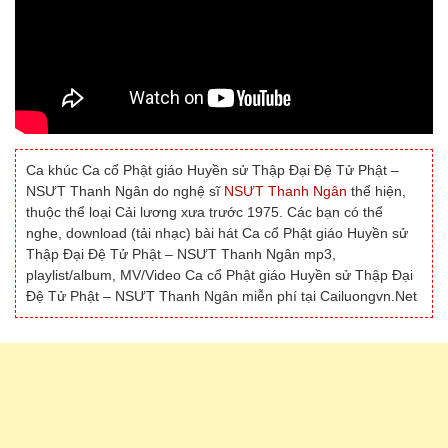
Ca khúc Ca cổ Phật giáo Huyền sử Thập Đại Đệ Tử Phật –
NSƯT Thanh Ngân do nghệ sĩ
NSƯT Thanh Ngân
thể hiện,
thuộc thể loại Cải lương xưa trước 1975. Các bạn có thể
nghe, download (tải nhạc) bài hát Ca cổ Phật giáo Huyền sử
Thập Đại Đệ Tử Phật – NSƯT Thanh Ngân mp3,
playlist/album, MV/Video Ca cổ Phật giáo Huyền sử Thập Đại
Đệ Tử Phật – NSƯT Thanh Ngân miễn phí tại Cailuongvn.Net