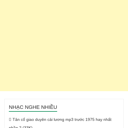
NHẠC NGHE NHIỀU
Tân cổ giao duyên cải lương mp3 trước 1975 hay nhất
phần 2 (33K)