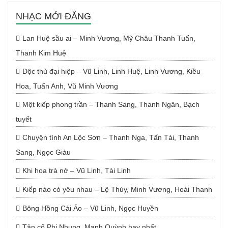
NHẠC MỚI ĐĂNG
Lan Huệ sầu ai – Minh Vương, Mỹ Châu Thanh Tuấn,
Thanh Kim Huệ
Độc thủ đại hiệp – Vũ Linh, Linh Huệ, Linh Vương, Kiều
Hoa, Tuấn Anh, Vũ Minh Vương
Một kiếp phong trần – Thanh Sang, Thanh Ngân, Bạch
tuyết
Chuyện tình An Lộc Sơn – Thanh Nga, Tấn Tài, Thanh
Sang, Ngọc Giàu
Khi hoa trà nở – Vũ Linh, Tài Linh
Kiếp nào có yêu nhau – Lệ Thủy, Minh Vương, Hoài Thanh
Bông Hồng Cài Áo – Vũ Linh, Ngọc Huyền
Tân cổ Phi Nhung, Mạnh Quỳnh hay nhất