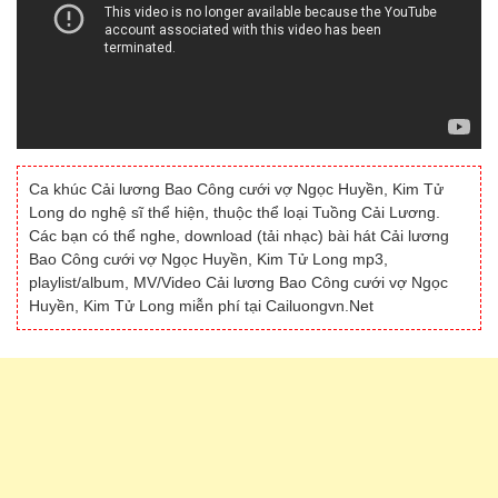
Ca khúc Cải lương Bao Công cưới vợ Ngọc Huyền, Kim Tử
Long do nghệ sĩ thể hiện, thuộc thể loại Tuồng Cải Lương.
Các bạn có thể nghe, download (tải nhạc) bài hát Cải lương
Bao Công cưới vợ Ngọc Huyền, Kim Tử Long mp3,
playlist/album, MV/Video Cải lương Bao Công cưới vợ Ngọc
Huyền, Kim Tử Long miễn phí tại Cailuongvn.Net