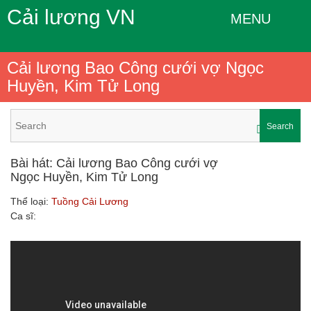
Cải lương VN
MENU
Cải lương Bao Công cưới vợ Ngọc
Huyền, Kim Tử Long
Search
Bài hát: Cải lương Bao Công cưới vợ
Ngọc Huyền, Kim Tử Long
Thể loại:
Tuồng Cải Lương
Ca sĩ: