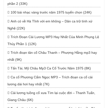
phần 2 (33K)
100 bài nhạc vàng trước năm 1975 tuyển chọn (24K)
Anh có về Hà Tĩnh với em không – Dân ca trữ tình xứ
Nghệ (22K)
Trích Đoạn Cải Lương MP3 Hay Nhất Của Minh Phụng Lệ
Thủy Phần 1 (12K)
Trích đoạn tân cổ Châu Thanh – Phượng Hằng mp3 hay
nhất (9K)
Tấn Tài, Mỹ Châu Mp3 Ca Cổ Trước Năm 1975 (8K)
Ca cổ Phương Cẩm Ngọc MP3 – Trích đoạn ca cổ cải
lương dài hơi hay nhất (7K)
Cải lương tuồng cổ xưa Tìm lại cuộc đời – Thanh Tuấn,
Giang Châu (6K)