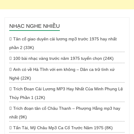
NHẠC NGHE NHIỀU
Tân cổ giao duyên cải lương mp3 trước 1975 hay nhất
phần 2 (33K)
100 bài nhạc vàng trước năm 1975 tuyển chọn (24K)
Anh có về Hà Tĩnh với em không – Dân ca trữ tình xứ
Nghệ (22K)
Trích Đoạn Cải Lương MP3 Hay Nhất Của Minh Phụng Lệ
Thủy Phần 1 (12K)
Trích đoạn tân cổ Châu Thanh – Phượng Hằng mp3 hay
nhất (9K)
Tấn Tài, Mỹ Châu Mp3 Ca Cổ Trước Năm 1975 (8K)