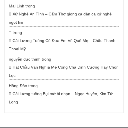
Mai Linh
trong
Xứ Nghệ Ân Tình – Cẩm Thơ giọng ca dân ca xứ nghệ
ngọt lịm
T
trong
Cải Lương Tuồng Cổ Đưa Em Về Quê Mẹ – Châu Thanh –
Thoại Mỹ
nguyễn đức thính
trong
Hát Chầu Văn Nghĩa Mẹ Công Cha Đinh Cương Hay Chọn
Lọc
Hồng Đào
trong
Cải lương tuồng Bụi mờ ải nhạn – Ngọc Huyền, Kim Tử
Long