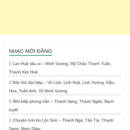
NHẠC MỚI ĐĂNG
Lan Huệ sầu ai – Minh Vương, Mỹ Châu Thanh Tuấn,
Thanh Kim Huệ
Độc thủ đại hiệp – Vũ Linh, Linh Huệ, Linh Vương, Kiều
Hoa, Tuấn Anh, Vũ Minh Vương
Một kiếp phong trần – Thanh Sang, Thanh Ngân, Bạch
tuyết
Chuyện tình An Lộc Sơn – Thanh Nga, Tấn Tài, Thanh
Sang, Ngọc Giàu