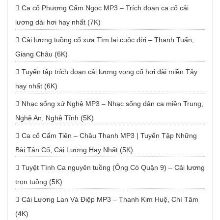
Ca cổ Phương Cẩm Ngọc MP3 – Trích đoạn ca cổ cải
lương dài hơi hay nhất (7K)
Cải lương tuồng cổ xưa Tìm lại cuộc đời – Thanh Tuấn,
Giang Châu (6K)
Tuyển tập trích đoạn cải lương vọng cổ hơi dài miền Tây
hay nhất (6K)
Nhạc sống xứ Nghệ MP3 – Nhạc sống dân ca miền Trung,
Nghệ An, Nghệ Tĩnh (5K)
Ca cổ Cẩm Tiên – Châu Thanh MP3 | Tuyển Tập Những
Bài Tân Cổ, Cải Lương Hay Nhất (5K)
Tuyệt Tình Ca nguyên tuồng (Ông Cò Quận 9) – Cải lương
trọn tuồng (5K)
Cải Lương Lan Và Điệp MP3 – Thanh Kim Huệ, Chí Tâm
(4K)