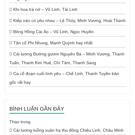
Khi hoa trà nở – Vũ Linh, Tài Linh
Kiếp nào có yêu nhau – Lệ Thủy, Minh Vương, Hoài Thanh
Bông Hồng Cài Áo – Vũ Linh, Ngọc Huyền
Tân cổ Phi Nhung, Mạnh Quỳnh hay nhất
Cải lương Đường gươm Nguyên Bá – Minh Vương, Thanh
Tuấn, Thanh Kim Huệ, Chí Tâm, Thanh Sang
Ca cổ đoạn cuối tình yêu – Chế Linh, Thanh Tuyền bản
gốc rất hay
BÌNH LUẬN GẦN ĐÂY
Thao
trong
Cải lương tuồng xuân hạ thu đông Chiêu Linh, Châu Minh