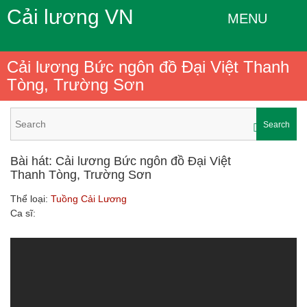
Cải lương VN
MENU
Cải lương Bức ngôn đồ Đại Việt Thanh
Tòng, Trường Sơn
Search
Bài hát: Cải lương Bức ngôn đồ Đại Việt
Thanh Tòng, Trường Sơn
Thể loại:
Tuồng Cải Lương
Ca sĩ: