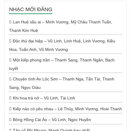
NHẠC MỚI ĐĂNG
Lan Huệ sầu ai – Minh Vương, Mỹ Châu Thanh Tuấn,
Thanh Kim Huệ
Độc thủ đại hiệp – Vũ Linh, Linh Huệ, Linh Vương, Kiều
Hoa, Tuấn Anh, Vũ Minh Vương
Một kiếp phong trần – Thanh Sang, Thanh Ngân, Bạch
tuyết
Chuyện tình An Lộc Sơn – Thanh Nga, Tấn Tài, Thanh
Sang, Ngọc Giàu
Khi hoa trà nở – Vũ Linh, Tài Linh
Kiếp nào có yêu nhau – Lệ Thủy, Minh Vương, Hoài Thanh
Bông Hồng Cài Áo – Vũ Linh, Ngọc Huyền
Tân cổ Phi Nhung, Mạnh Quỳnh hay nhất