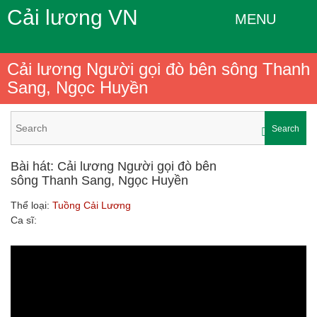
Cải lương VN
MENU
Cải lương Người gọi đò bên sông Thanh
Sang, Ngọc Huyền
Search
Bài hát: Cải lương Người gọi đò bên
sông Thanh Sang, Ngọc Huyền
Thể loại:
Tuồng Cải Lương
Ca sĩ: