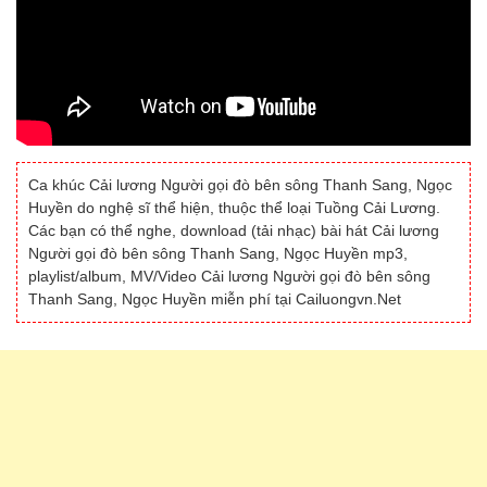
Ca khúc Cải lương Người gọi đò bên sông Thanh Sang, Ngọc
Huyền do nghệ sĩ thể hiện, thuộc thể loại Tuồng Cải Lương.
Các bạn có thể nghe, download (tải nhạc) bài hát Cải lương
Người gọi đò bên sông Thanh Sang, Ngọc Huyền mp3,
playlist/album, MV/Video Cải lương Người gọi đò bên sông
Thanh Sang, Ngọc Huyền miễn phí tại Cailuongvn.Net