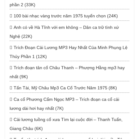
phần 2 (33K)
100 bài nhạc vàng trước năm 1975 tuyển chọn (24K)
Anh có về Hà Tĩnh với em không – Dân ca trữ tình xứ
Nghệ (22K)
Trích Đoạn Cải Lương MP3 Hay Nhất Của Minh Phụng Lệ
Thủy Phần 1 (12K)
Trích đoạn tân cổ Châu Thanh – Phượng Hằng mp3 hay
nhất (9K)
Tấn Tài, Mỹ Châu Mp3 Ca Cổ Trước Năm 1975 (8K)
Ca cổ Phương Cẩm Ngọc MP3 – Trích đoạn ca cổ cải
lương dài hơi hay nhất (7K)
Cải lương tuồng cổ xưa Tìm lại cuộc đời – Thanh Tuấn,
Giang Châu (6K)