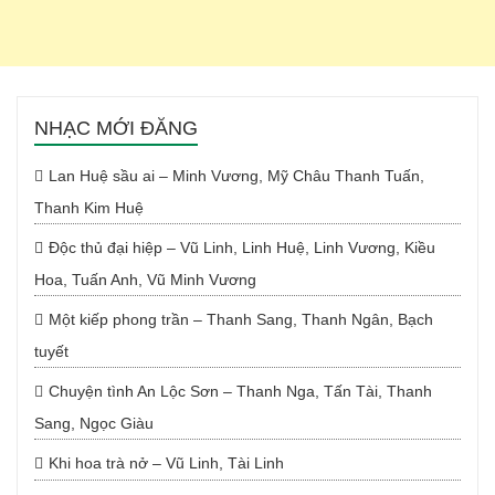
NHẠC MỚI ĐĂNG
Lan Huệ sầu ai – Minh Vương, Mỹ Châu Thanh Tuấn,
Thanh Kim Huệ
Độc thủ đại hiệp – Vũ Linh, Linh Huệ, Linh Vương, Kiều
Hoa, Tuấn Anh, Vũ Minh Vương
Một kiếp phong trần – Thanh Sang, Thanh Ngân, Bạch
tuyết
Chuyện tình An Lộc Sơn – Thanh Nga, Tấn Tài, Thanh
Sang, Ngọc Giàu
Khi hoa trà nở – Vũ Linh, Tài Linh