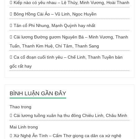
Kiếp nào có yêu nhau – Lệ Thủy, Minh Vương, Hoài Thanh
Bông Hồng Cài Áo – Vũ Linh, Ngọc Huyền
Tân cổ Phi Nhung, Mạnh Quỳnh hay nhất
Cải lương Đường gươm Nguyên Bá – Minh Vương, Thanh
Tuấn, Thanh Kim Huệ, Chí Tâm, Thanh Sang
Ca cổ đoạn cuối tình yêu – Chế Linh, Thanh Tuyền bản
gốc rất hay
BÌNH LUẬN GẦN ĐÂY
Thao
trong
Cải lương tuồng xuân hạ thu đông Chiêu Linh, Châu Minh
Mai Linh
trong
Xứ Nghệ Ân Tình – Cẩm Thơ giọng ca dân ca xứ nghệ