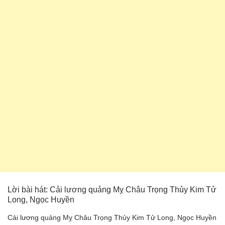
Lời bài hát: Cải lương quảng Mỵ Châu Trọng Thủy Kim Tử
Long, Ngọc Huyền
Cải lương quảng Mỵ Châu Trọng Thủy Kim Tử Long, Ngọc Huyền