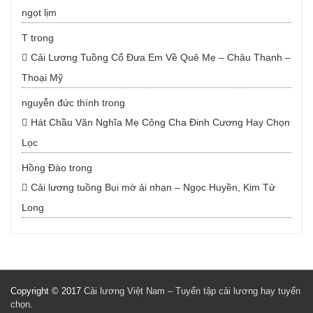
ngọt lịm
T
trong
Cải Lương Tuồng Cổ Đưa Em Về Quê Mẹ – Châu Thanh –
Thoại Mỹ
nguyễn đức thính
trong
Hát Chầu Văn Nghĩa Mẹ Công Cha Đinh Cương Hay Chọn
Lọc
Hồng Đào
trong
Cải lương tuồng Bụi mờ ải nhạn – Ngọc Huyền, Kim Tử
Long
Copyright © 2017
Cải lương Việt Nam – Tuyển tập cải lương hay tuyển
chọn
.