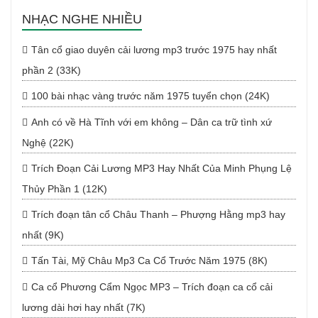
NHẠC NGHE NHIỀU
Tân cổ giao duyên cải lương mp3 trước 1975 hay nhất
phần 2 (33K)
100 bài nhạc vàng trước năm 1975 tuyển chọn (24K)
Anh có về Hà Tĩnh với em không – Dân ca trữ tình xứ
Nghệ (22K)
Trích Đoạn Cải Lương MP3 Hay Nhất Của Minh Phụng Lệ
Thủy Phần 1 (12K)
Trích đoạn tân cổ Châu Thanh – Phượng Hằng mp3 hay
nhất (9K)
Tấn Tài, Mỹ Châu Mp3 Ca Cổ Trước Năm 1975 (8K)
Ca cổ Phương Cẩm Ngọc MP3 – Trích đoạn ca cổ cải
lương dài hơi hay nhất (7K)