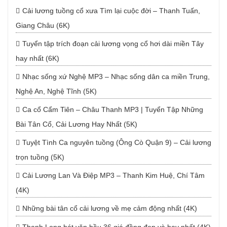
Cải lương tuồng cổ xưa Tìm lại cuộc đời – Thanh Tuấn,
Giang Châu (6K)
Tuyển tập trích đoạn cải lương vọng cổ hơi dài miền Tây
hay nhất (6K)
Nhạc sống xứ Nghệ MP3 – Nhạc sống dân ca miền Trung,
Nghệ An, Nghệ Tĩnh (5K)
Ca cổ Cẩm Tiên – Châu Thanh MP3 | Tuyển Tập Những
Bài Tân Cổ, Cải Lương Hay Nhất (5K)
Tuyệt Tình Ca nguyên tuồng (Ông Cò Quận 9) – Cải lương
trọn tuồng (5K)
Cải Lương Lan Và Điệp MP3 – Thanh Kim Huệ, Chí Tâm
(4K)
Những bài tân cổ cải lương về mẹ cảm động nhất (4K)