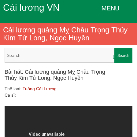
Cải lương VN
MENU
Cải lương quảng Mỵ Châu Trọng Thủy
Kim Tử Long, Ngọc Huyền
Search
Bài hát: Cải lương quảng Mỵ Châu Trọng
Thủy Kim Tử Long, Ngọc Huyền
Thể loại:
Tuồng Cải Lương
Ca sĩ: