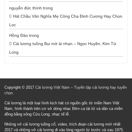
nguyễn đức thính
trong
Hát Chầu Văn Nghĩa Mẹ Công Cha Đinh Cương Hay Chọn
Lọc
Hồng Đào
trong
Cải lương tuồng Bụi mờ ải nhạn – Ngọc Huyền, Kim Tử
Long
Copyright © 2017
Cải lương Việt Nam – Tuyển tập cải lương hay tuyển
chọn
.
Cải lương là một loại hình kịch hát có nguồn gốc từ miền Nam Việt
Nam, hình thành trên cơ sở dòng nhạc Đờn ca tài tử và dân ca miền
đồng bằng sông Cửu Long, nhạc tế lễ.
Những vở cải lương tuồng cổ, video, trích đoạn cải lương mới nhất
2017 và những vở cải lương đi vào lòng người từ trước và sau 1975.