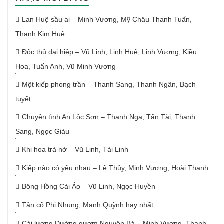
Lan Huệ sầu ai – Minh Vương, Mỹ Châu Thanh Tuấn,
Thanh Kim Huệ
Độc thủ đại hiệp – Vũ Linh, Linh Huệ, Linh Vương, Kiều
Hoa, Tuấn Anh, Vũ Minh Vương
Một kiếp phong trần – Thanh Sang, Thanh Ngân, Bạch
tuyết
Chuyện tình An Lộc Sơn – Thanh Nga, Tấn Tài, Thanh
Sang, Ngọc Giàu
Khi hoa trà nở – Vũ Linh, Tài Linh
Kiếp nào có yêu nhau – Lệ Thủy, Minh Vương, Hoài Thanh
Bông Hồng Cài Áo – Vũ Linh, Ngọc Huyền
Tân cổ Phi Nhung, Mạnh Quỳnh hay nhất
Cải lương Đường gươm Nguyên Bá – Minh Vương, Thanh