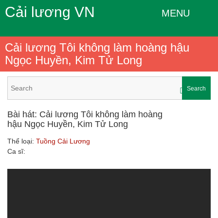
Cải lương VN
MENU
Cải lương Tôi không làm hoàng hậu
Ngọc Huyền, Kim Tử Long
Search
Bài hát: Cải lương Tôi không làm hoàng
hậu Ngọc Huyền, Kim Tử Long
Thể loại:
Tuồng Cải Lương
Ca sĩ: