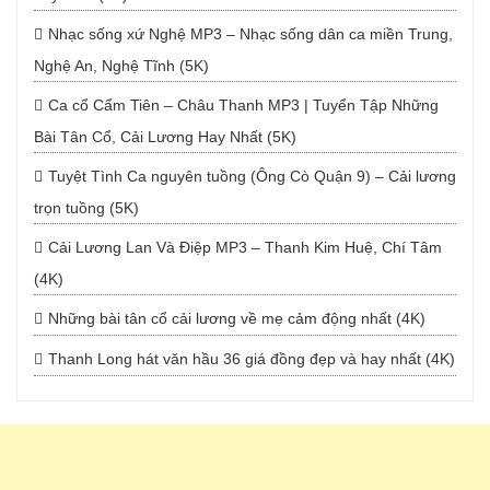
Nhạc sống xứ Nghệ MP3 – Nhạc sống dân ca miền Trung,
Nghệ An, Nghệ Tĩnh (5K)
Ca cổ Cẩm Tiên – Châu Thanh MP3 | Tuyển Tập Những
Bài Tân Cổ, Cải Lương Hay Nhất (5K)
Tuyệt Tình Ca nguyên tuồng (Ông Cò Quận 9) – Cải lương
trọn tuồng (5K)
Cải Lương Lan Và Điệp MP3 – Thanh Kim Huệ, Chí Tâm
(4K)
Những bài tân cổ cải lương về mẹ cảm động nhất (4K)
Thanh Long hát văn hầu 36 giá đồng đẹp và hay nhất (4K)