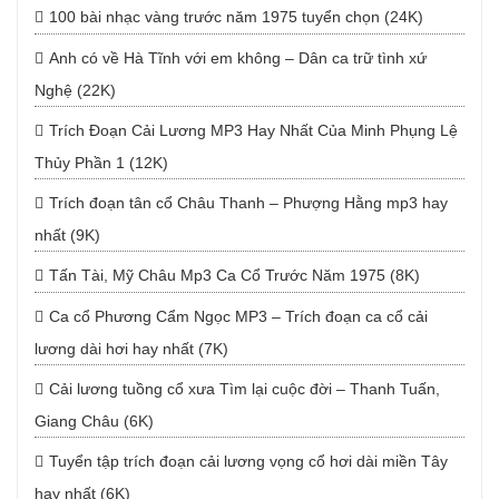
100 bài nhạc vàng trước năm 1975 tuyển chọn (24K)
Anh có về Hà Tĩnh với em không – Dân ca trữ tình xứ
Nghệ (22K)
Trích Đoạn Cải Lương MP3 Hay Nhất Của Minh Phụng Lệ
Thủy Phần 1 (12K)
Trích đoạn tân cổ Châu Thanh – Phượng Hằng mp3 hay
nhất (9K)
Tấn Tài, Mỹ Châu Mp3 Ca Cổ Trước Năm 1975 (8K)
Ca cổ Phương Cẩm Ngọc MP3 – Trích đoạn ca cổ cải
lương dài hơi hay nhất (7K)
Cải lương tuồng cổ xưa Tìm lại cuộc đời – Thanh Tuấn,
Giang Châu (6K)
Tuyển tập trích đoạn cải lương vọng cổ hơi dài miền Tây
hay nhất (6K)