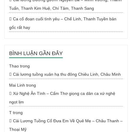
Tuấn, Thanh Kim Huệ, Chí Tâm, Thanh Sang
Ca cổ đoạn cuối tình yêu – Chế Linh, Thanh Tuyền bản
gốc rất hay
BÌNH LUẬN GẦN ĐÂY
Thao
trong
Cải lương tuồng xuân hạ thu đông Chiêu Linh, Châu Minh
Mai Linh
trong
Xứ Nghệ Ân Tình – Cẩm Thơ giọng ca dân ca xứ nghệ
ngọt lịm
T
trong
Cải Lương Tuồng Cổ Đưa Em Về Quê Mẹ – Châu Thanh –
Thoại Mỹ