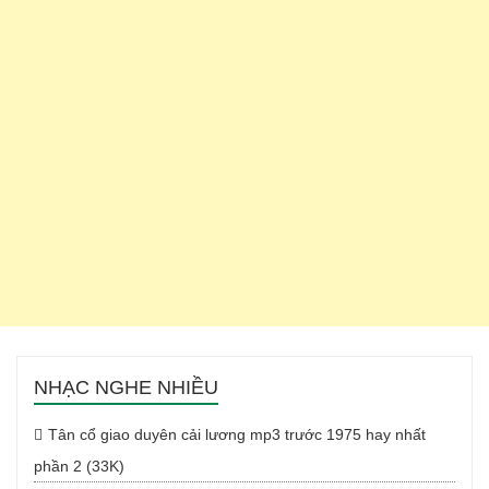
NHẠC NGHE NHIỀU
Tân cổ giao duyên cải lương mp3 trước 1975 hay nhất
phần 2 (33K)