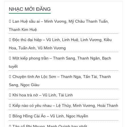
NHẠC MỚI ĐĂNG
Lan Huệ sầu ai – Minh Vương, Mỹ Châu Thanh Tuấn,
Thanh Kim Huệ
Độc thủ đại hiệp – Vũ Linh, Linh Huệ, Linh Vương, Kiều
Hoa, Tuấn Anh, Vũ Minh Vương
Một kiếp phong trần – Thanh Sang, Thanh Ngân, Bạch
tuyết
Chuyện tình An Lộc Sơn – Thanh Nga, Tấn Tài, Thanh
Sang, Ngọc Giàu
Khi hoa trà nở – Vũ Linh, Tài Linh
Kiếp nào có yêu nhau – Lệ Thủy, Minh Vương, Hoài Thanh
Bông Hồng Cài Áo – Vũ Linh, Ngọc Huyền
Tân cổ Phi Nhung, Mạnh Quỳnh hay nhất