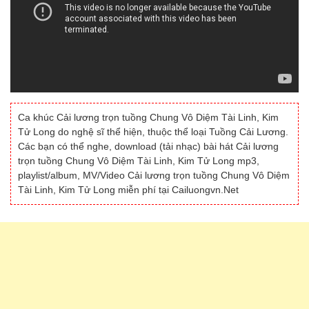
Ca khúc Cải lương trọn tuồng Chung Vô Diệm Tài Linh, Kim
Tử Long do nghệ sĩ thể hiện, thuộc thể loại Tuồng Cải Lương.
Các bạn có thể nghe, download (tải nhạc) bài hát Cải lương
trọn tuồng Chung Vô Diệm Tài Linh, Kim Tử Long mp3,
playlist/album, MV/Video Cải lương trọn tuồng Chung Vô Diệm
Tài Linh, Kim Tử Long miễn phí tại Cailuongvn.Net