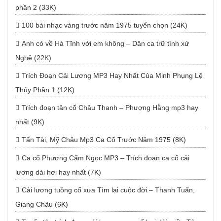
phần 2 (33K)
100 bài nhạc vàng trước năm 1975 tuyển chọn (24K)
Anh có về Hà Tĩnh với em không – Dân ca trữ tình xứ
Nghệ (22K)
Trích Đoạn Cải Lương MP3 Hay Nhất Của Minh Phụng Lệ
Thủy Phần 1 (12K)
Trích đoạn tân cổ Châu Thanh – Phượng Hằng mp3 hay
nhất (9K)
Tấn Tài, Mỹ Châu Mp3 Ca Cổ Trước Năm 1975 (8K)
Ca cổ Phương Cẩm Ngọc MP3 – Trích đoạn ca cổ cải
lương dài hơi hay nhất (7K)
Cải lương tuồng cổ xưa Tìm lại cuộc đời – Thanh Tuấn,
Giang Châu (6K)