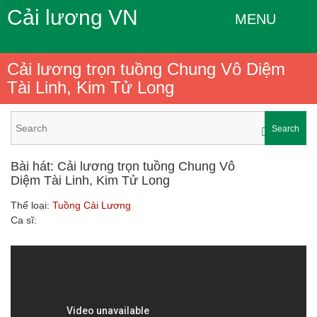
Cải lương VN
MENU
Cải lương trọn tuồng Chung Vô Diệm
Tài Linh, Kim Tử Long
Search
Bài hát: Cải lương trọn tuồng Chung Vô
Diệm Tài Linh, Kim Tử Long
Thể loại:
Tuồng Cải Lương
Ca sĩ: