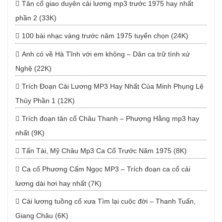
Tân cổ giao duyên cải lương mp3 trước 1975 hay nhất
phần 2 (33K)
100 bài nhạc vàng trước năm 1975 tuyển chọn (24K)
Anh có về Hà Tĩnh với em không – Dân ca trữ tình xứ
Nghệ (22K)
Trích Đoạn Cải Lương MP3 Hay Nhất Của Minh Phụng Lệ
Thủy Phần 1 (12K)
Trích đoạn tân cổ Châu Thanh – Phượng Hằng mp3 hay
nhất (9K)
Tấn Tài, Mỹ Châu Mp3 Ca Cổ Trước Năm 1975 (8K)
Ca cổ Phương Cẩm Ngọc MP3 – Trích đoạn ca cổ cải
lương dài hơi hay nhất (7K)
Cải lương tuồng cổ xưa Tìm lại cuộc đời – Thanh Tuấn,
Giang Châu (6K)