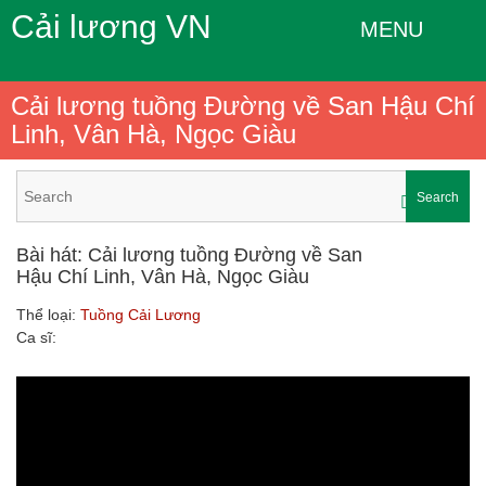
Cải lương VN
MENU
Cải lương tuồng Đường về San Hậu Chí
Linh, Vân Hà, Ngọc Giàu
Search
Bài hát: Cải lương tuồng Đường về San
Hậu Chí Linh, Vân Hà, Ngọc Giàu
Thể loại:
Tuồng Cải Lương
Ca sĩ: