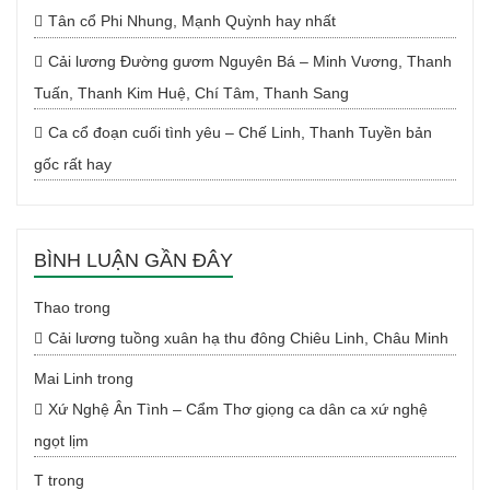
Tân cổ Phi Nhung, Mạnh Quỳnh hay nhất
Cải lương Đường gươm Nguyên Bá – Minh Vương, Thanh
Tuấn, Thanh Kim Huệ, Chí Tâm, Thanh Sang
Ca cổ đoạn cuối tình yêu – Chế Linh, Thanh Tuyền bản
gốc rất hay
BÌNH LUẬN GẦN ĐÂY
Thao
trong
Cải lương tuồng xuân hạ thu đông Chiêu Linh, Châu Minh
Mai Linh
trong
Xứ Nghệ Ân Tình – Cẩm Thơ giọng ca dân ca xứ nghệ
ngọt lịm
T
trong