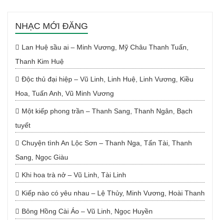
NHẠC MỚI ĐĂNG
Lan Huệ sầu ai – Minh Vương, Mỹ Châu Thanh Tuấn,
Thanh Kim Huệ
Độc thủ đại hiệp – Vũ Linh, Linh Huệ, Linh Vương, Kiều
Hoa, Tuấn Anh, Vũ Minh Vương
Một kiếp phong trần – Thanh Sang, Thanh Ngân, Bạch
tuyết
Chuyện tình An Lộc Sơn – Thanh Nga, Tấn Tài, Thanh
Sang, Ngọc Giàu
Khi hoa trà nở – Vũ Linh, Tài Linh
Kiếp nào có yêu nhau – Lệ Thủy, Minh Vương, Hoài Thanh
Bông Hồng Cài Áo – Vũ Linh, Ngọc Huyền