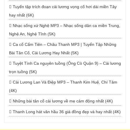
Tuyển tập trích đoạn cải lương vọng cổ hơi dài miền Tây
hay nhất (6K)
Nhạc sống xứ Nghệ MP3 – Nhạc sống dân ca miền Trung,
Nghệ An, Nghệ Tĩnh (5K)
Ca cổ Cẩm Tiên – Châu Thanh MP3 | Tuyển Tập Những
Bài Tân Cổ, Cải Lương Hay Nhất (5K)
Tuyệt Tình Ca nguyên tuồng (Ông Cò Quận 9) – Cải lương
trọn tuồng (5K)
Cải Lương Lan Và Điệp MP3 – Thanh Kim Huệ, Chí Tâm
(4K)
Những bài tân cổ cải lương về mẹ cảm động nhất (4K)
Thanh Long hát văn hầu 36 giá đồng đẹp và hay nhất (4K)