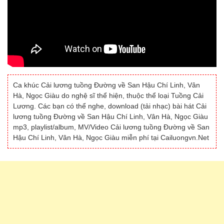
Ca khúc Cải lương tuồng Đường về San Hậu Chí Linh, Vân
Hà, Ngọc Giàu do nghệ sĩ thể hiện, thuộc thể loại Tuồng Cải
Lương. Các bạn có thể nghe, download (tải nhạc) bài hát Cải
lương tuồng Đường về San Hậu Chí Linh, Vân Hà, Ngọc Giàu
mp3, playlist/album, MV/Video Cải lương tuồng Đường về San
Hậu Chí Linh, Vân Hà, Ngọc Giàu miễn phí tại Cailuongvn.Net