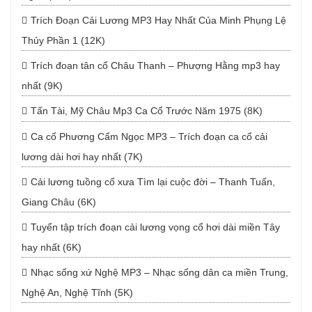
Trích Đoạn Cải Lương MP3 Hay Nhất Của Minh Phụng Lệ
Thủy Phần 1 (12K)
Trích đoạn tân cổ Châu Thanh – Phượng Hằng mp3 hay
nhất (9K)
Tấn Tài, Mỹ Châu Mp3 Ca Cổ Trước Năm 1975 (8K)
Ca cổ Phương Cẩm Ngọc MP3 – Trích đoạn ca cổ cải
lương dài hơi hay nhất (7K)
Cải lương tuồng cổ xưa Tìm lại cuộc đời – Thanh Tuấn,
Giang Châu (6K)
Tuyển tập trích đoạn cải lương vọng cổ hơi dài miền Tây
hay nhất (6K)
Nhạc sống xứ Nghệ MP3 – Nhạc sống dân ca miền Trung,
Nghệ An, Nghệ Tĩnh (5K)