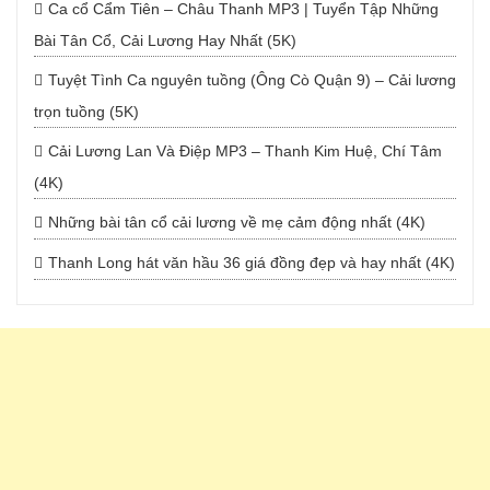
Ca cổ Cẩm Tiên – Châu Thanh MP3 | Tuyển Tập Những
Bài Tân Cổ, Cải Lương Hay Nhất (5K)
Tuyệt Tình Ca nguyên tuồng (Ông Cò Quận 9) – Cải lương
trọn tuồng (5K)
Cải Lương Lan Và Điệp MP3 – Thanh Kim Huệ, Chí Tâm
(4K)
Những bài tân cổ cải lương về mẹ cảm động nhất (4K)
Thanh Long hát văn hầu 36 giá đồng đẹp và hay nhất (4K)