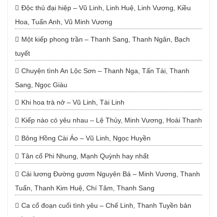
Độc thủ đại hiệp – Vũ Linh, Linh Huệ, Linh Vương, Kiều
Hoa, Tuấn Anh, Vũ Minh Vương
Một kiếp phong trần – Thanh Sang, Thanh Ngân, Bạch
tuyết
Chuyện tình An Lộc Sơn – Thanh Nga, Tấn Tài, Thanh
Sang, Ngọc Giàu
Khi hoa trà nở – Vũ Linh, Tài Linh
Kiếp nào có yêu nhau – Lệ Thủy, Minh Vương, Hoài Thanh
Bông Hồng Cài Áo – Vũ Linh, Ngọc Huyền
Tân cổ Phi Nhung, Mạnh Quỳnh hay nhất
Cải lương Đường gươm Nguyên Bá – Minh Vương, Thanh
Tuấn, Thanh Kim Huệ, Chí Tâm, Thanh Sang
Ca cổ đoạn cuối tình yêu – Chế Linh, Thanh Tuyền bản