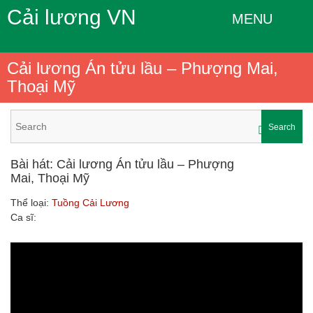
Cải lương VN
MENU
Cải lương Án tửu lầu – Phượng Mai,
Thoại Mỹ
Search
Bài hát: Cải lương Án tửu lầu – Phượng
Mai, Thoại Mỹ
Thể loại:
Tuồng Cải Lương
Ca sĩ: