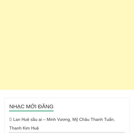
NHẠC MỚI ĐĂNG
Lan Huệ sầu ai – Minh Vương, Mỹ Châu Thanh Tuấn,
Thanh Kim Huệ