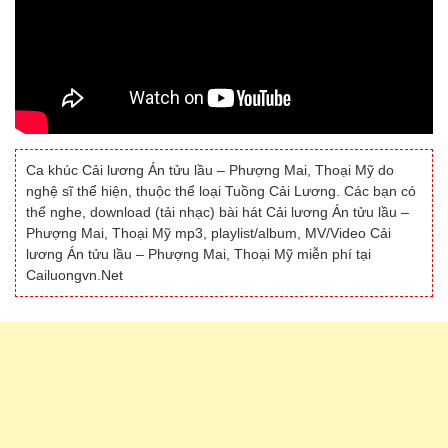
Ca khúc Cải lương Án tửu lầu – Phượng Mai, Thoại Mỹ do
nghệ sĩ thể hiện, thuộc thể loại Tuồng Cải Lương. Các bạn có
thể nghe, download (tải nhạc) bài hát Cải lương Án tửu lầu –
Phượng Mai, Thoại Mỹ mp3, playlist/album, MV/Video Cải
lương Án tửu lầu – Phượng Mai, Thoại Mỹ miễn phí tại
Cailuongvn.Net