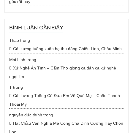
gốc rất hay
BÌNH LUẬN GẦN ĐÂY
Thao
trong
Cải lương tuồng xuân hạ thu đông Chiêu Linh, Châu Minh
Mai Linh
trong
Xứ Nghệ Ân Tình – Cẩm Thơ giọng ca dân ca xứ nghệ
ngọt lịm
T
trong
Cải Lương Tuồng Cổ Đưa Em Về Quê Mẹ – Châu Thanh –
Thoại Mỹ
nguyễn đức thính
trong
Hát Chầu Văn Nghĩa Mẹ Công Cha Đinh Cương Hay Chọn
Lọc