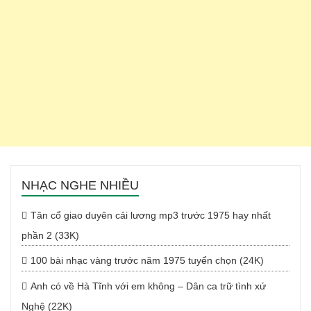
NHẠC NGHE NHIỀU
Tân cổ giao duyên cải lương mp3 trước 1975 hay nhất
phần 2 (33K)
100 bài nhạc vàng trước năm 1975 tuyển chọn (24K)
Anh có về Hà Tĩnh với em không – Dân ca trữ tình xứ
Nghệ (22K)