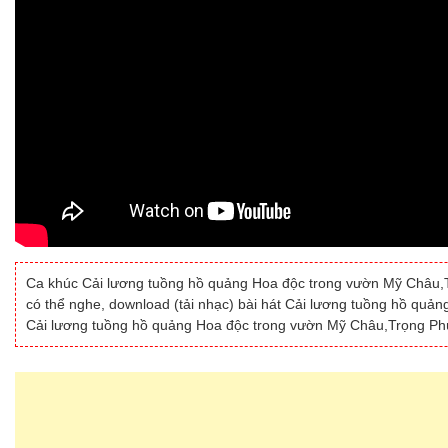
Ca khúc Cải lương tuồng hồ quảng Hoa độc trong vườn Mỹ Châu,Tr
có thể nghe, download (tải nhạc) bài hát Cải lương tuồng hồ quả
Cải lương tuồng hồ quảng Hoa độc trong vườn Mỹ Châu,Trọng Phú