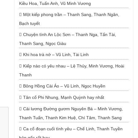
Kiều Hoa, Tuấn Anh, Vũ Minh Vương
Một kiếp phong trần – Thanh Sang, Thanh Ngân,
Bạch tuyết
Chuyện tình An Lộc Sơn – Thanh Nga, Tấn Tài,
Thanh Sang, Ngọc Giàu
Khi hoa trà nở – Vũ Linh, Tài Linh
Kiếp nào có yêu nhau – Lệ Thủy, Minh Vương, Hoài
Thanh
Bông Hồng Cài Áo – Vũ Linh, Ngọc Huyền
Tân cổ Phi Nhung, Mạnh Quỳnh hay nhất
Cải lương Đường gươm Nguyên Bá – Minh Vương,
Thanh Tuấn, Thanh Kim Huệ, Chí Tâm, Thanh Sang
Ca cổ đoạn cuối tình yêu – Chế Linh, Thanh Tuyền
bản gốc rất hay