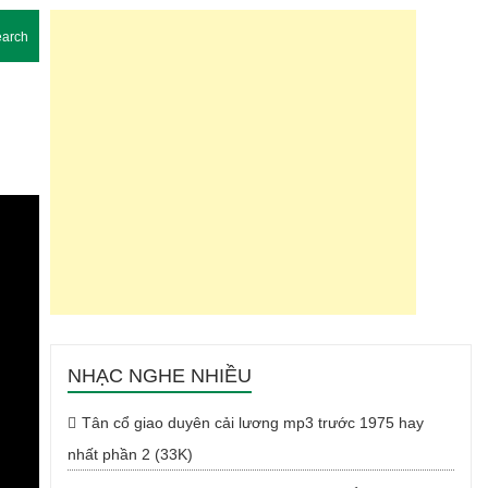
arch
NHẠC NGHE NHIỀU
Tân cổ giao duyên cải lương mp3 trước 1975 hay
nhất phần 2 (33K)