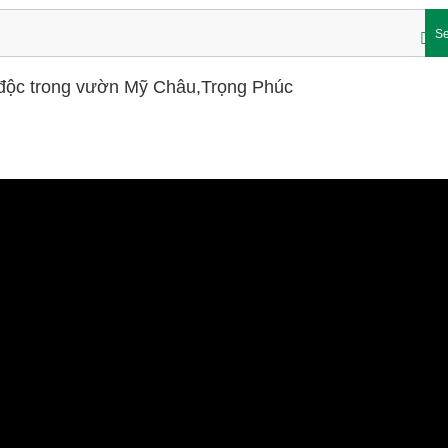
Se
 độc trong vườn Mỹ Châu,Trọng Phúc