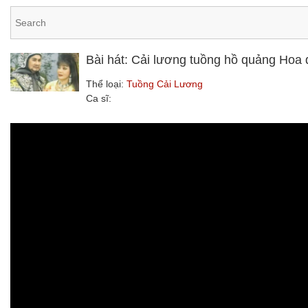
Bài hát: Cải lương tuồng hồ quảng Hoa
Thể loại:
Tuồng Cải Lương
Ca sĩ: