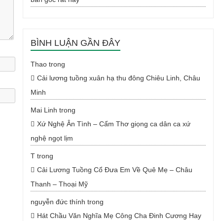
BÌNH LUẬN GẦN ĐÂY
Thao
trong
Cải lương tuồng xuân hạ thu đông Chiêu Linh, Châu
Minh
Mai Linh
trong
Xứ Nghệ Ân Tình – Cẩm Thơ giọng ca dân ca xứ
nghệ ngọt lịm
T
trong
Cải Lương Tuồng Cổ Đưa Em Về Quê Mẹ – Châu
Thanh – Thoại Mỹ
nguyễn đức thính
trong
Hát Chầu Văn Nghĩa Mẹ Công Cha Đinh Cương Hay