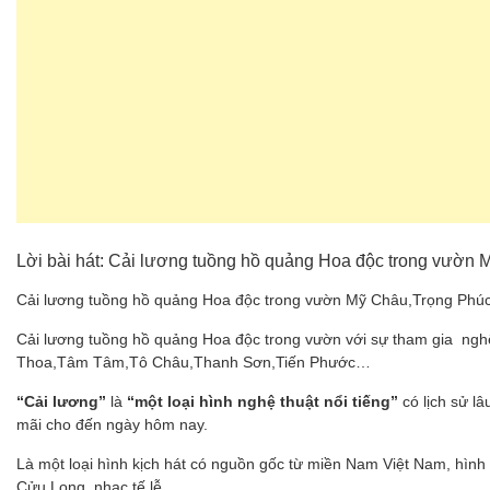
Lời bài hát: Cải lương tuồng hồ quảng Hoa độc trong vườn
Cải lương tuồng hồ quảng Hoa độc trong vườn Mỹ Châu,Trọng Phúc
Cải lương tuồng hồ quảng Hoa độc trong vườn với sự tham gia ngh
Thoa,Tâm Tâm,Tô Châu,Thanh Sơn,Tiến Phước…
“Cải lương”
là
“một loại hình nghệ thuật nổi tiếng”
có lịch sử l
mãi cho đến ngày hôm nay.
Là một loại hình kịch hát có nguồn gốc từ miền Nam Việt Nam, hình
Cửu Long, nhạc tế lễ.