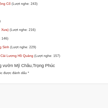
uồng Cổ
(Lượt nghe: 243)
)
ổ Xưa)
(Lượt nghe: 216)
: 146)
g Sinh
(Lượt nghe: 229)
nh Cải Lương Hồ Quảng
(Lượt nghe: 157)
ong vườn Mỹ Châu,Trọng Phúc
uộc được đánh dấu
*