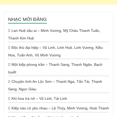
NHẠC MỚI ĐĂNG
Lan Huệ sầu ai – Minh Vương, Mỹ Châu Thanh Tuấn,
Thanh Kim Huệ
Độc thủ đại hiệp – Vũ Linh, Linh Huệ, Linh Vương, Kiều
Hoa, Tuấn Anh, Vũ Minh Vương
Một kiếp phong trần – Thanh Sang, Thanh Ngân, Bạch
tuyết
Chuyện tình An Lộc Sơn – Thanh Nga, Tấn Tài, Thanh
Sang, Ngọc Giàu
Khi hoa trà nở – Vũ Linh, Tài Linh
Kiếp nào có yêu nhau – Lệ Thủy, Minh Vương, Hoài Thanh