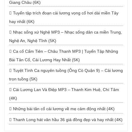
Giang Châu (6K)
Tuyển tập trích đoạn cải lương vọng cổ hơi dài miền Tây
hay nhất (6K)
Nhạc sống xứ Nghệ MP3 – Nhạc sống dân ca miền Trung,
Nghệ An, Nghệ Tĩnh (5K)
Ca cổ Cẩm Tiên – Châu Thanh MP3 | Tuyển Tập Những
Bài Tân Cổ, Cải Lương Hay Nhất (5K)
Tuyệt Tình Ca nguyên tuồng (Ông Cò Quận 9) – Cải lương
trọn tuồng (5K)
Cải Lương Lan Và Điệp MP3 – Thanh Kim Huệ, Chí Tâm
(4K)
Những bài tân cổ cải lương về mẹ cảm động nhất (4K)
Thanh Long hát văn hầu 36 giá đồng đẹp và hay nhất (4K)