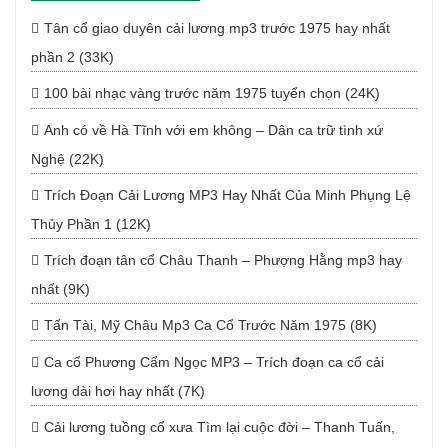
Tân cổ giao duyên cải lương mp3 trước 1975 hay nhất
phần 2 (33K)
100 bài nhạc vàng trước năm 1975 tuyển chọn (24K)
Anh có về Hà Tĩnh với em không – Dân ca trữ tình xứ
Nghệ (22K)
Trích Đoạn Cải Lương MP3 Hay Nhất Của Minh Phụng Lệ
Thủy Phần 1 (12K)
Trích đoạn tân cổ Châu Thanh – Phượng Hằng mp3 hay
nhất (9K)
Tấn Tài, Mỹ Châu Mp3 Ca Cổ Trước Năm 1975 (8K)
Ca cổ Phương Cẩm Ngọc MP3 – Trích đoạn ca cổ cải
lương dài hơi hay nhất (7K)
Cải lương tuồng cổ xưa Tìm lại cuộc đời – Thanh Tuấn,