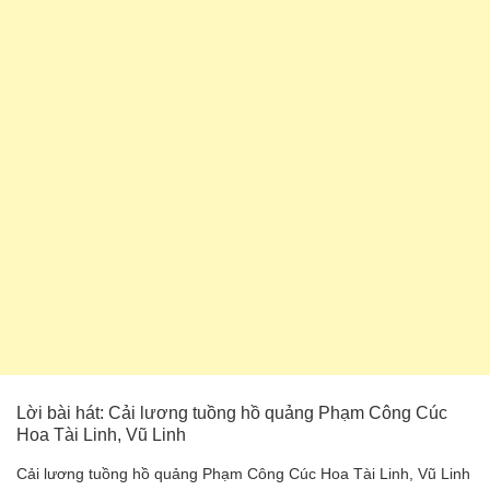
Lời bài hát: Cải lương tuồng hồ quảng Phạm Công Cúc
Hoa Tài Linh, Vũ Linh
Cải lương tuồng hồ quảng Phạm Công Cúc Hoa Tài Linh, Vũ Linh