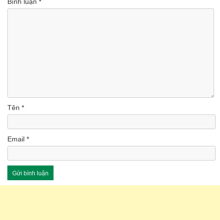
Bình luận
*
Tên
*
Email
*