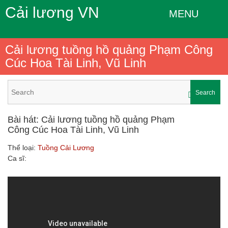
Cải lương VN
MENU
Cải lương tuồng hồ quảng Phạm Công
Cúc Hoa Tài Linh, Vũ Linh
Search
Bài hát: Cải lương tuồng hồ quảng Phạm
Công Cúc Hoa Tài Linh, Vũ Linh
Thể loại:
Tuồng Cải Lương
Ca sĩ: