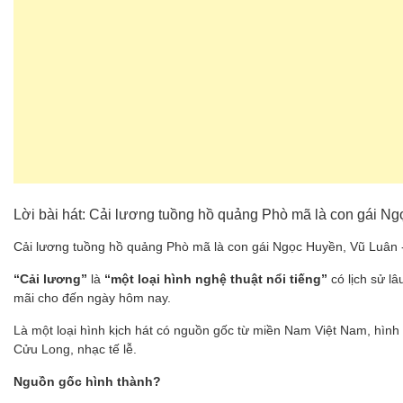
Lời bài hát: Cải lương tuồng hồ quảng Phò mã là con gái N
Cải lương tuồng hồ quảng Phò mã là con gái Ngọc Huyền, Vũ Luân 
“Cải lương”
là
“một loại hình nghệ thuật nổi tiếng”
có lịch sử l
mãi cho đến ngày hôm nay.
Là một loại hình kịch hát có nguồn gốc từ miền Nam Việt Nam, hình
Cửu Long, nhạc tế lễ.
Nguồn gốc hình thành?