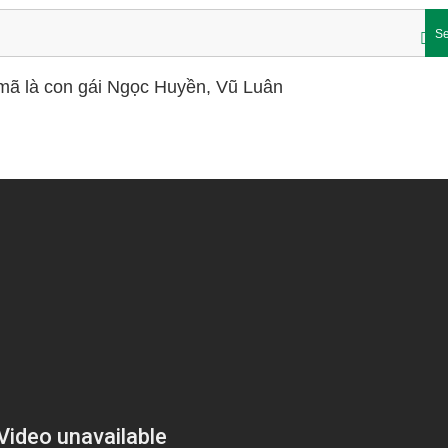
Se
 mã là con gái Ngọc Huyền, Vũ Luân