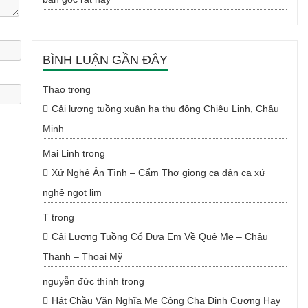
BÌNH LUẬN GẦN ĐÂY
Thao
trong
Cải lương tuồng xuân hạ thu đông Chiêu Linh, Châu
Minh
Mai Linh
trong
Xứ Nghệ Ân Tình – Cẩm Thơ giọng ca dân ca xứ
nghệ ngọt lịm
T
trong
Cải Lương Tuồng Cổ Đưa Em Về Quê Mẹ – Châu
Thanh – Thoại Mỹ
nguyễn đức thính
trong
Hát Chầu Văn Nghĩa Mẹ Công Cha Đinh Cương Hay