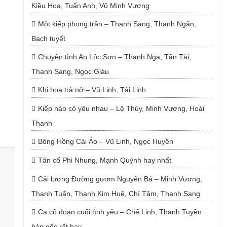
Kiều Hoa, Tuấn Anh, Vũ Minh Vương
Một kiếp phong trần – Thanh Sang, Thanh Ngân,
Bạch tuyết
Chuyện tình An Lộc Sơn – Thanh Nga, Tấn Tài,
Thanh Sang, Ngọc Giàu
Khi hoa trà nở – Vũ Linh, Tài Linh
Kiếp nào có yêu nhau – Lệ Thủy, Minh Vương, Hoài
Thanh
Bông Hồng Cài Áo – Vũ Linh, Ngọc Huyền
Tân cổ Phi Nhung, Mạnh Quỳnh hay nhất
Cải lương Đường gươm Nguyên Bá – Minh Vương,
Thanh Tuấn, Thanh Kim Huệ, Chí Tâm, Thanh Sang
Ca cổ đoạn cuối tình yêu – Chế Linh, Thanh Tuyền
bản gốc rất hay