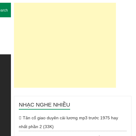
arch
NHẠC NGHE NHIỀU
Tân cổ giao duyên cải lương mp3 trước 1975 hay
nhất phần 2 (33K)