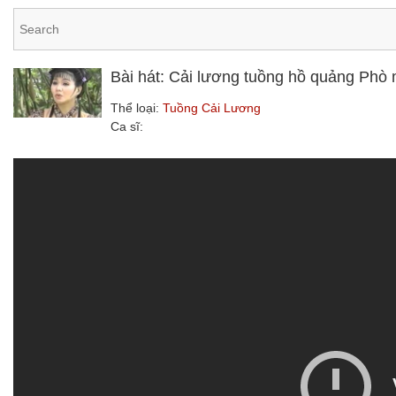
Bài hát: Cải lương tuồng hồ quảng Phò
Thể loại:
Tuồng Cải Lương
Ca sĩ: