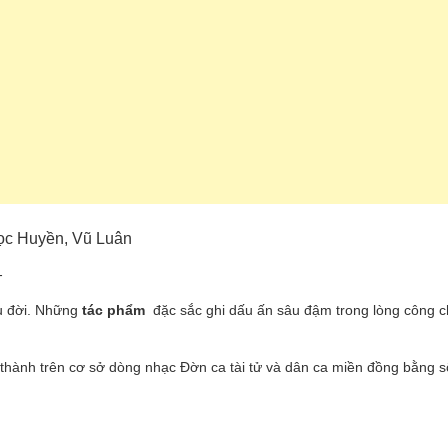
gọc Huyền, Vũ Luân
-
âu đời. Những
tác phẩm
đặc sắc ghi dấu ấn sâu đậm trong lòng công 
 thành trên cơ sở dòng nhạc Đờn ca tài tử và dân ca miền đồng bằng 