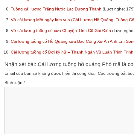
6.
Tuồng cải lương Trăng Nước Lạc Dương Thành
(Lượt nghe: 179
7.
Vở cải lương Một ngày làm vua (Cải Lương Hồ Quảng, Tuồng C
8.
Vở cải lương tuồng cổ xưa Chuyện Tình Cô Gái Điên
(Lượt nghe
9.
Cải lương tuồng cổ Hồ Quảng xưa Bao Công Xử Án Anh Em Son
10.
Cải lương tuồng cổ Đời kỹ nữ – Thanh Ngân Vũ Luân Trinh Tri
Nhận xét bài: Cải lương tuồng hồ quảng Phò mã là c
Email của bạn sẽ không được hiển thị công khai.
Các trường bắt b
Bình luận
*