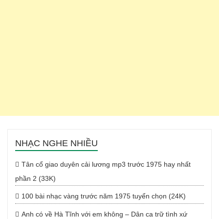
NHẠC NGHE NHIỀU
Tân cổ giao duyên cải lương mp3 trước 1975 hay nhất
phần 2 (33K)
100 bài nhạc vàng trước năm 1975 tuyển chọn (24K)
Anh có về Hà Tĩnh với em không – Dân ca trữ tình xứ