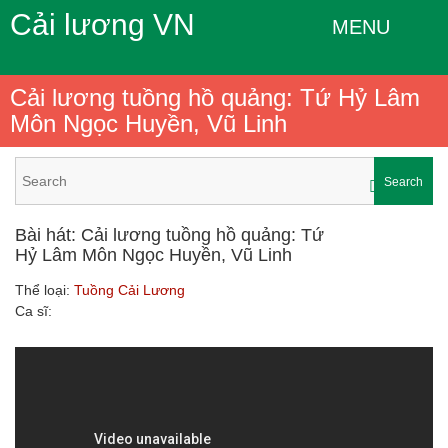
Cải lương VN
MENU
Cải lương tuồng hồ quảng: Tứ Hỷ Lâm
Môn Ngọc Huyền, Vũ Linh
Search
Bài hát: Cải lương tuồng hồ quảng: Tứ
Hỷ Lâm Môn Ngọc Huyền, Vũ Linh
Thể loại:
Tuồng Cải Lương
Ca sĩ: