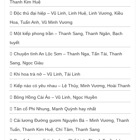
Thanh Kim Huệ
Độc thủ đại hiệp – Vũ Linh, Linh Huệ, Linh Vương, Kiều
Hoa, Tuấn Anh, Vũ Minh Vương
Một kiếp phong trần – Thanh Sang, Thanh Ngân, Bạch
tuyết
Chuyện tình An Lộc Sơn – Thanh Nga, Tấn Tài, Thanh
Sang, Ngọc Giàu
Khi hoa trà nở – Vũ Linh, Tài Linh
Kiếp nào có yêu nhau – Lệ Thủy, Minh Vương, Hoài Thanh
Bông Hồng Cài Áo – Vũ Linh, Ngọc Huyền
Tân cổ Phi Nhung, Mạnh Quỳnh hay nhất
Cải lương Đường gươm Nguyên Bá – Minh Vương, Thanh
Tuấn, Thanh Kim Huệ, Chí Tâm, Thanh Sang