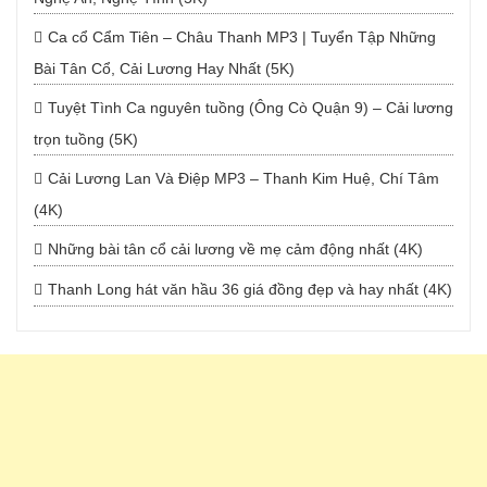
Ca cổ Cẩm Tiên – Châu Thanh MP3 | Tuyển Tập Những
Bài Tân Cổ, Cải Lương Hay Nhất (5K)
Tuyệt Tình Ca nguyên tuồng (Ông Cò Quận 9) – Cải lương
trọn tuồng (5K)
Cải Lương Lan Và Điệp MP3 – Thanh Kim Huệ, Chí Tâm
(4K)
Những bài tân cổ cải lương về mẹ cảm động nhất (4K)
Thanh Long hát văn hầu 36 giá đồng đẹp và hay nhất (4K)