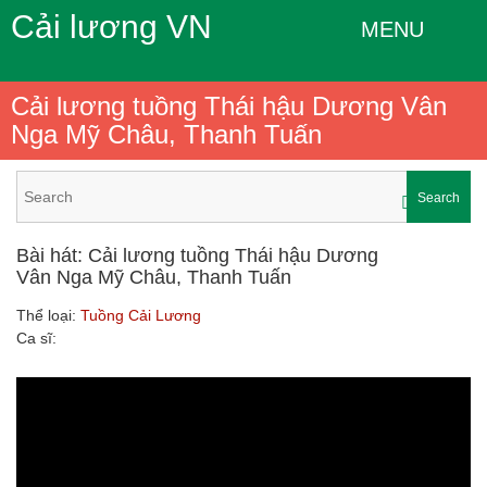
Cải lương VN
MENU
Cải lương tuồng Thái hậu Dương Vân
Nga Mỹ Châu, Thanh Tuấn
Search
Bài hát: Cải lương tuồng Thái hậu Dương
Vân Nga Mỹ Châu, Thanh Tuấn
Thể loại:
Tuồng Cải Lương
Ca sĩ: