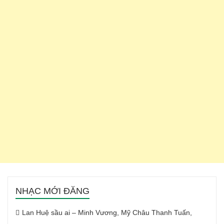
NHẠC MỚI ĐĂNG
Lan Huệ sầu ai – Minh Vương, Mỹ Châu Thanh Tuấn,