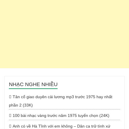
NHẠC NGHE NHIỀU
Tân cổ giao duyên cải lương mp3 trước 1975 hay nhất
phần 2 (33K)
100 bài nhạc vàng trước năm 1975 tuyển chọn (24K)
Anh có về Hà Tĩnh với em không – Dân ca trữ tình xứ