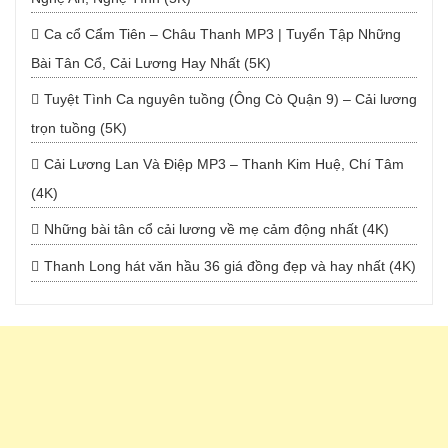
Ca cổ Cẩm Tiên – Châu Thanh MP3 | Tuyển Tập Những
Bài Tân Cổ, Cải Lương Hay Nhất (5K)
Tuyệt Tình Ca nguyên tuồng (Ông Cò Quận 9) – Cải lương
trọn tuồng (5K)
Cải Lương Lan Và Điệp MP3 – Thanh Kim Huệ, Chí Tâm
(4K)
Những bài tân cổ cải lương về mẹ cảm động nhất (4K)
Thanh Long hát văn hầu 36 giá đồng đẹp và hay nhất (4K)