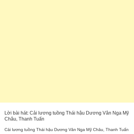
Lời bài hát: Cải lương tuồng Thái hậu Dương Vân Nga Mỹ
Châu, Thanh Tuấn
Cải lương tuồng Thái hậu Dương Vân Nga Mỹ Châu, Thanh Tuấn