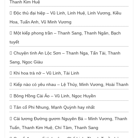
Thanh Kim Huệ
Độc thủ đại hiệp – Vũ Linh, Linh Huệ, Linh Vương, Kiều
Hoa, Tuấn Anh, Vũ Minh Vương
Một kiếp phong trần – Thanh Sang, Thanh Ngân, Bạch
tuyết
Chuyện tình An Lộc Sơn – Thanh Nga, Tấn Tài, Thanh
Sang, Ngọc Giàu
Khi hoa trà nở – Vũ Linh, Tài Linh
Kiếp nào có yêu nhau – Lệ Thủy, Minh Vương, Hoài Thanh
Bông Hồng Cài Áo – Vũ Linh, Ngọc Huyền
Tân cổ Phi Nhung, Mạnh Quỳnh hay nhất
Cải lương Đường gươm Nguyên Bá – Minh Vương, Thanh
Tuấn, Thanh Kim Huệ, Chí Tâm, Thanh Sang