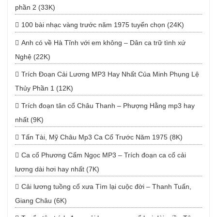
phần 2 (33K)
100 bài nhạc vàng trước năm 1975 tuyển chọn (24K)
Anh có về Hà Tĩnh với em không – Dân ca trữ tình xứ
Nghệ (22K)
Trích Đoạn Cải Lương MP3 Hay Nhất Của Minh Phụng Lệ
Thủy Phần 1 (12K)
Trích đoạn tân cổ Châu Thanh – Phượng Hằng mp3 hay
nhất (9K)
Tấn Tài, Mỹ Châu Mp3 Ca Cổ Trước Năm 1975 (8K)
Ca cổ Phương Cẩm Ngọc MP3 – Trích đoạn ca cổ cải
lương dài hơi hay nhất (7K)
Cải lương tuồng cổ xưa Tìm lại cuộc đời – Thanh Tuấn,
Giang Châu (6K)