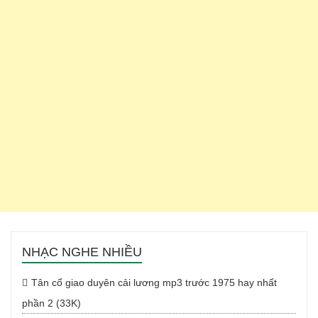
NHẠC NGHE NHIỀU
Tân cổ giao duyên cải lương mp3 trước 1975 hay nhất
phần 2 (33K)