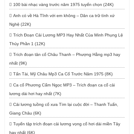
100 bài nhạc vàng trước năm 1975 tuyển chọn (24K)
Anh có về Hà Tĩnh với em không – Dân ca trữ tình xứ
Nghệ (22K)
Trích Đoạn Cải Lương MP3 Hay Nhất Của Minh Phụng Lệ
Thủy Phần 1 (12K)
Trích đoạn tân cổ Châu Thanh – Phượng Hằng mp3 hay
nhất (9K)
Tấn Tài, Mỹ Châu Mp3 Ca Cổ Trước Năm 1975 (8K)
Ca cổ Phương Cẩm Ngọc MP3 – Trích đoạn ca cổ cải
lương dài hơi hay nhất (7K)
Cải lương tuồng cổ xưa Tìm lại cuộc đời – Thanh Tuấn,
Giang Châu (6K)
Tuyển tập trích đoạn cải lương vọng cổ hơi dài miền Tây
hay nhất (6K)