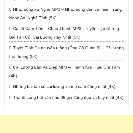
Nhạc sống xứ Nghệ MP3 – Nhạc sống dân ca miền Trung,
Nghệ An, Nghệ Tĩnh (5K)
Ca cổ Cẩm Tiên – Châu Thanh MP3 | Tuyển Tập Những
Bài Tân Cổ, Cải Lương Hay Nhất (5K)
Tuyệt Tình Ca nguyên tuồng (Ông Cò Quận 9) – Cải lương
trọn tuồng (5K)
Cải Lương Lan Và Điệp MP3 – Thanh Kim Huệ, Chí Tâm
(4K)
Những bài tân cổ cải lương về mẹ cảm động nhất (4K)
Thanh Long hát văn hầu 36 giá đồng đẹp và hay nhất (4K)