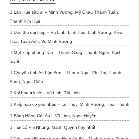
Lan Huệ sầu ai – Minh Vương, Mỹ Châu Thanh Tuấn,
Thanh Kim Huệ
Độc thủ đại hiệp – Vũ Linh, Linh Huệ, Linh Vương, Kiều
Hoa, Tuấn Anh, Vũ Minh Vương
Một kiếp phong trần – Thanh Sang, Thanh Ngân, Bạch
tuyết
Chuyện tình An Lộc Sơn – Thanh Nga, Tấn Tài, Thanh
Sang, Ngọc Giàu
Khi hoa trà nở – Vũ Linh, Tài Linh
Kiếp nào có yêu nhau – Lệ Thủy, Minh Vương, Hoài Thanh
Bông Hồng Cài Áo – Vũ Linh, Ngọc Huyền
Tân cổ Phi Nhung, Mạnh Quỳnh hay nhất
Cải lương Đường gươm Nguyên Bá – Minh Vương, Thanh