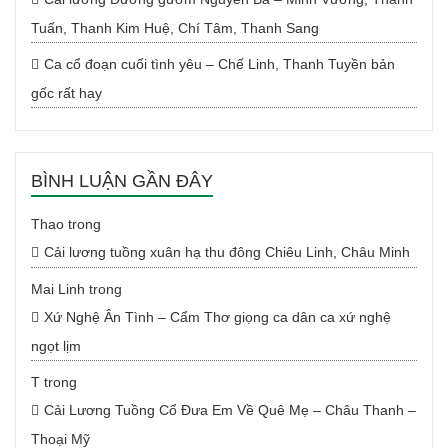
Tuấn, Thanh Kim Huệ, Chí Tâm, Thanh Sang
Ca cổ đoạn cuối tình yêu – Chế Linh, Thanh Tuyền bản
gốc rất hay
BÌNH LUẬN GẦN ĐÂY
Thao
trong
Cải lương tuồng xuân hạ thu đông Chiêu Linh, Châu Minh
Mai Linh
trong
Xứ Nghệ Ân Tình – Cẩm Thơ giọng ca dân ca xứ nghệ
ngọt lịm
T
trong
Cải Lương Tuồng Cổ Đưa Em Về Quê Mẹ – Châu Thanh –
Thoại Mỹ