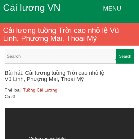
Cải lương VN
MENU
Cải lương tuồng Trời cao nhỏ lệ Vũ
Linh, Phượng Mai, Thoại Mỹ
Search
Bài hát: Cải lương tuồng Trời cao nhỏ lệ
Vũ Linh, Phượng Mai, Thoại Mỹ
Thể loại:
Tuồng Cải Lương
Ca sĩ: