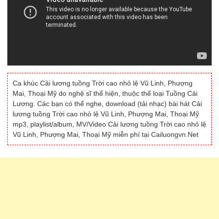
Ca khúc Cải lương tuồng Trời cao nhỏ lệ Vũ Linh, Phượng
Mai, Thoại Mỹ do nghệ sĩ thể hiện, thuộc thể loại Tuồng Cải
Lương. Các bạn có thể nghe, download (tải nhạc) bài hát Cải
lương tuồng Trời cao nhỏ lệ Vũ Linh, Phượng Mai, Thoại Mỹ
mp3, playlist/album, MV/Video Cải lương tuồng Trời cao nhỏ lệ
Vũ Linh, Phượng Mai, Thoại Mỹ miễn phí tại Cailuongvn.Net