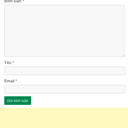
Bình luận
*
Tên
*
Email
*