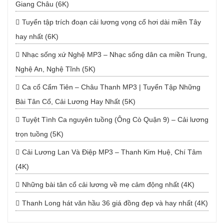
Giang Châu (6K)
Tuyển tập trích đoạn cải lương vọng cổ hơi dài miền Tây
hay nhất (6K)
Nhạc sống xứ Nghệ MP3 – Nhạc sống dân ca miền Trung,
Nghệ An, Nghệ Tĩnh (5K)
Ca cổ Cẩm Tiên – Châu Thanh MP3 | Tuyển Tập Những
Bài Tân Cổ, Cải Lương Hay Nhất (5K)
Tuyệt Tình Ca nguyên tuồng (Ông Cò Quận 9) – Cải lương
trọn tuồng (5K)
Cải Lương Lan Và Điệp MP3 – Thanh Kim Huệ, Chí Tâm
(4K)
Những bài tân cổ cải lương về mẹ cảm động nhất (4K)
Thanh Long hát văn hầu 36 giá đồng đẹp và hay nhất (4K)