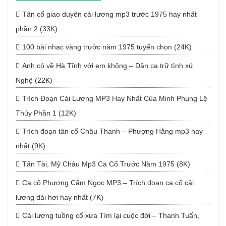
Tân cổ giao duyên cải lương mp3 trước 1975 hay nhất
phần 2 (33K)
100 bài nhạc vàng trước năm 1975 tuyển chọn (24K)
Anh có về Hà Tĩnh với em không – Dân ca trữ tình xứ
Nghệ (22K)
Trích Đoạn Cải Lương MP3 Hay Nhất Của Minh Phụng Lệ
Thủy Phần 1 (12K)
Trích đoạn tân cổ Châu Thanh – Phượng Hằng mp3 hay
nhất (9K)
Tấn Tài, Mỹ Châu Mp3 Ca Cổ Trước Năm 1975 (8K)
Ca cổ Phương Cẩm Ngọc MP3 – Trích đoạn ca cổ cải
lương dài hơi hay nhất (7K)
Cải lương tuồng cổ xưa Tìm lại cuộc đời – Thanh Tuấn,