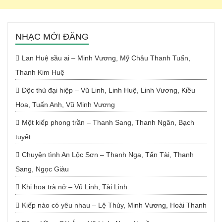
NHẠC MỚI ĐĂNG
Lan Huệ sầu ai – Minh Vương, Mỹ Châu Thanh Tuấn,
Thanh Kim Huệ
Độc thủ đại hiệp – Vũ Linh, Linh Huệ, Linh Vương, Kiều
Hoa, Tuấn Anh, Vũ Minh Vương
Một kiếp phong trần – Thanh Sang, Thanh Ngân, Bạch
tuyết
Chuyện tình An Lộc Sơn – Thanh Nga, Tấn Tài, Thanh
Sang, Ngọc Giàu
Khi hoa trà nở – Vũ Linh, Tài Linh
Kiếp nào có yêu nhau – Lệ Thủy, Minh Vương, Hoài Thanh