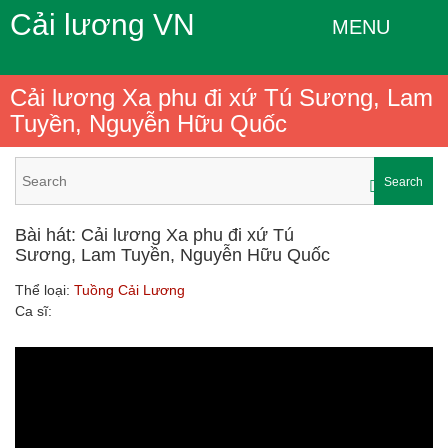
Cải lương VN
MENU
Cải lương Xa phu đi xứ Tú Sương, Lam
Tuyền, Nguyễn Hữu Quốc
Search
Bài hát: Cải lương Xa phu đi xứ Tú
Sương, Lam Tuyền, Nguyễn Hữu Quốc
Thể loại:
Tuồng Cải Lương
Ca sĩ: