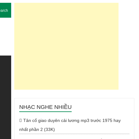
arch
NHẠC NGHE NHIỀU
Tân cổ giao duyên cải lương mp3 trước 1975 hay
nhất phần 2 (33K)