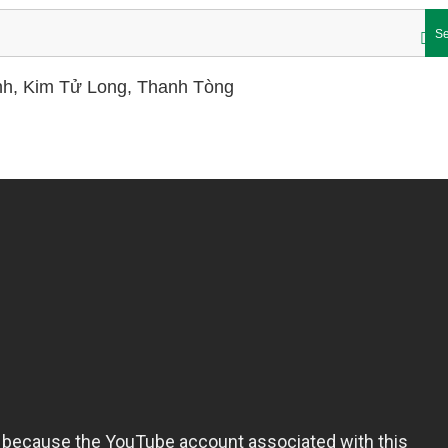
Se
Linh, Kim Tử Long, Thanh Tòng