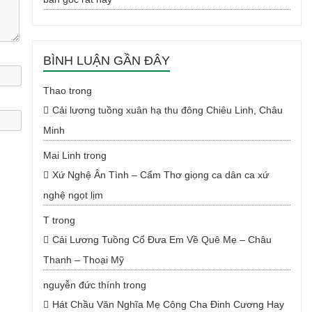
BÌNH LUẬN GẦN ĐÂY
Thao
trong
Cải lương tuồng xuân hạ thu đông Chiêu Linh, Châu
Minh
Mai Linh
trong
Xứ Nghệ Ân Tình – Cẩm Thơ giọng ca dân ca xứ
nghệ ngọt lịm
T
trong
Cải Lương Tuồng Cổ Đưa Em Về Quê Mẹ – Châu
Thanh – Thoại Mỹ
nguyễn đức thính
trong
Hát Chầu Văn Nghĩa Mẹ Công Cha Đinh Cương Hay