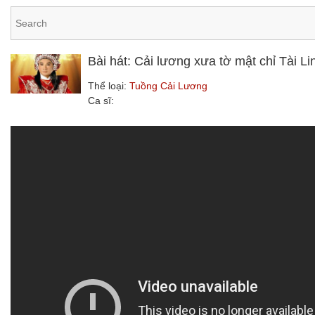
Bài hát: Cải lương xưa tờ mật chỉ Tài 
Thể loại:
Tuồng Cải Lương
Ca sĩ: