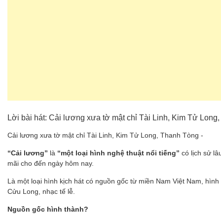
Lời bài hát: Cải lương xưa tờ mật chỉ Tài Linh, Kim Tử Long
Cải lương xưa tờ mật chỉ Tài Linh, Kim Tử Long, Thanh Tòng -
“Cải lương”
là
“một loại hình nghệ thuật nổi tiếng”
có lịch sử l
mãi cho đến ngày hôm nay.
Là một loại hình kịch hát có nguồn gốc từ miền Nam Việt Nam, hình
Cửu Long, nhạc tế lễ.
Nguồn gốc hình thành?