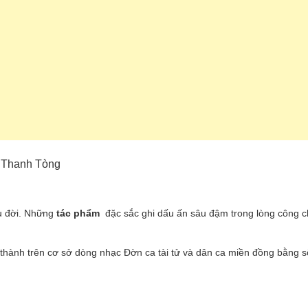
, Thanh Tòng
âu đời. Những
tác phẩm
đặc sắc ghi dấu ấn sâu đậm trong lòng công 
 thành trên cơ sở dòng nhạc Đờn ca tài tử và dân ca miền đồng bằng 