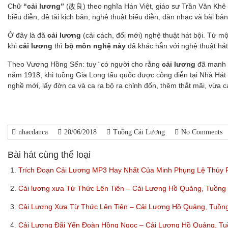
Chữ
“cải lương”
(改良) theo nghĩa Hán Việt, giáo sư Trần Văn Khê
biểu diễn, đề tài kịch bản, nghệ thuật biểu diễn, dàn nhạc và bài bản
Ở đây là đã
cải lương
(cải cách, đổi mới) nghệ thuật hát bội. Từ m
khi
cải lương
thì
bộ môn nghệ này
đã khác hẳn với nghệ thuật hát
Theo Vương Hồng Sển: tuy “có người cho rằng
cải lương
đã manh n
năm 1918, khi tuồng Gia Long tẩu quốc được công diễn tại Nhà Hát
nghề mới, lấy đờn ca và ca ra bộ ra chỉnh đốn, thêm thắt mãi, vừa 
nhacdanca
20/06/2018
Tuồng Cải Lương
No Comments
Bài hát cùng thể loại
1.
Trích Đoạn Cải Lương MP3 Hay Nhất Của Minh Phụng Lệ Thủy
2.
Cải lương xưa Từ Thức Lên Tiên – Cải Lương Hồ Quảng, Tuồn
3.
Cải Lương Xưa Từ Thức Lên Tiên – Cải Lương Hồ Quảng, Tuồ
4.
Cải Lương Đãi Yến Đoàn Hồng Ngọc – Cải Lương Hồ Quảng, T