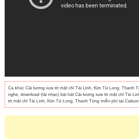
Ca khúc Cải lương xưa tờ mật chỉ Tài Linh, Kim Tử Long, Thanh Tò
nghe, download (tải nhạc) bài hát Cải lương xưa tờ mật chỉ Tài L
tờ mật chỉ Tài Linh, Kim Tử Long, Thanh Tòng miễn phí tại Cailuo