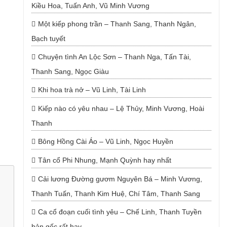
Kiều Hoa, Tuấn Anh, Vũ Minh Vương
Một kiếp phong trần – Thanh Sang, Thanh Ngân,
Bạch tuyết
Chuyện tình An Lộc Sơn – Thanh Nga, Tấn Tài,
Thanh Sang, Ngọc Giàu
Khi hoa trà nở – Vũ Linh, Tài Linh
Kiếp nào có yêu nhau – Lệ Thủy, Minh Vương, Hoài
Thanh
Bông Hồng Cài Áo – Vũ Linh, Ngọc Huyền
Tân cổ Phi Nhung, Mạnh Quỳnh hay nhất
Cải lương Đường gươm Nguyên Bá – Minh Vương,
Thanh Tuấn, Thanh Kim Huệ, Chí Tâm, Thanh Sang
Ca cổ đoạn cuối tình yêu – Chế Linh, Thanh Tuyền
bản gốc rất hay