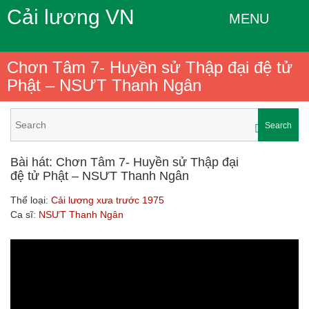
Cải lương VN
MENU
Chơn Tâm 7- Huyền sử Thập đại đệ tử
Phật – NSƯT Thanh Ngân
Search
Bài hát: Chơn Tâm 7- Huyền sử Thập đại
đệ tử Phật – NSƯT Thanh Ngân
Thể loại:
Cải lương xưa trước 1975
Ca sĩ:
NSƯT Thanh Ngân