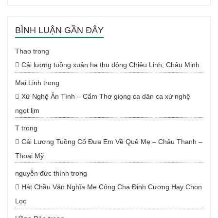
BÌNH LUẬN GẦN ĐÂY
Thao
trong
Cải lương tuồng xuân hạ thu đông Chiêu Linh, Châu Minh
Mai Linh
trong
Xứ Nghệ Ân Tình – Cẩm Thơ giọng ca dân ca xứ nghệ
ngọt lịm
T
trong
Cải Lương Tuồng Cổ Đưa Em Về Quê Mẹ – Châu Thanh –
Thoại Mỹ
nguyễn đức thính
trong
Hát Chầu Văn Nghĩa Mẹ Công Cha Đinh Cương Hay Chọn
Lọc