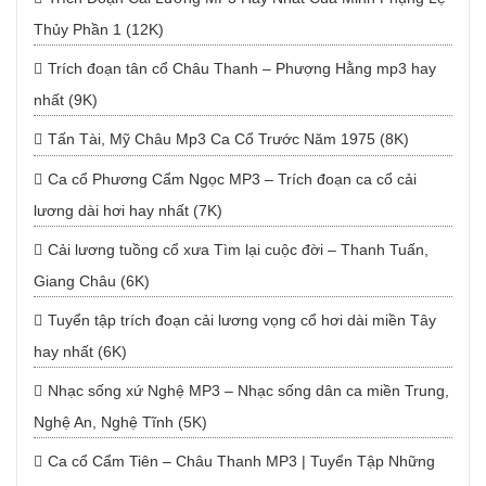
Thủy Phần 1 (12K)
Trích đoạn tân cổ Châu Thanh – Phượng Hằng mp3 hay
nhất (9K)
Tấn Tài, Mỹ Châu Mp3 Ca Cổ Trước Năm 1975 (8K)
Ca cổ Phương Cẩm Ngọc MP3 – Trích đoạn ca cổ cải
lương dài hơi hay nhất (7K)
Cải lương tuồng cổ xưa Tìm lại cuộc đời – Thanh Tuấn,
Giang Châu (6K)
Tuyển tập trích đoạn cải lương vọng cổ hơi dài miền Tây
hay nhất (6K)
Nhạc sống xứ Nghệ MP3 – Nhạc sống dân ca miền Trung,
Nghệ An, Nghệ Tĩnh (5K)
Ca cổ Cẩm Tiên – Châu Thanh MP3 | Tuyển Tập Những