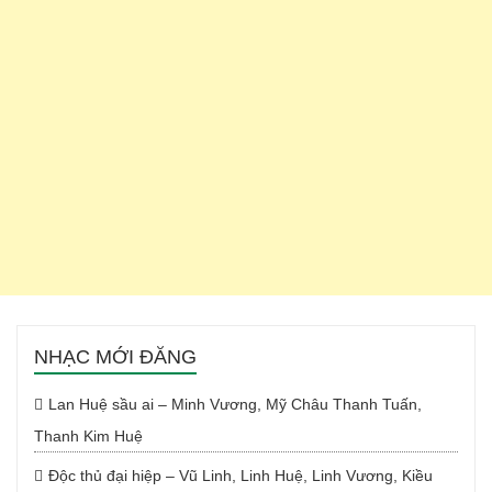
NHẠC MỚI ĐĂNG
Lan Huệ sầu ai – Minh Vương, Mỹ Châu Thanh Tuấn,
Thanh Kim Huệ
Độc thủ đại hiệp – Vũ Linh, Linh Huệ, Linh Vương, Kiều