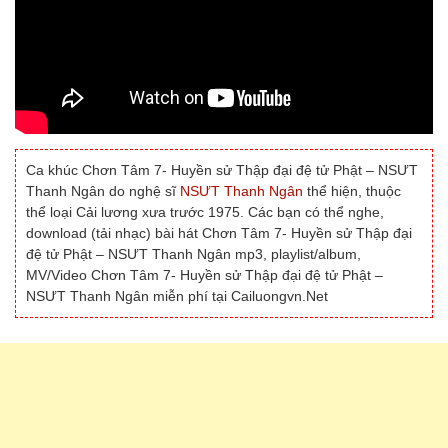
Ca khúc Chơn Tâm 7- Huyền sử Thập đại đệ tử Phật – NSƯT
Thanh Ngân do nghệ sĩ
NSƯT Thanh Ngân
thể hiện, thuộc
thể loại Cải lương xưa trước 1975. Các bạn có thể nghe,
download (tải nhạc) bài hát Chơn Tâm 7- Huyền sử Thập đại
đệ tử Phật – NSƯT Thanh Ngân mp3, playlist/album,
MV/Video Chơn Tâm 7- Huyền sử Thập đại đệ tử Phật –
NSƯT Thanh Ngân miễn phí tại Cailuongvn.Net