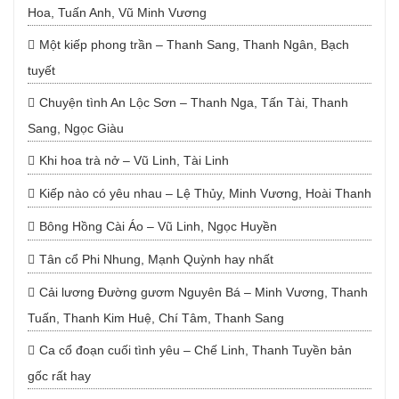
Hoa, Tuấn Anh, Vũ Minh Vương
Một kiếp phong trần – Thanh Sang, Thanh Ngân, Bạch
tuyết
Chuyện tình An Lộc Sơn – Thanh Nga, Tấn Tài, Thanh
Sang, Ngọc Giàu
Khi hoa trà nở – Vũ Linh, Tài Linh
Kiếp nào có yêu nhau – Lệ Thủy, Minh Vương, Hoài Thanh
Bông Hồng Cài Áo – Vũ Linh, Ngọc Huyền
Tân cổ Phi Nhung, Mạnh Quỳnh hay nhất
Cải lương Đường gươm Nguyên Bá – Minh Vương, Thanh
Tuấn, Thanh Kim Huệ, Chí Tâm, Thanh Sang
Ca cổ đoạn cuối tình yêu – Chế Linh, Thanh Tuyền bản
gốc rất hay