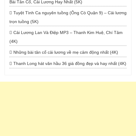
Bài Tân Cổ, Cải Lương Hay Nhất (5K)
Tuyệt Tình Ca nguyên tuồng (Ông Cò Quận 9) – Cải lương
trọn tuồng (5K)
Cải Lương Lan Và Điệp MP3 – Thanh Kim Huệ, Chí Tâm
(4K)
Những bài tân cổ cải lương về mẹ cảm động nhất (4K)
Thanh Long hát văn hầu 36 giá đồng đẹp và hay nhất (4K)