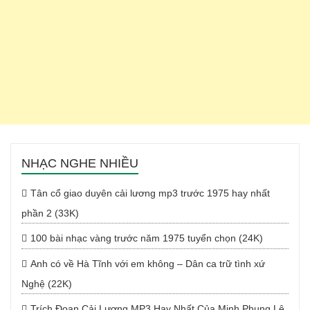
NHẠC NGHE NHIỀU
Tân cổ giao duyên cải lương mp3 trước 1975 hay nhất
phần 2 (33K)
100 bài nhạc vàng trước năm 1975 tuyển chọn (24K)
Anh có về Hà Tĩnh với em không – Dân ca trữ tình xứ
Nghệ (22K)
Trích Đoạn Cải Lương MP3 Hay Nhất Của Minh Phụng Lệ