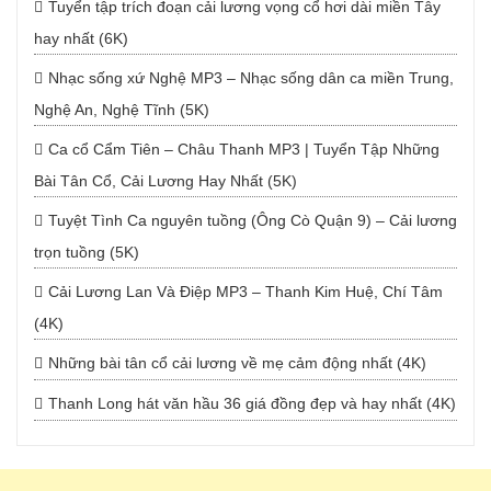
Tuyển tập trích đoạn cải lương vọng cổ hơi dài miền Tây
hay nhất (6K)
Nhạc sống xứ Nghệ MP3 – Nhạc sống dân ca miền Trung,
Nghệ An, Nghệ Tĩnh (5K)
Ca cổ Cẩm Tiên – Châu Thanh MP3 | Tuyển Tập Những
Bài Tân Cổ, Cải Lương Hay Nhất (5K)
Tuyệt Tình Ca nguyên tuồng (Ông Cò Quận 9) – Cải lương
trọn tuồng (5K)
Cải Lương Lan Và Điệp MP3 – Thanh Kim Huệ, Chí Tâm
(4K)
Những bài tân cổ cải lương về mẹ cảm động nhất (4K)
Thanh Long hát văn hầu 36 giá đồng đẹp và hay nhất (4K)