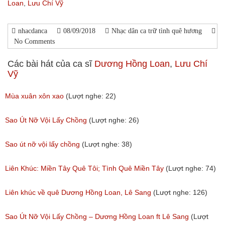
Loan
,
Lưu Chí Vỹ
nhacdanca
08/09/2018
Nhạc dân ca trữ tình quê hương
No Comments
Các bài hát của ca sĩ
Dương Hồng Loan
,
Lưu Chí
Vỹ
Mùa xuân xôn xao
(Lượt nghe: 22)
Sao Út Nỡ Vội Lấy Chồng
(Lượt nghe: 26)
Sao út nỡ vội lấy chồng
(Lượt nghe: 38)
Liên Khúc: Miền Tây Quê Tôi; Tình Quê Miền Tây
(Lượt nghe: 74)
Liên khúc về quê Dương Hồng Loan, Lê Sang
(Lượt nghe: 126)
Sao Út Nỡ Vội Lấy Chồng – Dương Hồng Loan ft Lê Sang
(Lượt