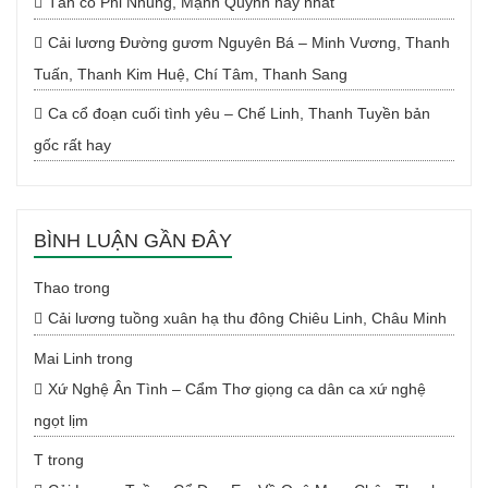
Tân cổ Phi Nhung, Mạnh Quỳnh hay nhất
Cải lương Đường gươm Nguyên Bá – Minh Vương, Thanh
Tuấn, Thanh Kim Huệ, Chí Tâm, Thanh Sang
Ca cổ đoạn cuối tình yêu – Chế Linh, Thanh Tuyền bản
gốc rất hay
BÌNH LUẬN GẦN ĐÂY
Thao
trong
Cải lương tuồng xuân hạ thu đông Chiêu Linh, Châu Minh
Mai Linh
trong
Xứ Nghệ Ân Tình – Cẩm Thơ giọng ca dân ca xứ nghệ
ngọt lịm
T
trong