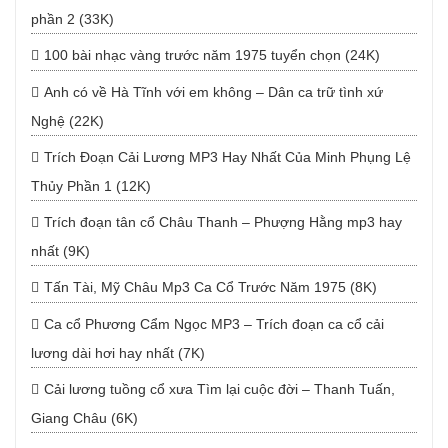
phần 2 (33K)
100 bài nhạc vàng trước năm 1975 tuyển chọn (24K)
Anh có về Hà Tĩnh với em không – Dân ca trữ tình xứ
Nghệ (22K)
Trích Đoạn Cải Lương MP3 Hay Nhất Của Minh Phụng Lệ
Thủy Phần 1 (12K)
Trích đoạn tân cổ Châu Thanh – Phượng Hằng mp3 hay
nhất (9K)
Tấn Tài, Mỹ Châu Mp3 Ca Cổ Trước Năm 1975 (8K)
Ca cổ Phương Cẩm Ngọc MP3 – Trích đoạn ca cổ cải
lương dài hơi hay nhất (7K)
Cải lương tuồng cổ xưa Tìm lại cuộc đời – Thanh Tuấn,
Giang Châu (6K)