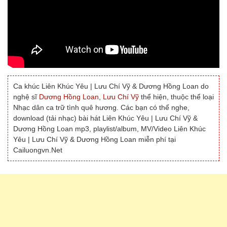
Ca khúc Liên Khúc Yêu | Lưu Chí Vỹ & Dương Hồng Loan do
nghệ sĩ
Dương Hồng Loan
,
Lưu Chí Vỹ
thể hiện, thuộc thể loại
Nhạc dân ca trữ tình quê hương. Các bạn có thể nghe,
download (tải nhạc) bài hát Liên Khúc Yêu | Lưu Chí Vỹ &
Dương Hồng Loan mp3, playlist/album, MV/Video Liên Khúc
Yêu | Lưu Chí Vỹ & Dương Hồng Loan miễn phí tại
Cailuongvn.Net