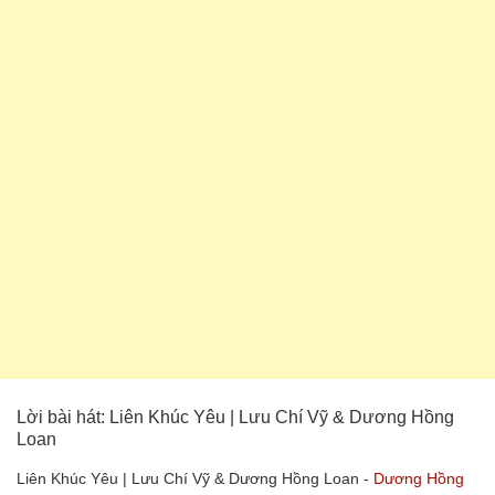
Lời bài hát: Liên Khúc Yêu | Lưu Chí Vỹ & Dương Hồng
Loan
Liên Khúc Yêu | Lưu Chí Vỹ & Dương Hồng Loan -
Dương Hồng