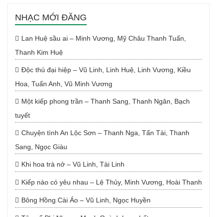
NHẠC MỚI ĐĂNG
Lan Huệ sầu ai – Minh Vương, Mỹ Châu Thanh Tuấn,
Thanh Kim Huệ
Độc thủ đại hiệp – Vũ Linh, Linh Huệ, Linh Vương, Kiều
Hoa, Tuấn Anh, Vũ Minh Vương
Một kiếp phong trần – Thanh Sang, Thanh Ngân, Bạch
tuyết
Chuyện tình An Lộc Sơn – Thanh Nga, Tấn Tài, Thanh
Sang, Ngọc Giàu
Khi hoa trà nở – Vũ Linh, Tài Linh
Kiếp nào có yêu nhau – Lệ Thủy, Minh Vương, Hoài Thanh
Bông Hồng Cài Áo – Vũ Linh, Ngọc Huyền