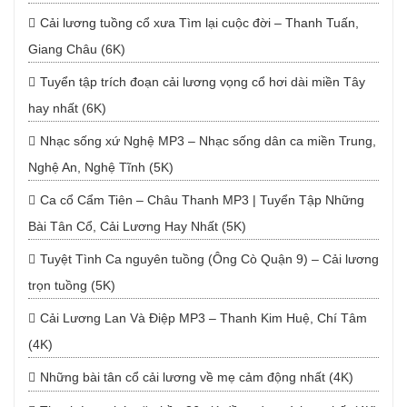
Cải lương tuồng cổ xưa Tìm lại cuộc đời – Thanh Tuấn,
Giang Châu (6K)
Tuyển tập trích đoạn cải lương vọng cổ hơi dài miền Tây
hay nhất (6K)
Nhạc sống xứ Nghệ MP3 – Nhạc sống dân ca miền Trung,
Nghệ An, Nghệ Tĩnh (5K)
Ca cổ Cẩm Tiên – Châu Thanh MP3 | Tuyển Tập Những
Bài Tân Cổ, Cải Lương Hay Nhất (5K)
Tuyệt Tình Ca nguyên tuồng (Ông Cò Quận 9) – Cải lương
trọn tuồng (5K)
Cải Lương Lan Và Điệp MP3 – Thanh Kim Huệ, Chí Tâm
(4K)
Những bài tân cổ cải lương về mẹ cảm động nhất (4K)