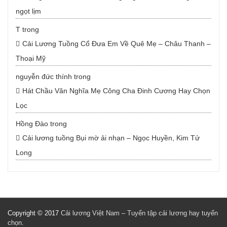
ngọt lịm
T
trong
Cải Lương Tuồng Cổ Đưa Em Về Quê Mẹ – Châu Thanh –
Thoại Mỹ
nguyễn đức thính
trong
Hát Chầu Văn Nghĩa Mẹ Công Cha Đinh Cương Hay Chọn
Lọc
Hồng Đào
trong
Cải lương tuồng Bụi mờ ải nhạn – Ngọc Huyền, Kim Tử
Long
Copyright © 2017
Cải lương Việt Nam – Tuyển tập cải lương hay tuyển
chọn
.