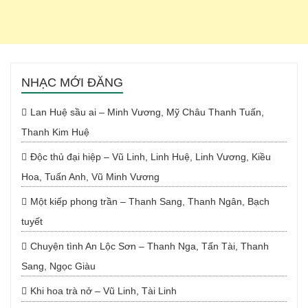
NHẠC MỚI ĐĂNG
Lan Huệ sầu ai – Minh Vương, Mỹ Châu Thanh Tuấn,
Thanh Kim Huệ
Độc thủ đại hiệp – Vũ Linh, Linh Huệ, Linh Vương, Kiều
Hoa, Tuấn Anh, Vũ Minh Vương
Một kiếp phong trần – Thanh Sang, Thanh Ngân, Bạch
tuyết
Chuyện tình An Lộc Sơn – Thanh Nga, Tấn Tài, Thanh
Sang, Ngọc Giàu
Khi hoa trà nở – Vũ Linh, Tài Linh