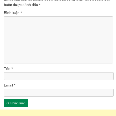
(Lượt nghe: 46)
buộc được đánh dấu
*
Bình luận
*
Tên
*
Email
*