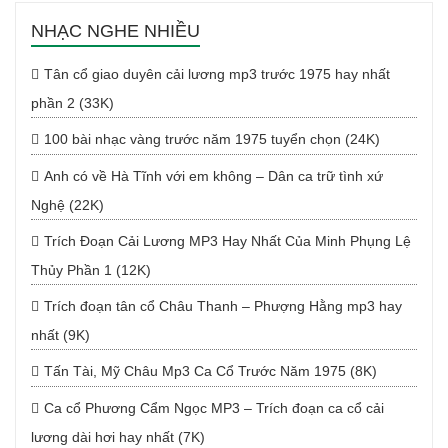
NHẠC NGHE NHIỀU
Tân cổ giao duyên cải lương mp3 trước 1975 hay nhất
phần 2 (33K)
100 bài nhạc vàng trước năm 1975 tuyển chọn (24K)
Anh có về Hà Tĩnh với em không – Dân ca trữ tình xứ
Nghệ (22K)
Trích Đoạn Cải Lương MP3 Hay Nhất Của Minh Phụng Lệ
Thủy Phần 1 (12K)
Trích đoạn tân cổ Châu Thanh – Phượng Hằng mp3 hay
nhất (9K)
Tấn Tài, Mỹ Châu Mp3 Ca Cổ Trước Năm 1975 (8K)
Ca cổ Phương Cẩm Ngọc MP3 – Trích đoạn ca cổ cải
lương dài hơi hay nhất (7K)