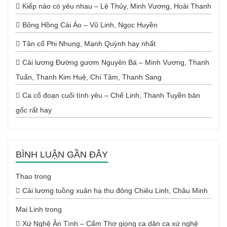
Kiếp nào có yêu nhau – Lệ Thủy, Minh Vương, Hoài Thanh
Bông Hồng Cài Áo – Vũ Linh, Ngọc Huyền
Tân cổ Phi Nhung, Mạnh Quỳnh hay nhất
Cải lương Đường gươm Nguyên Bá – Minh Vương, Thanh
Tuấn, Thanh Kim Huệ, Chí Tâm, Thanh Sang
Ca cổ đoạn cuối tình yêu – Chế Linh, Thanh Tuyền bản
gốc rất hay
BÌNH LUẬN GẦN ĐÂY
Thao
trong
Cải lương tuồng xuân hạ thu đông Chiêu Linh, Châu Minh
Mai Linh
trong
Xứ Nghệ Ân Tình – Cẩm Thơ giọng ca dân ca xứ nghệ