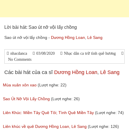
Lời bài hát: Sao út nỡ vội lấy chồng
Sao út nỡ vội lấy chồng -
Dương Hồng Loan
,
Lê Sang
nhacdanca
03/08/2020
Nhạc dân ca trữ tình quê hương
No Comments
Các bài hát của ca sĩ
Dương Hồng Loan
,
Lê Sang
Mùa xuân xôn xao
(Lượt nghe: 22)
Sao Út Nỡ Vội Lấy Chồng
(Lượt nghe: 26)
Liên Khúc: Miền Tây Quê Tôi; Tình Quê Miền Tây
(Lượt nghe: 74)
Liên khúc về quê Dương Hồng Loan, Lê Sang
(Lượt nghe: 126)