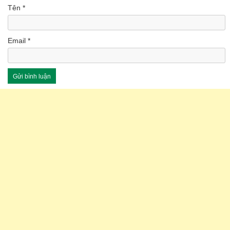
Tên
*
Email
*