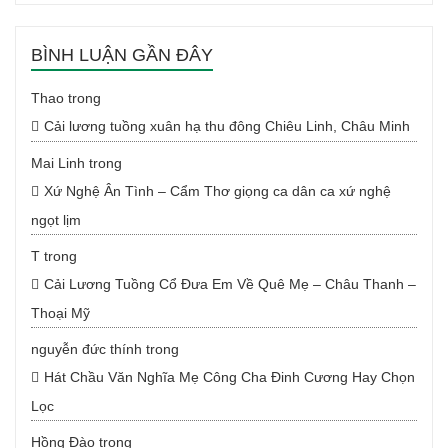
BÌNH LUẬN GẦN ĐÂY
Thao
trong
Cải lương tuồng xuân hạ thu đông Chiêu Linh, Châu Minh
Mai Linh
trong
Xứ Nghệ Ân Tình – Cẩm Thơ giọng ca dân ca xứ nghệ
ngọt lịm
T
trong
Cải Lương Tuồng Cổ Đưa Em Về Quê Mẹ – Châu Thanh –
Thoại Mỹ
nguyễn đức thính
trong
Hát Chầu Văn Nghĩa Mẹ Công Cha Đinh Cương Hay Chọn
Lọc
Hồng Đào
trong