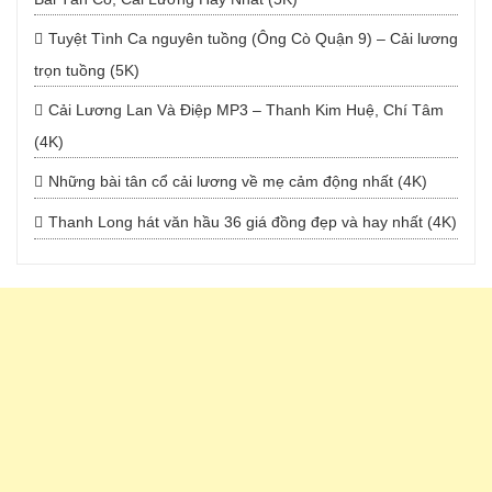
Tuyệt Tình Ca nguyên tuồng (Ông Cò Quận 9) – Cải lương
trọn tuồng (5K)
Cải Lương Lan Và Điệp MP3 – Thanh Kim Huệ, Chí Tâm
(4K)
Những bài tân cổ cải lương về mẹ cảm động nhất (4K)
Thanh Long hát văn hầu 36 giá đồng đẹp và hay nhất (4K)