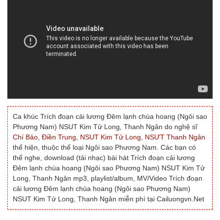
Ca khúc Trích đoạn cải lương Đêm lạnh chùa hoang (Ngôi sao
Phương Nam) NSUT Kim Tử Long, Thanh Ngân do nghệ sĩ
Chí Bảo
,
Điền Trung
,
NSUT Kim Tử Long
,
NSƯT Thanh Ngân
thể hiện, thuộc thể loại Ngôi sao Phương Nam. Các bạn có
thể nghe, download (tải nhạc) bài hát Trích đoạn cải lương
Đêm lạnh chùa hoang (Ngôi sao Phương Nam) NSUT Kim Tử
Long, Thanh Ngân mp3, playlist/album, MV/Video Trích đoạn
cải lương Đêm lạnh chùa hoang (Ngôi sao Phương Nam)
NSUT Kim Tử Long, Thanh Ngân miễn phí tại Cailuongvn.Net