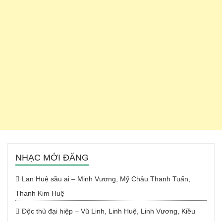
NHẠC MỚI ĐĂNG
Lan Huệ sầu ai – Minh Vương, Mỹ Châu Thanh Tuấn,
Thanh Kim Huệ
Độc thủ đại hiệp – Vũ Linh, Linh Huệ, Linh Vương, Kiều