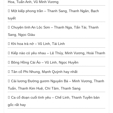
Hoa, Tuấn Anh, Vũ Minh Vương
Một kiếp phong trần – Thanh Sang, Thanh Ngân, Bạch
tuyết
Chuyện tình An Lộc Sơn – Thanh Nga, Tấn Tài, Thanh
Sang, Ngọc Giàu
Khi hoa trà nở – Vũ Linh, Tài Linh
Kiếp nào có yêu nhau – Lệ Thủy, Minh Vương, Hoài Thanh
Bông Hồng Cài Áo – Vũ Linh, Ngọc Huyền
Tân cổ Phi Nhung, Mạnh Quỳnh hay nhất
Cải lương Đường gươm Nguyên Bá – Minh Vương, Thanh
Tuấn, Thanh Kim Huệ, Chí Tâm, Thanh Sang
Ca cổ đoạn cuối tình yêu – Chế Linh, Thanh Tuyền bản
gốc rất hay