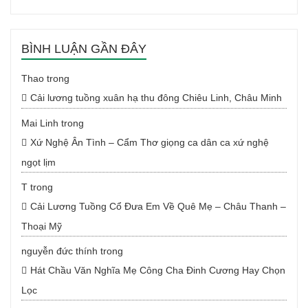
BÌNH LUẬN GẦN ĐÂY
Thao
trong
Cải lương tuồng xuân hạ thu đông Chiêu Linh, Châu Minh
Mai Linh
trong
Xứ Nghệ Ân Tình – Cẩm Thơ giọng ca dân ca xứ nghệ
ngọt lịm
T
trong
Cải Lương Tuồng Cổ Đưa Em Về Quê Mẹ – Châu Thanh –
Thoại Mỹ
nguyễn đức thính
trong
Hát Chầu Văn Nghĩa Mẹ Công Cha Đinh Cương Hay Chọn
Lọc