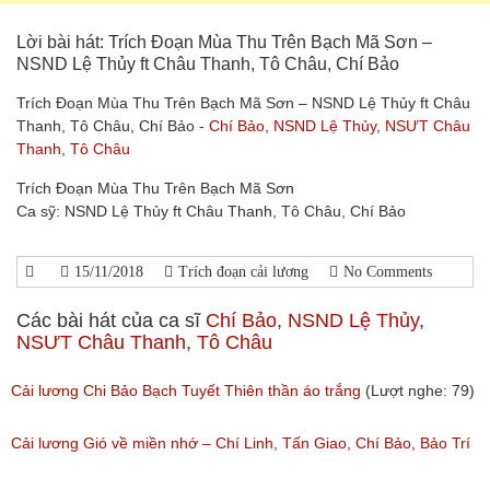
Lời bài hát: Trích Đoạn Mùa Thu Trên Bạch Mã Sơn –
NSND Lệ Thủy ft Châu Thanh, Tô Châu, Chí Bảo
Trích Đoạn Mùa Thu Trên Bạch Mã Sơn – NSND Lệ Thủy ft Châu
Thanh, Tô Châu, Chí Bảo -
Chí Bảo
,
NSND Lệ Thủy
,
NSƯT Châu
Thanh
,
Tô Châu
Trích Đoạn Mùa Thu Trên Bạch Mã Sơn
Ca sỹ: NSND Lệ Thủy ft Châu Thanh, Tô Châu, Chí Bảo
15/11/2018
Trích đoạn cải lương
No Comments
Các bài hát của ca sĩ
Chí Bảo
,
NSND Lệ Thủy
,
NSƯT Châu Thanh
,
Tô Châu
Cải lương Chi Bảo Bạch Tuyết Thiên thần áo trắng
(Lượt nghe: 79)
Cải lương Gió về miền nhớ – Chí Linh, Tấn Giao, Chí Bảo, Bảo Trí