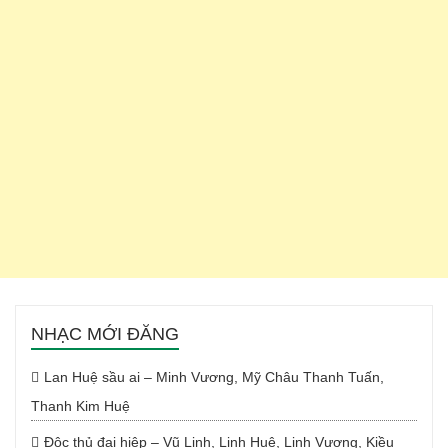
NHẠC MỚI ĐĂNG
Lan Huệ sầu ai – Minh Vương, Mỹ Châu Thanh Tuấn,
Thanh Kim Huệ
Độc thủ đại hiệp – Vũ Linh, Linh Huệ, Linh Vương, Kiều