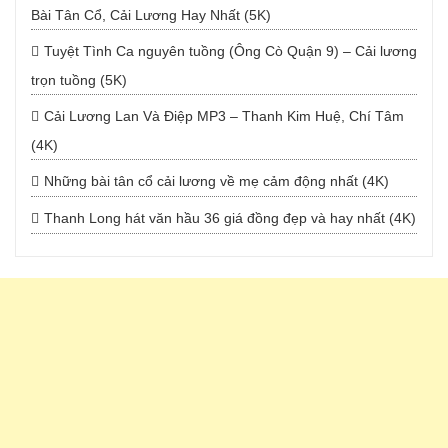
Bài Tân Cổ, Cải Lương Hay Nhất (5K)
Tuyệt Tình Ca nguyên tuồng (Ông Cò Quận 9) – Cải lương
trọn tuồng (5K)
Cải Lương Lan Và Điệp MP3 – Thanh Kim Huệ, Chí Tâm
(4K)
Những bài tân cổ cải lương về mẹ cảm động nhất (4K)
Thanh Long hát văn hầu 36 giá đồng đẹp và hay nhất (4K)