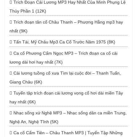
Trích Đoạn Cải Lương MP3 Hay Nhất Của Minh Phụng Lệ
Thủy Phần 1 (12K)
Trích đoạn tân cổ Châu Thanh – Phượng Hằng mp3 hay
nhất (9K)
Tấn Tài, Mỹ Châu Mp3 Ca Cổ Trước Năm 1975 (8K)
Ca cổ Phương Cẩm Ngọc MP3 – Trích đoạn ca cổ cải
lương dài hơi hay nhất (7K)
Cải lương tuồng cổ xưa Tìm lại cuộc đời – Thanh Tuấn,
Giang Châu (6K)
Tuyển tập trích đoạn cải lương vọng cổ hơi dài miền Tây
hay nhất (6K)
Nhạc sống xứ Nghệ MP3 – Nhạc sống dân ca miền Trung,
Nghệ An, Nghệ Tĩnh (5K)
Ca cổ Cẩm Tiên – Châu Thanh MP3 | Tuyển Tập Những