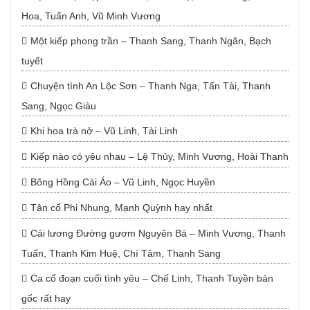
Hoa, Tuấn Anh, Vũ Minh Vương
Một kiếp phong trần – Thanh Sang, Thanh Ngân, Bạch
tuyết
Chuyện tình An Lộc Sơn – Thanh Nga, Tấn Tài, Thanh
Sang, Ngọc Giàu
Khi hoa trà nở – Vũ Linh, Tài Linh
Kiếp nào có yêu nhau – Lệ Thủy, Minh Vương, Hoài Thanh
Bông Hồng Cài Áo – Vũ Linh, Ngọc Huyền
Tân cổ Phi Nhung, Mạnh Quỳnh hay nhất
Cải lương Đường gươm Nguyên Bá – Minh Vương, Thanh
Tuấn, Thanh Kim Huệ, Chí Tâm, Thanh Sang
Ca cổ đoạn cuối tình yêu – Chế Linh, Thanh Tuyền bản
gốc rất hay