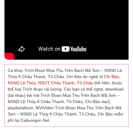
Ca khúc Trích Đoạn Mùa Thu Trên Bạch Mã Sơn – NSND Lệ
Thủy ft Châu Thanh, Tô Châu, Chí Bảo do nghệ sĩ
Chí Bảo
,
NSND Lệ Thủy
,
NSƯT Châu Thanh
,
Tô Châu
thể hiện, thuộc
thể loại Trích đoạn cải lương. Các bạn có thể nghe, download
(tải nhạc) bài hát Trích Đoạn Mùa Thu Trên Bạch Mã Sơn –
NSND Lệ Thủy ft Châu Thanh, Tô Châu, Chí Bảo mp3,
playlist/album, MV/Video Trích Đoạn Mùa Thu Trên Bạch Mã
Sơn – NSND Lệ Thủy ft Châu Thanh, Tô Châu, Chí Bảo miễn
phí tại Cailuongvn.Net