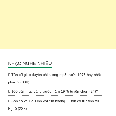
NHẠC NGHE NHIỀU
Tân cổ giao duyên cải lương mp3 trước 1975 hay nhất
phần 2 (33K)
100 bài nhạc vàng trước năm 1975 tuyển chọn (24K)
Anh có về Hà Tĩnh với em không – Dân ca trữ tình xứ
Nghệ (22K)