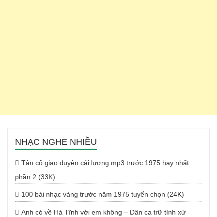
NHẠC NGHE NHIỀU
Tân cổ giao duyên cải lương mp3 trước 1975 hay nhất
phần 2 (33K)
100 bài nhạc vàng trước năm 1975 tuyển chọn (24K)
Anh có về Hà Tĩnh với em không – Dân ca trữ tình xứ