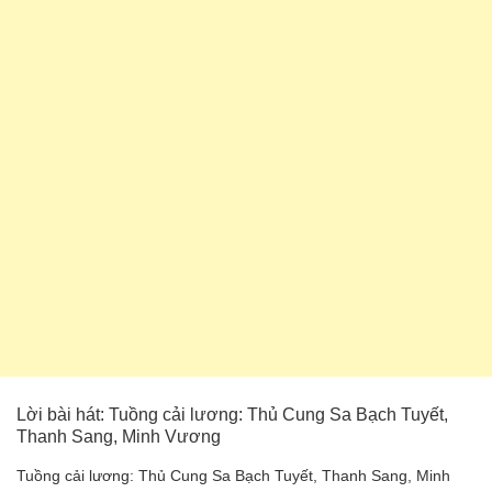
Lời bài hát: Tuồng cải lương: Thủ Cung Sa Bạch Tuyết,
Thanh Sang, Minh Vương
Tuồng cải lương: Thủ Cung Sa Bạch Tuyết, Thanh Sang, Minh