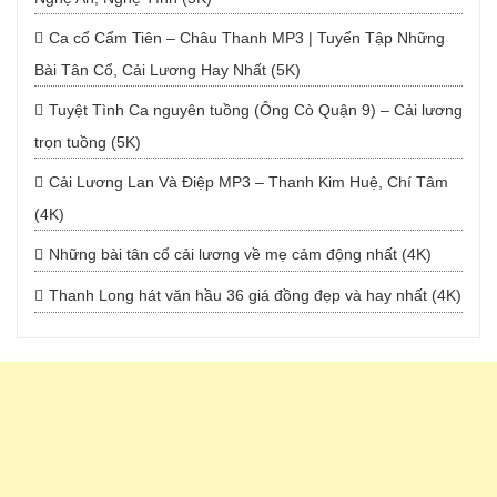
Ca cổ Cẩm Tiên – Châu Thanh MP3 | Tuyển Tập Những
Bài Tân Cổ, Cải Lương Hay Nhất (5K)
Tuyệt Tình Ca nguyên tuồng (Ông Cò Quận 9) – Cải lương
trọn tuồng (5K)
Cải Lương Lan Và Điệp MP3 – Thanh Kim Huệ, Chí Tâm
(4K)
Những bài tân cổ cải lương về mẹ cảm động nhất (4K)
Thanh Long hát văn hầu 36 giá đồng đẹp và hay nhất (4K)