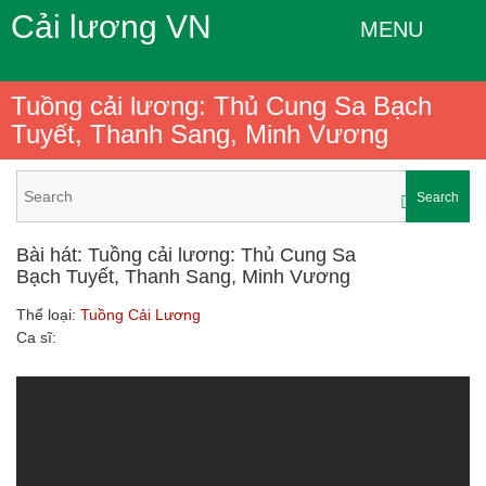
Cải lương VN
MENU
Tuồng cải lương: Thủ Cung Sa Bạch
Tuyết, Thanh Sang, Minh Vương
Search
Bài hát: Tuồng cải lương: Thủ Cung Sa
Bạch Tuyết, Thanh Sang, Minh Vương
Thể loại:
Tuồng Cải Lương
Ca sĩ: