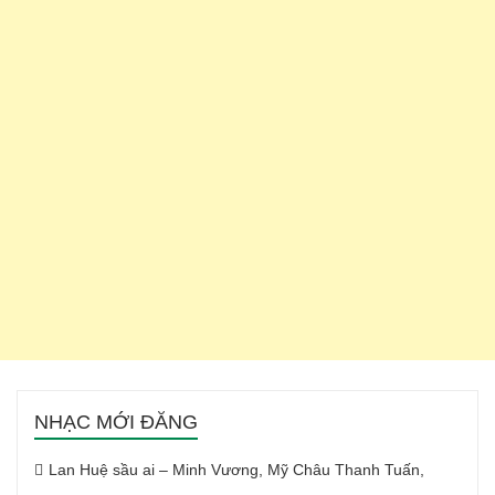
NHẠC MỚI ĐĂNG
Lan Huệ sầu ai – Minh Vương, Mỹ Châu Thanh Tuấn,