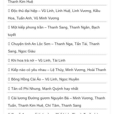
Thanh Kim Huệ
Độc thủ đại hiệp – Vũ Linh, Linh Huệ, Linh Vương, Kiều
Hoa, Tuấn Anh, Vũ Minh Vương
Một kiếp phong trần – Thanh Sang, Thanh Ngân, Bạch
tuyết
Chuyện tình An Lộc Sơn – Thanh Nga, Tấn Tài, Thanh
Sang, Ngọc Giàu
Khi hoa trà nở – Vũ Linh, Tài Linh
Kiếp nào có yêu nhau – Lệ Thủy, Minh Vương, Hoài Thanh
Bông Hồng Cài Áo – Vũ Linh, Ngọc Huyền
Tân cổ Phi Nhung, Mạnh Quỳnh hay nhất
Cải lương Đường gươm Nguyên Bá – Minh Vương, Thanh
Tuấn, Thanh Kim Huệ, Chí Tâm, Thanh Sang