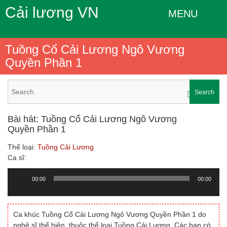
Cải lương VN
MENU
Tuồng Cổ Cải Lương Ngô Vương
Quyền Phần 1
Search
Bài hát: Tuồng Cổ Cải Lương Ngô Vương
Quyền Phần 1
Thể loại:
Tuồng Cải Lương
Ca sĩ:
00:00
00:00
Trình
chơi
Audio
Ca khúc Tuồng Cổ Cải Lương Ngô Vương Quyền Phần 1 do
nghệ sĩ thể hiện, thuộc thể loại Tuồng Cải Lương. Các bạn có