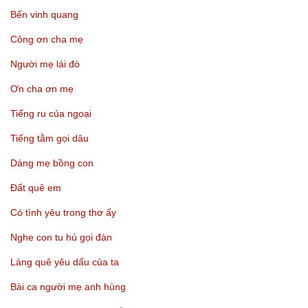
Bến vinh quang
Công ơn cha mẹ
Người mẹ lái đò
Ơn cha ơn mẹ
Tiếng ru của ngoại
Tiếng tằm gọi dâu
Dáng mẹ bồng con
Đất quê em
Có tình yêu trong thơ ấy
Nghe con tu hú gọi đàn
Làng quê yêu dấu của ta
Bài ca người mẹ anh hùng