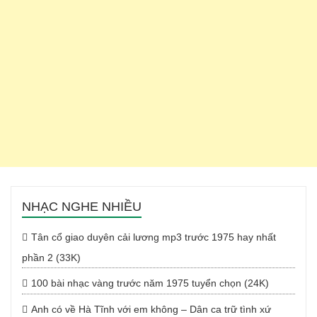
NHẠC NGHE NHIỀU
Tân cổ giao duyên cải lương mp3 trước 1975 hay nhất
phần 2 (33K)
100 bài nhạc vàng trước năm 1975 tuyển chọn (24K)
Anh có về Hà Tĩnh với em không – Dân ca trữ tình xứ