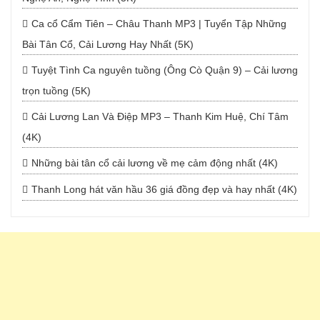
Ca cổ Cẩm Tiên – Châu Thanh MP3 | Tuyển Tập Những
Bài Tân Cổ, Cải Lương Hay Nhất (5K)
Tuyệt Tình Ca nguyên tuồng (Ông Cò Quận 9) – Cải lương
trọn tuồng (5K)
Cải Lương Lan Và Điệp MP3 – Thanh Kim Huệ, Chí Tâm
(4K)
Những bài tân cổ cải lương về mẹ cảm động nhất (4K)
Thanh Long hát văn hầu 36 giá đồng đẹp và hay nhất (4K)