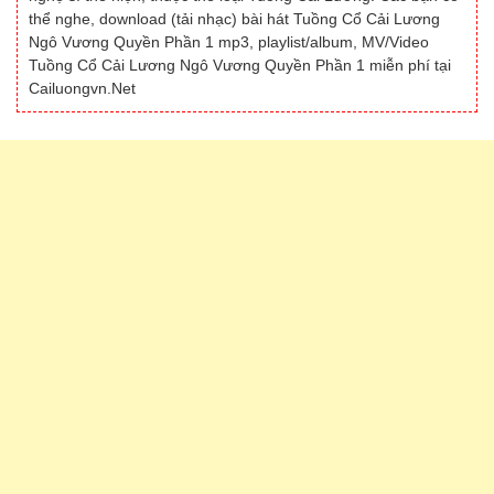
thể nghe, download (tải nhạc) bài hát Tuồng Cổ Cải Lương
Ngô Vương Quyền Phần 1 mp3, playlist/album, MV/Video
Tuồng Cổ Cải Lương Ngô Vương Quyền Phần 1 miễn phí tại
Cailuongvn.Net