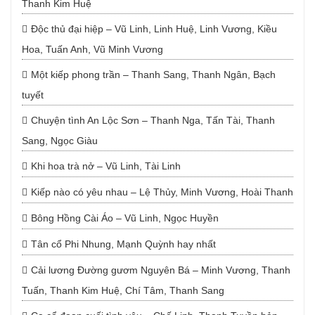
Thanh Kim Huệ
Độc thủ đại hiệp – Vũ Linh, Linh Huệ, Linh Vương, Kiều
Hoa, Tuấn Anh, Vũ Minh Vương
Một kiếp phong trần – Thanh Sang, Thanh Ngân, Bạch
tuyết
Chuyện tình An Lộc Sơn – Thanh Nga, Tấn Tài, Thanh
Sang, Ngọc Giàu
Khi hoa trà nở – Vũ Linh, Tài Linh
Kiếp nào có yêu nhau – Lệ Thủy, Minh Vương, Hoài Thanh
Bông Hồng Cài Áo – Vũ Linh, Ngọc Huyền
Tân cổ Phi Nhung, Mạnh Quỳnh hay nhất
Cải lương Đường gươm Nguyên Bá – Minh Vương, Thanh
Tuấn, Thanh Kim Huệ, Chí Tâm, Thanh Sang