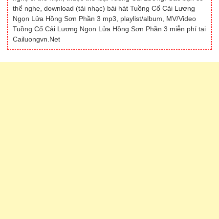
thể nghe, download (tải nhạc) bài hát Tuồng Cổ Cải Lương
Ngọn Lửa Hồng Sơn Phần 3 mp3, playlist/album, MV/Video
Tuồng Cổ Cải Lương Ngọn Lửa Hồng Sơn Phần 3 miễn phí tại
Cailuongvn.Net