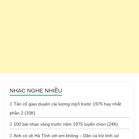
NHẠC NGHE NHIỀU
Tân cổ giao duyên cải lương mp3 trước 1975 hay nhất
phần 2 (33K)
100 bài nhạc vàng trước năm 1975 tuyển chọn (24K)
Anh có về Hà Tĩnh với em không – Dân ca trữ tình xứ