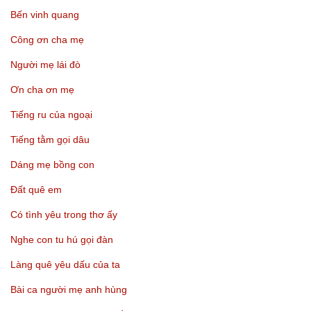
Bến vinh quang
Công ơn cha mẹ
Người mẹ lái đò
Ơn cha ơn mẹ
Tiếng ru của ngoại
Tiếng tằm gọi dâu
Dáng mẹ bồng con
Đất quê em
Có tình yêu trong thơ ấy
Nghe con tu hú gọi đàn
Làng quê yêu dấu của ta
Bài ca người mẹ anh hùng