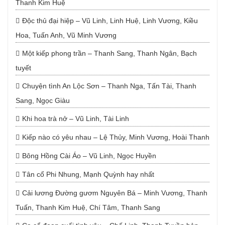
Thanh Kim Huệ
Độc thủ đại hiệp – Vũ Linh, Linh Huệ, Linh Vương, Kiều
Hoa, Tuấn Anh, Vũ Minh Vương
Một kiếp phong trần – Thanh Sang, Thanh Ngân, Bạch
tuyết
Chuyện tình An Lộc Sơn – Thanh Nga, Tấn Tài, Thanh
Sang, Ngọc Giàu
Khi hoa trà nở – Vũ Linh, Tài Linh
Kiếp nào có yêu nhau – Lệ Thủy, Minh Vương, Hoài Thanh
Bông Hồng Cài Áo – Vũ Linh, Ngọc Huyền
Tân cổ Phi Nhung, Mạnh Quỳnh hay nhất
Cải lương Đường gươm Nguyên Bá – Minh Vương, Thanh
Tuấn, Thanh Kim Huệ, Chí Tâm, Thanh Sang