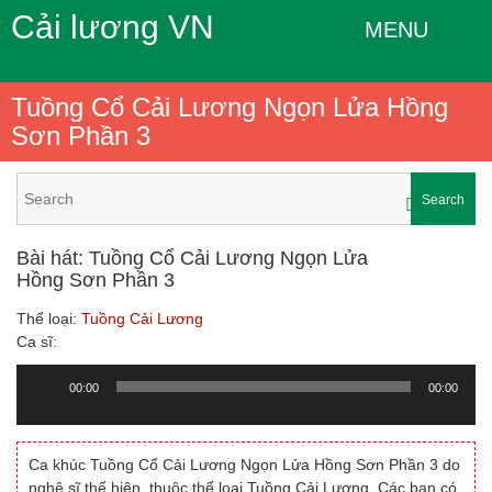
Cải lương VN
MENU
Tuồng Cổ Cải Lương Ngọn Lửa Hồng
Sơn Phần 3
Search
Bài hát: Tuồng Cổ Cải Lương Ngọn Lửa
Hồng Sơn Phần 3
Thể loại:
Tuồng Cải Lương
Ca sĩ:
00:00
00:00
Trình
chơi
Audio
Ca khúc Tuồng Cổ Cải Lương Ngọn Lửa Hồng Sơn Phần 3 do
nghệ sĩ thể hiện, thuộc thể loại Tuồng Cải Lương. Các bạn có