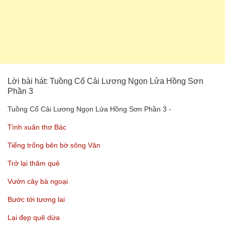
Lời bài hát: Tuồng Cổ Cải Lương Ngọn Lửa Hồng Sơn
Phần 3
Tuồng Cổ Cải Lương Ngọn Lửa Hồng Sơn Phần 3 -
Tình xuân thơ Bác
Tiếng trống bên bờ sông Vân
Trở lại thăm quê
Vườn cây bà ngoại
Bước tới tương lai
Lại đẹp quê dừa