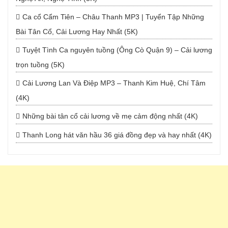
Ca cổ Cẩm Tiên – Châu Thanh MP3 | Tuyển Tập Những
Bài Tân Cổ, Cải Lương Hay Nhất (5K)
Tuyệt Tình Ca nguyên tuồng (Ông Cò Quận 9) – Cải lương
trọn tuồng (5K)
Cải Lương Lan Và Điệp MP3 – Thanh Kim Huệ, Chí Tâm
(4K)
Những bài tân cổ cải lương về mẹ cảm động nhất (4K)
Thanh Long hát văn hầu 36 giá đồng đẹp và hay nhất (4K)