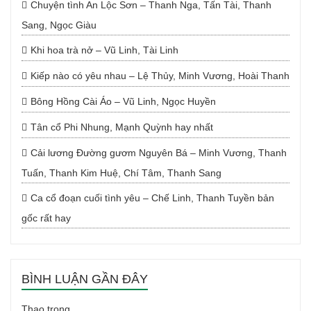
Chuyện tình An Lộc Sơn – Thanh Nga, Tấn Tài, Thanh
Sang, Ngọc Giàu
Khi hoa trà nở – Vũ Linh, Tài Linh
Kiếp nào có yêu nhau – Lệ Thủy, Minh Vương, Hoài Thanh
Bông Hồng Cài Áo – Vũ Linh, Ngọc Huyền
Tân cổ Phi Nhung, Mạnh Quỳnh hay nhất
Cải lương Đường gươm Nguyên Bá – Minh Vương, Thanh
Tuấn, Thanh Kim Huệ, Chí Tâm, Thanh Sang
Ca cổ đoạn cuối tình yêu – Chế Linh, Thanh Tuyền bản
gốc rất hay
BÌNH LUẬN GẦN ĐÂY
Thao
trong