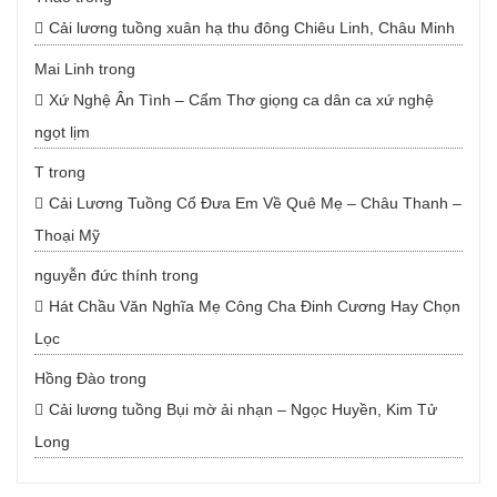
Cải lương tuồng xuân hạ thu đông Chiêu Linh, Châu Minh
Mai Linh
trong
Xứ Nghệ Ân Tình – Cẩm Thơ giọng ca dân ca xứ nghệ
ngọt lịm
T
trong
Cải Lương Tuồng Cổ Đưa Em Về Quê Mẹ – Châu Thanh –
Thoại Mỹ
nguyễn đức thính
trong
Hát Chầu Văn Nghĩa Mẹ Công Cha Đinh Cương Hay Chọn
Lọc
Hồng Đào
trong
Cải lương tuồng Bụi mờ ải nhạn – Ngọc Huyền, Kim Tử
Long