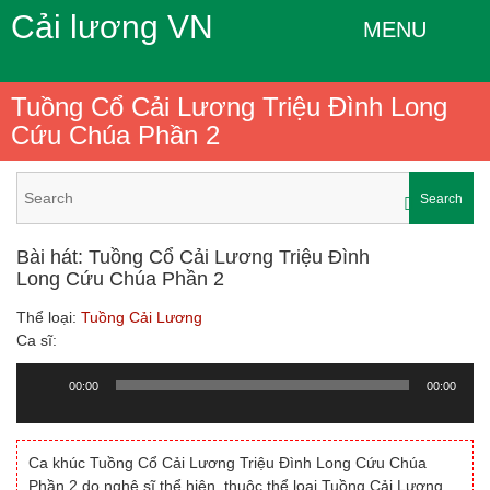
Cải lương VN
MENU
Tuồng Cổ Cải Lương Triệu Đình Long
Cứu Chúa Phần 2
Search
Bài hát: Tuồng Cổ Cải Lương Triệu Đình
Long Cứu Chúa Phần 2
Thể loại:
Tuồng Cải Lương
Ca sĩ:
00:00
00:00
Trình
chơi
Audio
Ca khúc Tuồng Cổ Cải Lương Triệu Đình Long Cứu Chúa
Phần 2 do nghệ sĩ thể hiện, thuộc thể loại Tuồng Cải Lương.