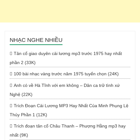
NHẠC NGHE NHIỀU
Tân cổ giao duyên cải lương mp3 trước 1975 hay nhất
phần 2 (33K)
100 bài nhạc vàng trước năm 1975 tuyển chọn (24K)
Anh có về Hà Tĩnh với em không – Dân ca trữ tình xứ
Nghệ (22K)
Trích Đoạn Cải Lương MP3 Hay Nhất Của Minh Phụng Lệ
Thủy Phần 1 (12K)
Trích đoạn tân cổ Châu Thanh – Phượng Hằng mp3 hay
nhất (9K)