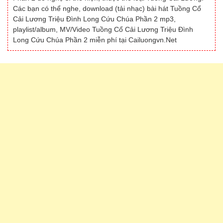
Các bạn có thể nghe, download (tải nhạc) bài hát Tuồng Cổ
Cải Lương Triệu Đình Long Cứu Chúa Phần 2 mp3,
playlist/album, MV/Video Tuồng Cổ Cải Lương Triệu Đình
Long Cứu Chúa Phần 2 miễn phí tại Cailuongvn.Net