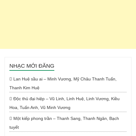
NHẠC MỚI ĐĂNG
Lan Huệ sầu ai – Minh Vương, Mỹ Châu Thanh Tuấn,
Thanh Kim Huệ
Độc thủ đại hiệp – Vũ Linh, Linh Huệ, Linh Vương, Kiều
Hoa, Tuấn Anh, Vũ Minh Vương
Một kiếp phong trần – Thanh Sang, Thanh Ngân, Bạch
tuyết