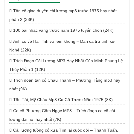
Tân cổ giao duyên cải lương mp3 trước 1975 hay nhất
phần 2 (33K)
100 bài nhạc vàng trước năm 1975 tuyển chọn (24K)
Anh có về Hà Tĩnh với em không – Dân ca trữ tình xứ
Nghệ (22K)
Trích Đoạn Cải Lương MP3 Hay Nhất Của Minh Phụng Lệ
Thủy Phần 1 (12K)
Trích đoạn tân cổ Châu Thanh – Phượng Hằng mp3 hay
nhất (9K)
Tấn Tài, Mỹ Châu Mp3 Ca Cổ Trước Năm 1975 (8K)
Ca cổ Phương Cẩm Ngọc MP3 – Trích đoạn ca cổ cải
lương dài hơi hay nhất (7K)
Cải lương tuồng cổ xưa Tìm lại cuộc đời – Thanh Tuấn,