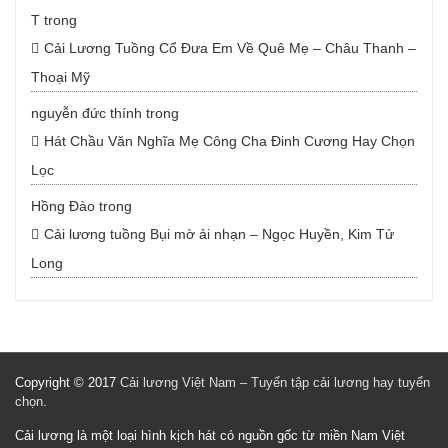
T
trong
Cải Lương Tuồng Cổ Đưa Em Về Quê Mẹ – Châu Thanh –
Thoại Mỹ
nguyễn đức thính
trong
Hát Chầu Văn Nghĩa Mẹ Công Cha Đinh Cương Hay Chọn
Lọc
Hồng Đào
trong
Cải lương tuồng Bụi mờ ải nhạn – Ngọc Huyền, Kim Tử
Long
Copyright © 2017
Cải lương Việt Nam – Tuyển tập cải lương hay tuyển
chọn
.
Cải lương là một loại hình kịch hát có nguồn gốc từ miền Nam Việt