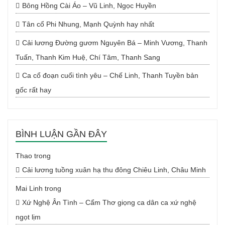
Bông Hồng Cài Áo – Vũ Linh, Ngọc Huyền
Tân cổ Phi Nhung, Mạnh Quỳnh hay nhất
Cải lương Đường gươm Nguyên Bá – Minh Vương, Thanh
Tuấn, Thanh Kim Huệ, Chí Tâm, Thanh Sang
Ca cổ đoạn cuối tình yêu – Chế Linh, Thanh Tuyền bản
gốc rất hay
BÌNH LUẬN GẦN ĐÂY
Thao
trong
Cải lương tuồng xuân hạ thu đông Chiêu Linh, Châu Minh
Mai Linh
trong
Xứ Nghệ Ân Tình – Cẩm Thơ giọng ca dân ca xứ nghệ
ngọt lịm