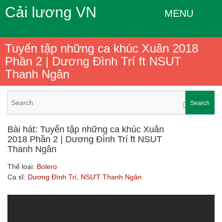
Cải lương VN
MENU
Tuyển tập những ca khúc Xuân 2018
Phần 2 | Dương Đình Trí ft NSUT
Thanh Ngân
Search
Bài hát: Tuyển tập những ca khúc Xuân
2018 Phần 2 | Dương Đình Trí ft NSUT
Thanh Ngân
Thể loại:
Bolero
Ca sĩ:
Dương Đình Trí
,
NSƯT Thanh Ngân