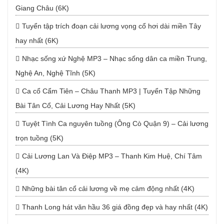
Giang Châu (6K)
Tuyển tập trích đoạn cải lương vọng cổ hơi dài miền Tây
hay nhất (6K)
Nhạc sống xứ Nghệ MP3 – Nhạc sống dân ca miền Trung,
Nghệ An, Nghệ Tĩnh (5K)
Ca cổ Cẩm Tiên – Châu Thanh MP3 | Tuyển Tập Những
Bài Tân Cổ, Cải Lương Hay Nhất (5K)
Tuyệt Tình Ca nguyên tuồng (Ông Cò Quận 9) – Cải lương
trọn tuồng (5K)
Cải Lương Lan Và Điệp MP3 – Thanh Kim Huệ, Chí Tâm
(4K)
Những bài tân cổ cải lương về mẹ cảm động nhất (4K)
Thanh Long hát văn hầu 36 giá đồng đẹp và hay nhất (4K)