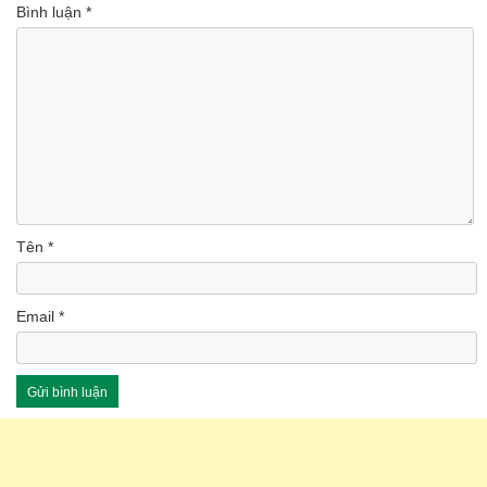
Bình luận
*
Tên
*
Email
*