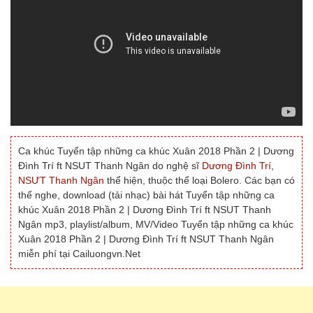
Ca khúc Tuyển tập những ca khúc Xuân 2018 Phần 2 | Dương
Đình Trí ft NSUT Thanh Ngân do nghệ sĩ
Dương Đình Trí
,
NSƯT Thanh Ngân
thể hiện, thuộc thể loại Bolero. Các bạn có
thể nghe, download (tải nhạc) bài hát Tuyển tập những ca
khúc Xuân 2018 Phần 2 | Dương Đình Trí ft NSUT Thanh
Ngân mp3, playlist/album, MV/Video Tuyển tập những ca khúc
Xuân 2018 Phần 2 | Dương Đình Trí ft NSUT Thanh Ngân
miễn phí tại Cailuongvn.Net