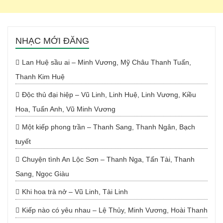
NHẠC MỚI ĐĂNG
Lan Huệ sầu ai – Minh Vương, Mỹ Châu Thanh Tuấn,
Thanh Kim Huệ
Độc thủ đại hiệp – Vũ Linh, Linh Huệ, Linh Vương, Kiều
Hoa, Tuấn Anh, Vũ Minh Vương
Một kiếp phong trần – Thanh Sang, Thanh Ngân, Bạch
tuyết
Chuyện tình An Lộc Sơn – Thanh Nga, Tấn Tài, Thanh
Sang, Ngọc Giàu
Khi hoa trà nở – Vũ Linh, Tài Linh
Kiếp nào có yêu nhau – Lệ Thủy, Minh Vương, Hoài Thanh