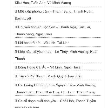
Kiều Hoa, Tuấn Anh, Vũ Minh Vương
Một kiếp phong trần – Thanh Sang, Thanh Ngân,
Bạch tuyết
Chuyện tình An Lộc Sơn – Thanh Nga, Tấn Tài,
Thanh Sang, Ngọc Giàu
Khi hoa trà nở – Vũ Linh, Tài Linh
Kiếp nào có yêu nhau – Lệ Thủy, Minh Vương, Hoài
Thanh
Bông Hồng Cài Áo – Vũ Linh, Ngọc Huyền
Tân cổ Phi Nhung, Mạnh Quỳnh hay nhất
Cải lương Đường gươm Nguyên Bá – Minh Vương,
Thanh Tuấn, Thanh Kim Huệ, Chí Tâm, Thanh Sang
Ca cổ đoạn cuối tình yêu – Chế Linh, Thanh Tuyền
bản gốc rất hay