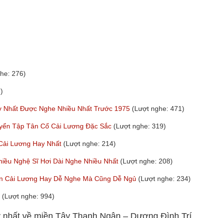
he: 276)
)
y Nhất Được Nghe Nhiều Nhất Trước 1975
(Lượt nghe: 471)
uyển Tập Tân Cổ Cải Lương Đặc Sắc
(Lượt nghe: 319)
Cải Lương Hay Nhất
(Lượt nghe: 214)
hiều Nghệ Sĩ Hơi Dài Nghe Nhiều Nhất
(Lượt nghe: 208)
oạn Cải Lương Hay Dễ Nghe Mà Cũng Dễ Ngủ
(Lượt nghe: 234)
a
(Lượt nghe: 994)
y nhất về miền Tây Thanh Ngân – Dương Đình Trí