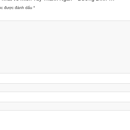
uộc được đánh dấu
*