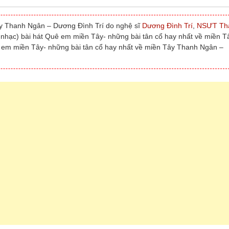
ây Thanh Ngân – Dương Đình Trí do nghệ sĩ
Dương Đình Trí
,
NSƯT Th
ải nhạc) bài hát Quê em miền Tây- những bài tân cổ hay nhất về miền T
 em miền Tây- những bài tân cổ hay nhất về miền Tây Thanh Ngân –