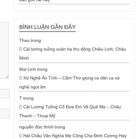
BÌNH LUẬN GẦN ĐÂY
Thao
trong
Cải lương tuồng xuân hạ thu đông Chiêu Linh, Châu
Minh
Mai Linh
trong
Xứ Nghệ Ân Tình – Cẩm Thơ giọng ca dân ca xứ
nghệ ngọt lịm
T
trong
Cải Lương Tuồng Cổ Đưa Em Về Quê Mẹ – Châu
Thanh – Thoại Mỹ
nguyễn đức thính
trong
Hát Chầu Văn Nghĩa Mẹ Công Cha Đinh Cương Hay