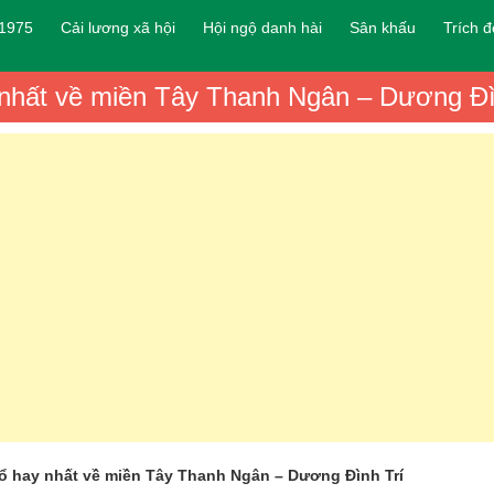
 1975
Cải lương xã hội
Hội ngộ danh hài
Sân khấu
Trích 
 nhất về miền Tây Thanh Ngân – Dương Đì
ổ hay nhất về miền Tây Thanh Ngân – Dương Đình Trí