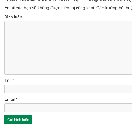
Email của bạn sẽ không được hiển thị công khai.
Các trường bắt b
Bình luận
*
Tên
*
Email
*