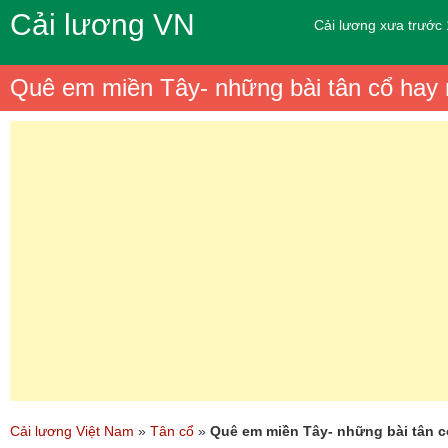
Cải lương VN
Cải lương xưa trước
Quê em miền Tây- những bài tân cổ hay
Cải lương Việt Nam
»
Tân cổ
»
Quê em miền Tây- những bài tân c