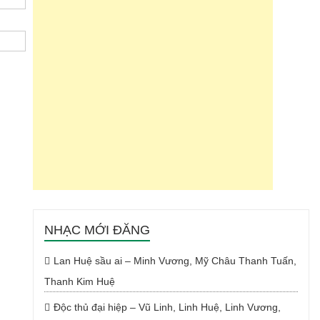
NHẠC MỚI ĐĂNG
Lan Huệ sầu ai – Minh Vương, Mỹ Châu Thanh Tuấn,
Thanh Kim Huệ
Độc thủ đại hiệp – Vũ Linh, Linh Huệ, Linh Vương,