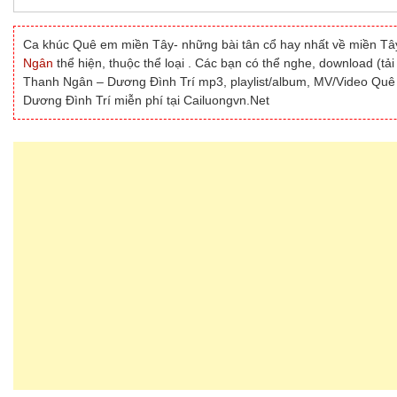
Ca khúc Quê em miền Tây- những bài tân cổ hay nhất về miền T
Ngân
thể hiện, thuộc thể loại . Các bạn có thể nghe, download (t
Thanh Ngân – Dương Đình Trí mp3, playlist/album, MV/Video Quê
Dương Đình Trí miễn phí tại Cailuongvn.Net