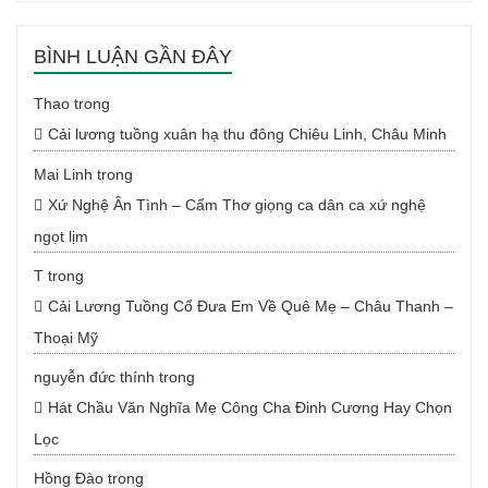
BÌNH LUẬN GẦN ĐÂY
Thao
trong
Cải lương tuồng xuân hạ thu đông Chiêu Linh, Châu Minh
Mai Linh
trong
Xứ Nghệ Ân Tình – Cẩm Thơ giọng ca dân ca xứ nghệ
ngọt lịm
T
trong
Cải Lương Tuồng Cổ Đưa Em Về Quê Mẹ – Châu Thanh –
Thoại Mỹ
nguyễn đức thính
trong
Hát Chầu Văn Nghĩa Mẹ Công Cha Đinh Cương Hay Chọn
Lọc
Hồng Đào
trong