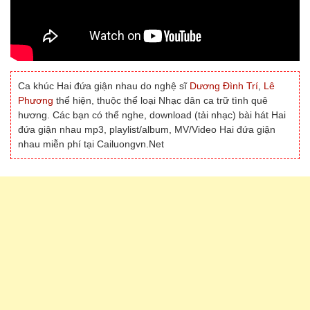
Ca khúc Hai đứa giận nhau do nghệ sĩ
Dương Đình Trí
,
Lê
Phương
thể hiện, thuộc thể loại Nhạc dân ca trữ tình quê
hương. Các bạn có thể nghe, download (tải nhạc) bài hát Hai
đứa giận nhau mp3, playlist/album, MV/Video Hai đứa giận
nhau miễn phí tại Cailuongvn.Net