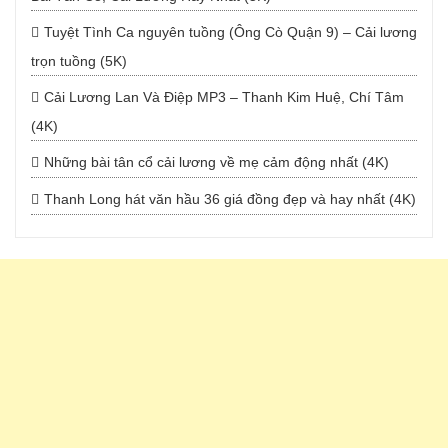
Tuyệt Tình Ca nguyên tuồng (Ông Cò Quận 9) – Cải lương
trọn tuồng (5K)
Cải Lương Lan Và Điệp MP3 – Thanh Kim Huệ, Chí Tâm
(4K)
Những bài tân cổ cải lương về mẹ cảm động nhất (4K)
Thanh Long hát văn hầu 36 giá đồng đẹp và hay nhất (4K)