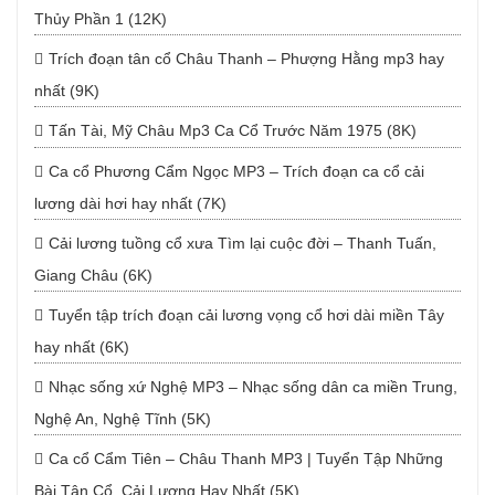
Thủy Phần 1 (12K)
Trích đoạn tân cổ Châu Thanh – Phượng Hằng mp3 hay
nhất (9K)
Tấn Tài, Mỹ Châu Mp3 Ca Cổ Trước Năm 1975 (8K)
Ca cổ Phương Cẩm Ngọc MP3 – Trích đoạn ca cổ cải
lương dài hơi hay nhất (7K)
Cải lương tuồng cổ xưa Tìm lại cuộc đời – Thanh Tuấn,
Giang Châu (6K)
Tuyển tập trích đoạn cải lương vọng cổ hơi dài miền Tây
hay nhất (6K)
Nhạc sống xứ Nghệ MP3 – Nhạc sống dân ca miền Trung,
Nghệ An, Nghệ Tĩnh (5K)
Ca cổ Cẩm Tiên – Châu Thanh MP3 | Tuyển Tập Những
Bài Tân Cổ, Cải Lương Hay Nhất (5K)