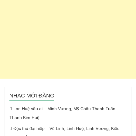
NHẠC MỚI ĐĂNG
Lan Huệ sầu ai – Minh Vương, Mỹ Châu Thanh Tuấn,
Thanh Kim Huệ
Độc thủ đại hiệp – Vũ Linh, Linh Huệ, Linh Vương, Kiều