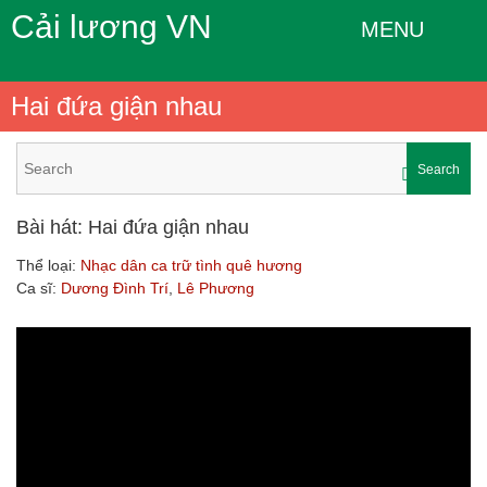
Cải lương VN
MENU
Hai đứa giận nhau
Search
Bài hát: Hai đứa giận nhau
Thể loại:
Nhạc dân ca trữ tình quê hương
Ca sĩ:
Dương Đình Trí
,
Lê Phương