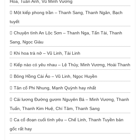
Hoa, Tuấn Anh, Vũ Minh Vương
Một kiếp phong trần – Thanh Sang, Thanh Ngân, Bạch
tuyết
Chuyện tình An Lộc Sơn – Thanh Nga, Tấn Tài, Thanh
Sang, Ngọc Giàu
Khi hoa trà nở – Vũ Linh, Tài Linh
Kiếp nào có yêu nhau – Lệ Thủy, Minh Vương, Hoài Thanh
Bông Hồng Cài Áo – Vũ Linh, Ngọc Huyền
Tân cổ Phi Nhung, Mạnh Quỳnh hay nhất
Cải lương Đường gươm Nguyên Bá – Minh Vương, Thanh
Tuấn, Thanh Kim Huệ, Chí Tâm, Thanh Sang
Ca cổ đoạn cuối tình yêu – Chế Linh, Thanh Tuyền bản
gốc rất hay