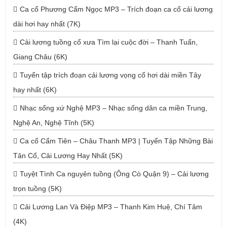
Ca cổ Phương Cẩm Ngọc MP3 – Trích đoạn ca cổ cải lương
dài hơi hay nhất (7K)
Cải lương tuồng cổ xưa Tìm lại cuộc đời – Thanh Tuấn,
Giang Châu (6K)
Tuyển tập trích đoạn cải lương vọng cổ hơi dài miền Tây
hay nhất (6K)
Nhạc sống xứ Nghệ MP3 – Nhạc sống dân ca miền Trung,
Nghệ An, Nghệ Tĩnh (5K)
Ca cổ Cẩm Tiên – Châu Thanh MP3 | Tuyển Tập Những Bài
Tân Cổ, Cải Lương Hay Nhất (5K)
Tuyệt Tình Ca nguyên tuồng (Ông Cò Quận 9) – Cải lương
trọn tuồng (5K)
Cải Lương Lan Và Điệp MP3 – Thanh Kim Huệ, Chí Tâm
(4K)