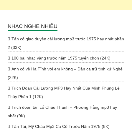
NHẠC NGHE NHIỀU
Tân cổ giao duyên cải lương mp3 trước 1975 hay nhất phần
2 (33K)
100 bài nhạc vàng trước năm 1975 tuyển chọn (24K)
Anh có về Hà Tĩnh với em không – Dân ca trữ tình xứ Nghệ
(22K)
Trích Đoạn Cải Lương MP3 Hay Nhất Của Minh Phụng Lệ
Thủy Phần 1 (12K)
Trích đoạn tân cổ Châu Thanh – Phượng Hằng mp3 hay
nhất (9K)
Tấn Tài, Mỹ Châu Mp3 Ca Cổ Trước Năm 1975 (8K)