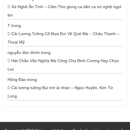
Xứ Nghệ Ân Tình – Cẩm Thơ giọng ca dân ca xứ nghệ ngọt
lịm
T
trong
Cải Lương Tuồng Cổ Đưa Em Về Quê Mẹ – Châu Thanh –
Thoại Mỹ
nguyễn đức thính
trong
Hát Chầu Văn Nghĩa Mẹ Công Cha Đinh Cương Hay Chọn
Lọc
Hồng Đào
trong
Cải lương tuồng Bụi mờ ải nhạn – Ngọc Huyền, Kim Tử
Long