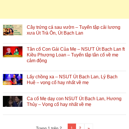
Cây trứng cá sau vườn – Tuyển tập cải lương
xưa Út Trà Ôn, Út Bạch Lan
Tân cổ Con Gái Của Mẹ – NSƯT Út Bạch Lan ft
Kiều Phượng Loan – Tuyển tập tân cổ về mẹ
cảm động
Lấy chồng xa – NSUT Út Bạch Lan, Lý Bạch
Huệ – vọng cổ hay nhất về mẹ
Ca cổ Mẹ dạy con NSUT Út Bạch Lan, Hương
Thủy – Vọng cổ hay nhất về mẹ
Trang 1 trên 2
1
2
»