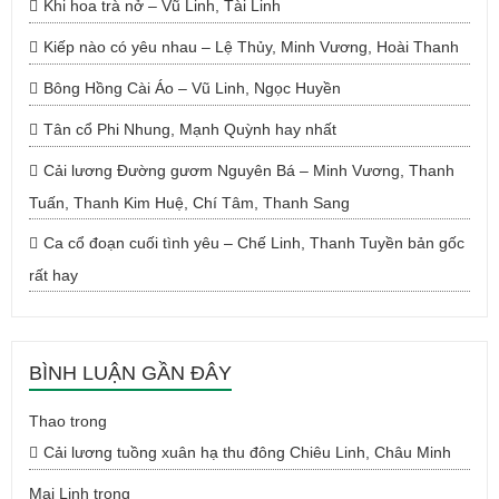
Khi hoa trà nở – Vũ Linh, Tài Linh
Kiếp nào có yêu nhau – Lệ Thủy, Minh Vương, Hoài Thanh
Bông Hồng Cài Áo – Vũ Linh, Ngọc Huyền
Tân cổ Phi Nhung, Mạnh Quỳnh hay nhất
Cải lương Đường gươm Nguyên Bá – Minh Vương, Thanh
Tuấn, Thanh Kim Huệ, Chí Tâm, Thanh Sang
Ca cổ đoạn cuối tình yêu – Chế Linh, Thanh Tuyền bản gốc
rất hay
BÌNH LUẬN GẦN ĐÂY
Thao
trong
Cải lương tuồng xuân hạ thu đông Chiêu Linh, Châu Minh
Mai Linh
trong