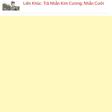
Liên Khúc: Trả Nhẫn Kim Cương; Nhẫn Cưới