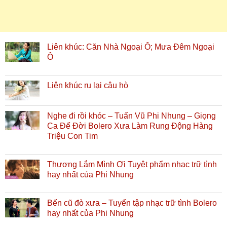
Liên khúc: Căn Nhà Ngoại Ô; Mưa Đêm Ngoại
Ô
Liên khúc ru lại câu hò
Nghe đi rồi khóc – Tuấn Vũ Phi Nhung – Giọng
Ca Để Đời Bolero Xưa Làm Rung Động Hàng
Triệu Con Tim
Thương Lắm Mình Ơi Tuyệt phẩm nhạc trữ tình
hay nhất của Phi Nhung
Bến cũ đò xưa – Tuyển tập nhạc trữ tình Bolero
hay nhất của Phi Nhung