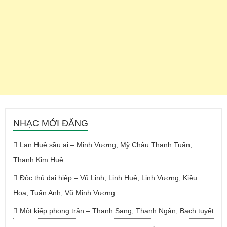
NHẠC MỚI ĐĂNG
Lan Huệ sầu ai – Minh Vương, Mỹ Châu Thanh Tuấn,
Thanh Kim Huệ
Độc thủ đại hiệp – Vũ Linh, Linh Huệ, Linh Vương, Kiều
Hoa, Tuấn Anh, Vũ Minh Vương
Một kiếp phong trần – Thanh Sang, Thanh Ngân, Bạch tuyết