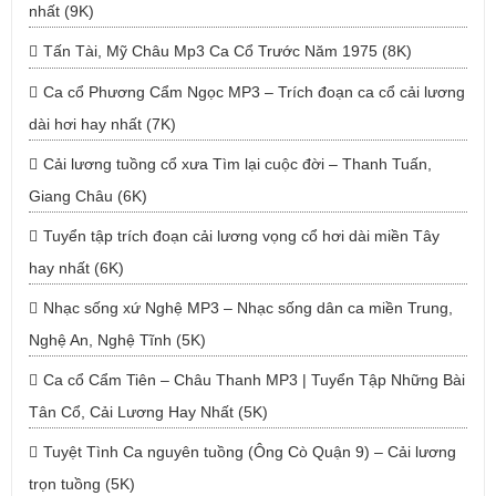
nhất (9K)
Tấn Tài, Mỹ Châu Mp3 Ca Cổ Trước Năm 1975 (8K)
Ca cổ Phương Cẩm Ngọc MP3 – Trích đoạn ca cổ cải lương
dài hơi hay nhất (7K)
Cải lương tuồng cổ xưa Tìm lại cuộc đời – Thanh Tuấn,
Giang Châu (6K)
Tuyển tập trích đoạn cải lương vọng cổ hơi dài miền Tây
hay nhất (6K)
Nhạc sống xứ Nghệ MP3 – Nhạc sống dân ca miền Trung,
Nghệ An, Nghệ Tĩnh (5K)
Ca cổ Cẩm Tiên – Châu Thanh MP3 | Tuyển Tập Những Bài
Tân Cổ, Cải Lương Hay Nhất (5K)
Tuyệt Tình Ca nguyên tuồng (Ông Cò Quận 9) – Cải lương
trọn tuồng (5K)