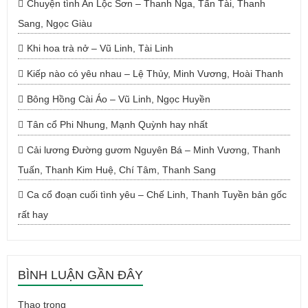
Chuyện tình An Lộc Sơn – Thanh Nga, Tấn Tài, Thanh
Sang, Ngọc Giàu
Khi hoa trà nở – Vũ Linh, Tài Linh
Kiếp nào có yêu nhau – Lệ Thủy, Minh Vương, Hoài Thanh
Bông Hồng Cài Áo – Vũ Linh, Ngọc Huyền
Tân cổ Phi Nhung, Mạnh Quỳnh hay nhất
Cải lương Đường gươm Nguyên Bá – Minh Vương, Thanh
Tuấn, Thanh Kim Huệ, Chí Tâm, Thanh Sang
Ca cổ đoạn cuối tình yêu – Chế Linh, Thanh Tuyền bản gốc
rất hay
BÌNH LUẬN GẦN ĐÂY
Thao
trong