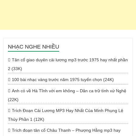
NHẠC NGHE NHIỀU
Tân cổ giao duyên cải lương mp3 trước 1975 hay nhất phần
2 (33K)
100 bài nhạc vàng trước năm 1975 tuyển chọn (24K)
Anh có về Hà Tĩnh với em không – Dân ca trữ tình xứ Nghệ
(22K)
Trích Đoạn Cải Lương MP3 Hay Nhất Của Minh Phụng Lệ
Thủy Phần 1 (12K)
Trích đoạn tân cổ Châu Thanh – Phượng Hằng mp3 hay