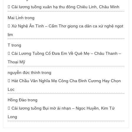
Cải lương tuồng xuân hạ thu đông Chiêu Linh, Châu Minh
Mai Linh
trong
Xứ Nghệ Ân Tình – Cẩm Thơ giọng ca dân ca xứ nghệ ngọt
lịm
T
trong
Cải Lương Tuồng Cổ Đưa Em Về Quê Mẹ – Châu Thanh –
Thoại Mỹ
nguyễn đức thính
trong
Hát Chầu Văn Nghĩa Mẹ Công Cha Đinh Cương Hay Chọn
Lọc
Hồng Đào
trong
Cải lương tuồng Bụi mờ ải nhạn – Ngọc Huyền, Kim Tử
Long