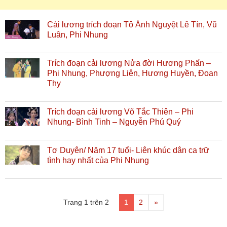
Cải lương trích đoạn Tô Ánh Nguyệt Lê Tín, Vũ
Luân, Phi Nhung
Trích đoạn cải lương Nửa đời Hương Phấn –
Phi Nhung, Phượng Liên, Hương Huyền, Đoan
Thy
Trích đoạn cải lương Võ Tắc Thiên – Phi
Nhung- Bình Tinh – Nguyễn Phú Quý
Tơ Duyên/ Năm 17 tuổi- Liên khúc dân ca trữ
tình hay nhất của Phi Nhung
Trang 1 trên 2
1
2
»