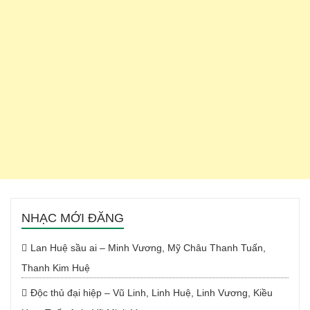
NHẠC MỚI ĐĂNG
Lan Huệ sầu ai – Minh Vương, Mỹ Châu Thanh Tuấn,
Thanh Kim Huệ
Độc thủ đại hiệp – Vũ Linh, Linh Huệ, Linh Vương, Kiều