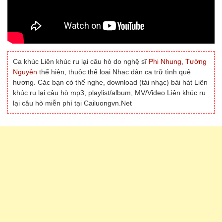
Ca khúc Liên khúc ru lại câu hò do nghệ sĩ
Phi Nhung
,
Tường
Nguyên
thể hiện, thuộc thể loại Nhạc dân ca trữ tình quê
hương. Các bạn có thể nghe, download (tải nhạc) bài hát Liên
khúc ru lại câu hò mp3, playlist/album, MV/Video Liên khúc ru
lại câu hò miễn phí tại Cailuongvn.Net