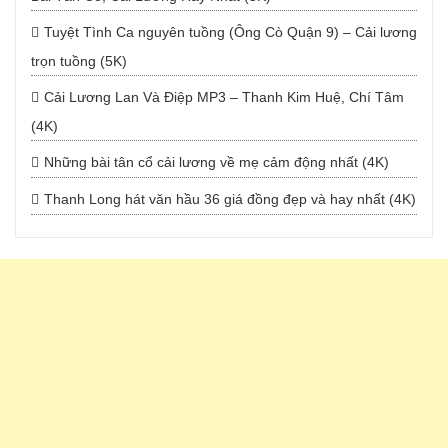
Tuyệt Tình Ca nguyên tuồng (Ông Cò Quận 9) – Cải lương
trọn tuồng (5K)
Cải Lương Lan Và Điệp MP3 – Thanh Kim Huệ, Chí Tâm
(4K)
Những bài tân cổ cải lương về mẹ cảm động nhất (4K)
Thanh Long hát văn hầu 36 giá đồng đẹp và hay nhất (4K)