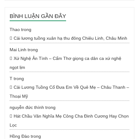
BÌNH LUẬN GẦN ĐÂY
Thao
trong
Cải lương tuồng xuân hạ thu đông Chiêu Linh, Châu Minh
Mai Linh
trong
Xứ Nghệ Ân Tình – Cẩm Thơ giọng ca dân ca xứ nghệ
ngọt lịm
T
trong
Cải Lương Tuồng Cổ Đưa Em Về Quê Mẹ – Châu Thanh –
Thoại Mỹ
nguyễn đức thính
trong
Hát Chầu Văn Nghĩa Mẹ Công Cha Đinh Cương Hay Chọn
Lọc
Hồng Đào
trong