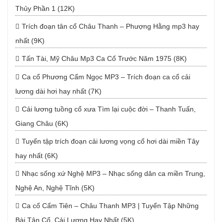
Thủy Phần 1 (12K)
Trích đoạn tân cổ Châu Thanh – Phượng Hằng mp3 hay
nhất (9K)
Tấn Tài, Mỹ Châu Mp3 Ca Cổ Trước Năm 1975 (8K)
Ca cổ Phương Cẩm Ngọc MP3 – Trích đoạn ca cổ cải
lương dài hơi hay nhất (7K)
Cải lương tuồng cổ xưa Tìm lại cuộc đời – Thanh Tuấn,
Giang Châu (6K)
Tuyển tập trích đoạn cải lương vọng cổ hơi dài miền Tây
hay nhất (6K)
Nhạc sống xứ Nghệ MP3 – Nhạc sống dân ca miền Trung,
Nghệ An, Nghệ Tĩnh (5K)
Ca cổ Cẩm Tiên – Châu Thanh MP3 | Tuyển Tập Những
Bài Tân Cổ, Cải Lương Hay Nhất (5K)