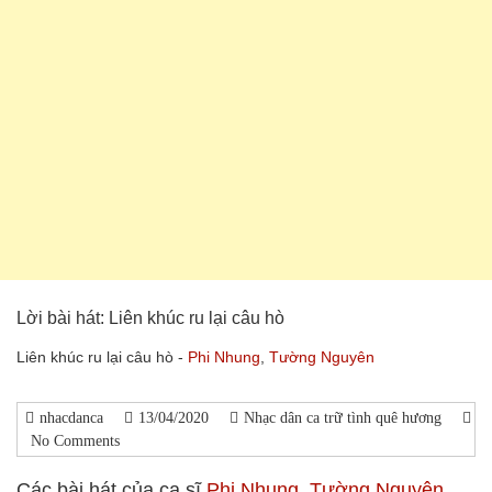
Lời bài hát: Liên khúc ru lại câu hò
Liên khúc ru lại câu hò -
Phi Nhung
,
Tường Nguyên
nhacdanca
13/04/2020
Nhạc dân ca trữ tình quê hương
No Comments
Các bài hát của ca sĩ
Phi Nhung
,
Tường Nguyên