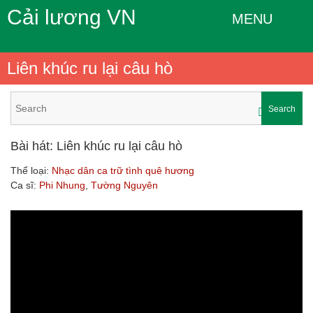
Cải lương VN
MENU
Liên khúc ru lại câu hò
Search
Bài hát: Liên khúc ru lại câu hò
Thể loại:
Nhạc dân ca trữ tình quê hương
Ca sĩ:
Phi Nhung
,
Tường Nguyên