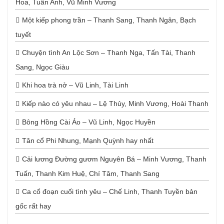
Hoa, Tuấn Anh, Vũ Minh Vương
Một kiếp phong trần – Thanh Sang, Thanh Ngân, Bạch
tuyết
Chuyện tình An Lộc Sơn – Thanh Nga, Tấn Tài, Thanh
Sang, Ngọc Giàu
Khi hoa trà nở – Vũ Linh, Tài Linh
Kiếp nào có yêu nhau – Lệ Thủy, Minh Vương, Hoài Thanh
Bông Hồng Cài Áo – Vũ Linh, Ngọc Huyền
Tân cổ Phi Nhung, Mạnh Quỳnh hay nhất
Cải lương Đường gươm Nguyên Bá – Minh Vương, Thanh
Tuấn, Thanh Kim Huệ, Chí Tâm, Thanh Sang
Ca cổ đoạn cuối tình yêu – Chế Linh, Thanh Tuyền bản
gốc rất hay