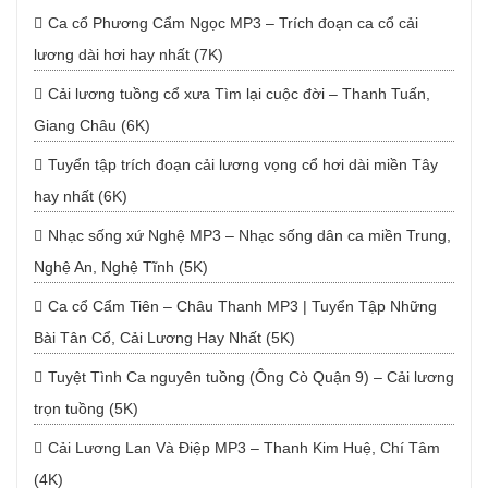
Ca cổ Phương Cẩm Ngọc MP3 – Trích đoạn ca cổ cải
lương dài hơi hay nhất (7K)
Cải lương tuồng cổ xưa Tìm lại cuộc đời – Thanh Tuấn,
Giang Châu (6K)
Tuyển tập trích đoạn cải lương vọng cổ hơi dài miền Tây
hay nhất (6K)
Nhạc sống xứ Nghệ MP3 – Nhạc sống dân ca miền Trung,
Nghệ An, Nghệ Tĩnh (5K)
Ca cổ Cẩm Tiên – Châu Thanh MP3 | Tuyển Tập Những
Bài Tân Cổ, Cải Lương Hay Nhất (5K)
Tuyệt Tình Ca nguyên tuồng (Ông Cò Quận 9) – Cải lương
trọn tuồng (5K)
Cải Lương Lan Và Điệp MP3 – Thanh Kim Huệ, Chí Tâm
(4K)