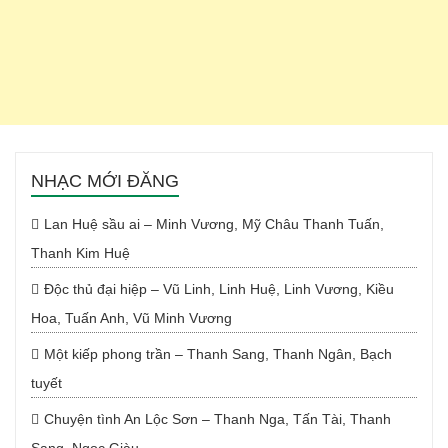
NHẠC MỚI ĐĂNG
Lan Huệ sầu ai – Minh Vương, Mỹ Châu Thanh Tuấn,
Thanh Kim Huệ
Độc thủ đại hiệp – Vũ Linh, Linh Huệ, Linh Vương, Kiều
Hoa, Tuấn Anh, Vũ Minh Vương
Một kiếp phong trần – Thanh Sang, Thanh Ngân, Bạch
tuyết
Chuyện tình An Lộc Sơn – Thanh Nga, Tấn Tài, Thanh