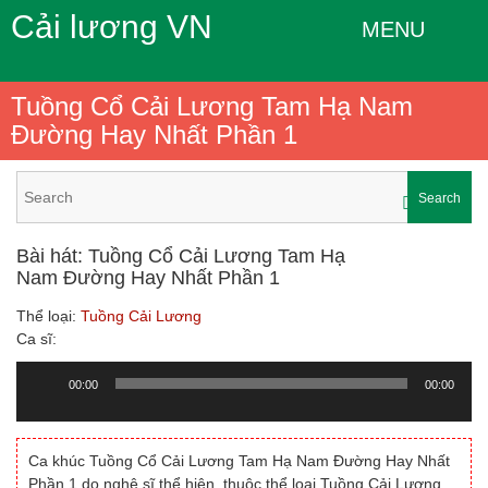
Cải lương VN
MENU
Tuồng Cổ Cải Lương Tam Hạ Nam
Đường Hay Nhất Phần 1
Search
Bài hát: Tuồng Cổ Cải Lương Tam Hạ
Nam Đường Hay Nhất Phần 1
Thể loại:
Tuồng Cải Lương
Ca sĩ:
00:00
00:00
Trình
chơi
Audio
Ca khúc Tuồng Cổ Cải Lương Tam Hạ Nam Đường Hay Nhất
Phần 1 do nghệ sĩ thể hiện, thuộc thể loại Tuồng Cải Lương.