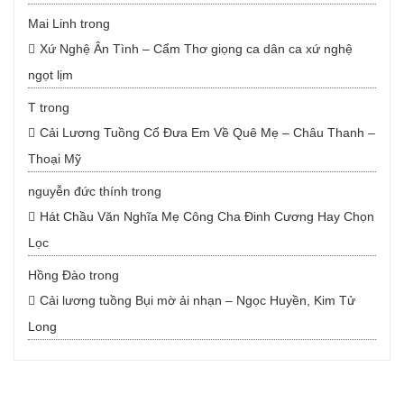
Mai Linh
trong
Xứ Nghệ Ân Tình – Cẩm Thơ giọng ca dân ca xứ nghệ
ngọt lịm
T
trong
Cải Lương Tuồng Cổ Đưa Em Về Quê Mẹ – Châu Thanh –
Thoại Mỹ
nguyễn đức thính
trong
Hát Chầu Văn Nghĩa Mẹ Công Cha Đinh Cương Hay Chọn
Lọc
Hồng Đào
trong
Cải lương tuồng Bụi mờ ải nhạn – Ngọc Huyền, Kim Tử
Long