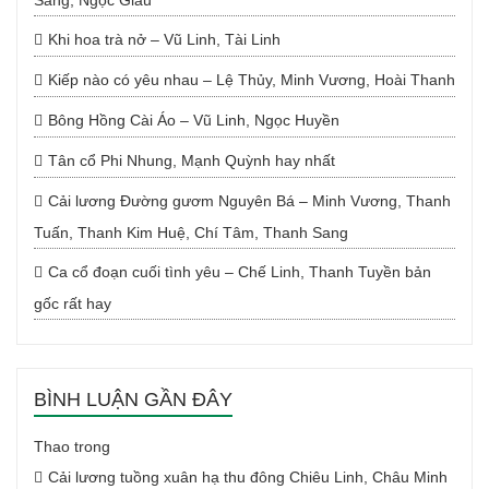
Sang, Ngọc Giàu
Khi hoa trà nở – Vũ Linh, Tài Linh
Kiếp nào có yêu nhau – Lệ Thủy, Minh Vương, Hoài Thanh
Bông Hồng Cài Áo – Vũ Linh, Ngọc Huyền
Tân cổ Phi Nhung, Mạnh Quỳnh hay nhất
Cải lương Đường gươm Nguyên Bá – Minh Vương, Thanh
Tuấn, Thanh Kim Huệ, Chí Tâm, Thanh Sang
Ca cổ đoạn cuối tình yêu – Chế Linh, Thanh Tuyền bản
gốc rất hay
BÌNH LUẬN GẦN ĐÂY
Thao
trong
Cải lương tuồng xuân hạ thu đông Chiêu Linh, Châu Minh