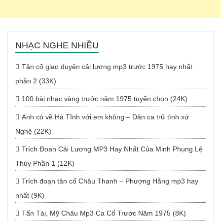
NHẠC NGHE NHIỀU
Tân cổ giao duyên cải lương mp3 trước 1975 hay nhất
phần 2 (33K)
100 bài nhạc vàng trước năm 1975 tuyển chọn (24K)
Anh có về Hà Tĩnh với em không – Dân ca trữ tình xứ
Nghệ (22K)
Trích Đoạn Cải Lương MP3 Hay Nhất Của Minh Phụng Lệ
Thủy Phần 1 (12K)
Trích đoạn tân cổ Châu Thanh – Phượng Hằng mp3 hay
nhất (9K)
Tấn Tài, Mỹ Châu Mp3 Ca Cổ Trước Năm 1975 (8K)