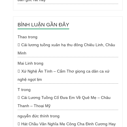
BÌNH LUẬN GẦN ĐÂY
Thao
trong
Cải lương tuồng xuân hạ thu đông Chiêu Linh, Châu
Minh
Mai Linh
trong
Xứ Nghệ Ân Tình – Cẩm Thơ giọng ca dân ca xứ
nghệ ngọt lịm
T
trong
Cải Lương Tuồng Cổ Đưa Em Về Quê Mẹ – Châu
Thanh – Thoại Mỹ
nguyễn đức thính
trong
Hát Chầu Văn Nghĩa Mẹ Công Cha Đinh Cương Hay