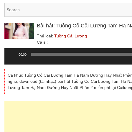
Bài hát: Tuồng Cổ Cải Lương Tam Hạ 
Thể loại:
Tuồng Cải Lương
Ca sĩ:
00:00
Trình
chơi
Audio
Ca khúc Tuồng Cổ Cải Lương Tam Hạ Nam Đường Hay Nhất Phần 2 d
nghe, download (tải nhạc) bài hát Tuồng Cổ Cải Lương Tam Hạ N
Lương Tam Hạ Nam Đường Hay Nhất Phần 2 miễn phí tại Cailuon