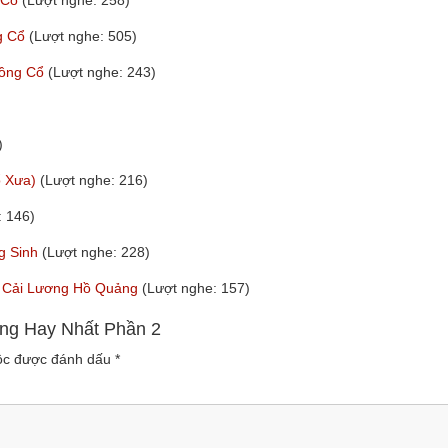
g Cổ
(Lượt nghe: 258)
ng Cổ
(Lượt nghe: 505)
uồng Cổ
(Lượt nghe: 243)
)
ổ Xưa)
(Lượt nghe: 216)
: 146)
g Sinh
(Lượt nghe: 228)
nh Cải Lương Hồ Quảng
(Lượt nghe: 157)
ng Hay Nhất Phần 2
uộc được đánh dấu
*