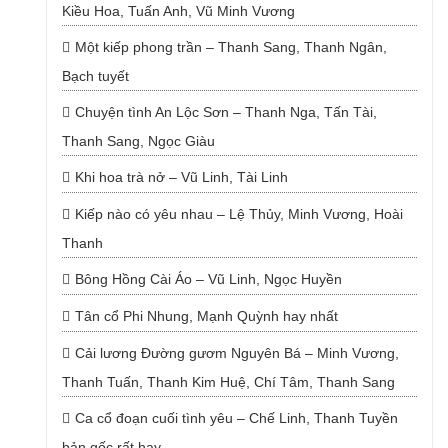
Kiều Hoa, Tuấn Anh, Vũ Minh Vương
Một kiếp phong trần – Thanh Sang, Thanh Ngân,
Bạch tuyết
Chuyện tình An Lộc Sơn – Thanh Nga, Tấn Tài,
Thanh Sang, Ngọc Giàu
Khi hoa trà nở – Vũ Linh, Tài Linh
Kiếp nào có yêu nhau – Lệ Thủy, Minh Vương, Hoài
Thanh
Bông Hồng Cài Áo – Vũ Linh, Ngọc Huyền
Tân cổ Phi Nhung, Mạnh Quỳnh hay nhất
Cải lương Đường gươm Nguyên Bá – Minh Vương,
Thanh Tuấn, Thanh Kim Huệ, Chí Tâm, Thanh Sang
Ca cổ đoạn cuối tình yêu – Chế Linh, Thanh Tuyền
bản gốc rất hay