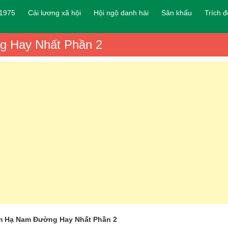
 1975
Cải lương xã hội
Hội ngộ danh hài
Sân khấu
Trích 
g Hay Nhất Phần 2
m Hạ Nam Đường Hay Nhất Phần 2