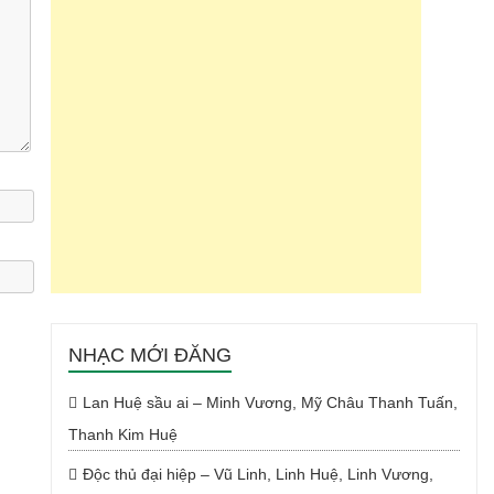
NHẠC MỚI ĐĂNG
Lan Huệ sầu ai – Minh Vương, Mỹ Châu Thanh Tuấn,
Thanh Kim Huệ
Độc thủ đại hiệp – Vũ Linh, Linh Huệ, Linh Vương,