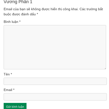
Vương Phần 1
(Lượt nghe: 157)
Email của bạn sẽ không được hiển thị công khai.
Các trường bắt
buộc được đánh dấu
*
Bình luận
*
Tên
*
Email
*