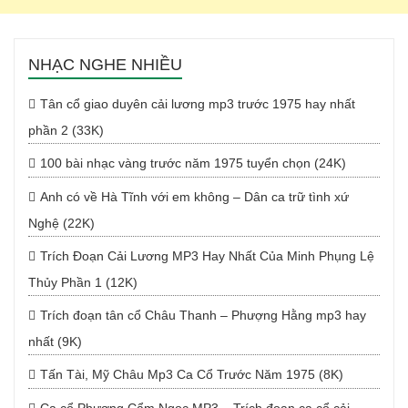
NHẠC NGHE NHIỀU
Tân cổ giao duyên cải lương mp3 trước 1975 hay nhất
phần 2 (33K)
100 bài nhạc vàng trước năm 1975 tuyển chọn (24K)
Anh có về Hà Tĩnh với em không – Dân ca trữ tình xứ
Nghệ (22K)
Trích Đoạn Cải Lương MP3 Hay Nhất Của Minh Phụng Lệ
Thủy Phần 1 (12K)
Trích đoạn tân cổ Châu Thanh – Phượng Hằng mp3 hay
nhất (9K)
Tấn Tài, Mỹ Châu Mp3 Ca Cổ Trước Năm 1975 (8K)