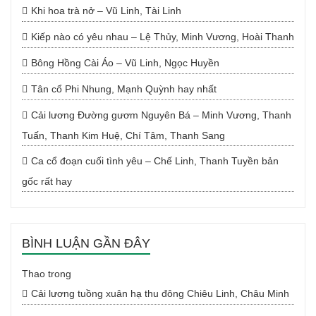
Khi hoa trà nở – Vũ Linh, Tài Linh
Kiếp nào có yêu nhau – Lệ Thủy, Minh Vương, Hoài Thanh
Bông Hồng Cài Áo – Vũ Linh, Ngọc Huyền
Tân cổ Phi Nhung, Mạnh Quỳnh hay nhất
Cải lương Đường gươm Nguyên Bá – Minh Vương, Thanh
Tuấn, Thanh Kim Huệ, Chí Tâm, Thanh Sang
Ca cổ đoạn cuối tình yêu – Chế Linh, Thanh Tuyền bản
gốc rất hay
BÌNH LUẬN GẦN ĐÂY
Thao
trong
Cải lương tuồng xuân hạ thu đông Chiêu Linh, Châu Minh