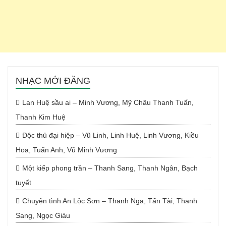
NHẠC MỚI ĐĂNG
Lan Huệ sầu ai – Minh Vương, Mỹ Châu Thanh Tuấn,
Thanh Kim Huệ
Độc thủ đại hiệp – Vũ Linh, Linh Huệ, Linh Vương, Kiều
Hoa, Tuấn Anh, Vũ Minh Vương
Một kiếp phong trần – Thanh Sang, Thanh Ngân, Bạch
tuyết
Chuyện tình An Lộc Sơn – Thanh Nga, Tấn Tài, Thanh
Sang, Ngọc Giàu