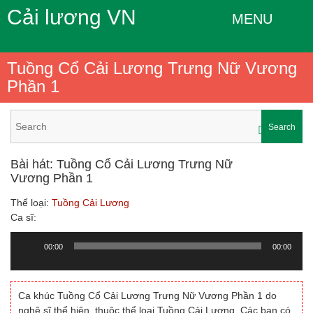
Cải lương VN
MENU
Tuồng Cổ Cải Lương Trưng Nữ Vương
Phần 1
Search
Bài hát: Tuồng Cổ Cải Lương Trưng Nữ
Vương Phần 1
Thể loại:
Tuồng Cải Lương
Ca sĩ:
00:00
00:00
Trình
chơi
Audio
Ca khúc Tuồng Cổ Cải Lương Trưng Nữ Vương Phần 1 do
nghệ sĩ thể hiện, thuộc thể loại Tuồng Cải Lương. Các bạn có