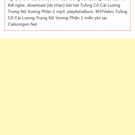
thể nghe, download (tải nhạc) bài hát Tuồng Cổ Cải Lương
Trưng Nữ Vương Phần 1 mp3, playlist/album, MV/Video Tuồng
Cổ Cải Lương Trưng Nữ Vương Phần 1 miễn phí tại
Cailuongvn.Net