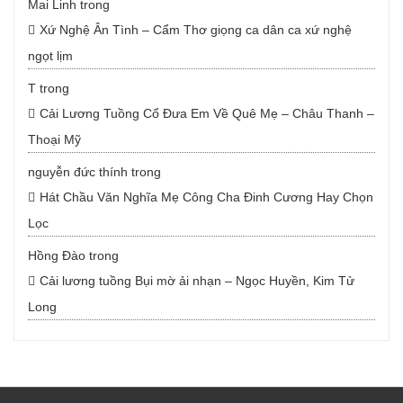
Mai Linh
trong
Xứ Nghệ Ân Tình – Cẩm Thơ giọng ca dân ca xứ nghệ
ngọt lịm
T
trong
Cải Lương Tuồng Cổ Đưa Em Về Quê Mẹ – Châu Thanh –
Thoại Mỹ
nguyễn đức thính
trong
Hát Chầu Văn Nghĩa Mẹ Công Cha Đinh Cương Hay Chọn
Lọc
Hồng Đào
trong
Cải lương tuồng Bụi mờ ải nhạn – Ngọc Huyền, Kim Tử
Long