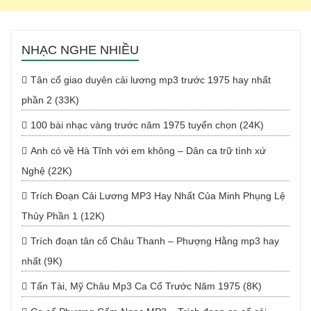
NHẠC NGHE NHIỀU
Tân cổ giao duyên cải lương mp3 trước 1975 hay nhất
phần 2 (33K)
100 bài nhạc vàng trước năm 1975 tuyển chọn (24K)
Anh có về Hà Tĩnh với em không – Dân ca trữ tình xứ
Nghệ (22K)
Trích Đoạn Cải Lương MP3 Hay Nhất Của Minh Phụng Lệ
Thủy Phần 1 (12K)
Trích đoạn tân cổ Châu Thanh – Phượng Hằng mp3 hay
nhất (9K)
Tấn Tài, Mỹ Châu Mp3 Ca Cổ Trước Năm 1975 (8K)