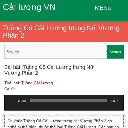
Cải lương VN
MENU
Tuồng Cổ Cải Lương trưng Nữ Vương
Phần 2
Search
Bài hát: Tuồng Cổ Cải Lương trưng Nữ
Vương Phần 2
Thể loại:
Tuồng Cải Lương
Ca sĩ:
00:00
00:00
Trình
chơi
Audio
Ca khúc Tuồng Cổ Cải Lương trưng Nữ Vương Phần 2 do
nghệ sĩ thể hiện, thuộc thể loại Tuồng Cải Lương. Các bạn có