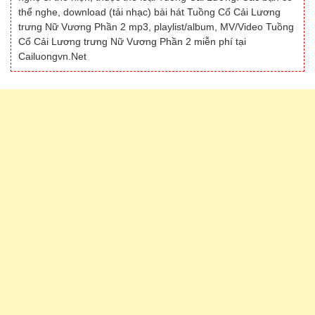
thể nghe, download (tải nhạc) bài hát Tuồng Cổ Cải Lương
trưng Nữ Vương Phần 2 mp3, playlist/album, MV/Video Tuồng
Cổ Cải Lương trưng Nữ Vương Phần 2 miễn phí tại
Cailuongvn.Net