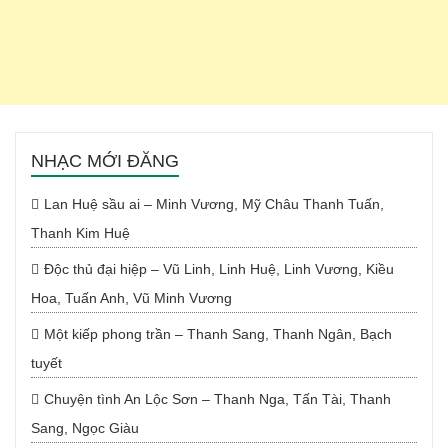
NHẠC MỚI ĐĂNG
Lan Huệ sầu ai – Minh Vương, Mỹ Châu Thanh Tuấn,
Thanh Kim Huệ
Độc thủ đại hiệp – Vũ Linh, Linh Huệ, Linh Vương, Kiều
Hoa, Tuấn Anh, Vũ Minh Vương
Một kiếp phong trần – Thanh Sang, Thanh Ngân, Bạch
tuyết
Chuyện tình An Lộc Sơn – Thanh Nga, Tấn Tài, Thanh
Sang, Ngọc Giàu