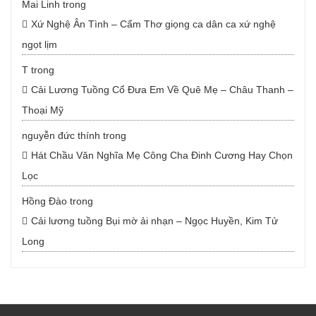
Mai Linh
trong
Xứ Nghệ Ân Tình – Cẩm Thơ giọng ca dân ca xứ nghệ
ngọt lịm
T
trong
Cải Lương Tuồng Cổ Đưa Em Về Quê Mẹ – Châu Thanh –
Thoại Mỹ
nguyễn đức thính
trong
Hát Chầu Văn Nghĩa Mẹ Công Cha Đinh Cương Hay Chọn
Lọc
Hồng Đào
trong
Cải lương tuồng Bụi mờ ải nhạn – Ngọc Huyền, Kim Tử
Long