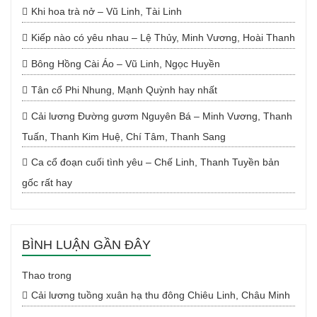
Khi hoa trà nở – Vũ Linh, Tài Linh
Kiếp nào có yêu nhau – Lệ Thủy, Minh Vương, Hoài Thanh
Bông Hồng Cài Áo – Vũ Linh, Ngọc Huyền
Tân cổ Phi Nhung, Mạnh Quỳnh hay nhất
Cải lương Đường gươm Nguyên Bá – Minh Vương, Thanh
Tuấn, Thanh Kim Huệ, Chí Tâm, Thanh Sang
Ca cổ đoạn cuối tình yêu – Chế Linh, Thanh Tuyền bản
gốc rất hay
BÌNH LUẬN GẦN ĐÂY
Thao
trong
Cải lương tuồng xuân hạ thu đông Chiêu Linh, Châu Minh