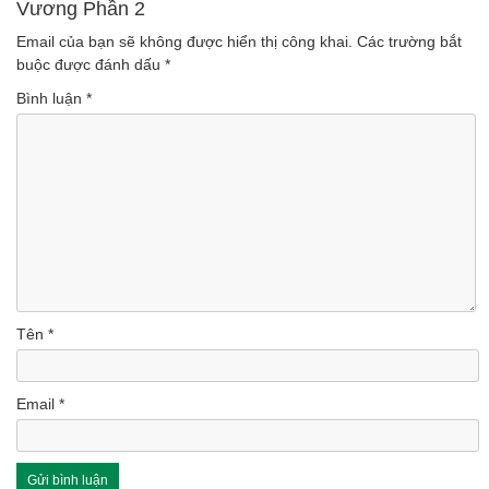
Vương Phần 2
(Lượt nghe: 157)
Email của bạn sẽ không được hiển thị công khai.
Các trường bắt
buộc được đánh dấu
*
Bình luận
*
Tên
*
Email
*