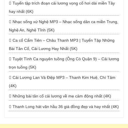
Tuyển tập trích đoạn cải lương vọng cổ hơi dài miền Tây
hay nhất (6K)
Nhạc sống xứ Nghệ MP3 – Nhạc sống dân ca miền Trung,
Nghệ An, Nghệ Tĩnh (5K)
Ca cổ Cẩm Tiên – Châu Thanh MP3 | Tuyển Tập Những
Bài Tân Cổ, Cải Lương Hay Nhất (5K)
Tuyệt Tình Ca nguyên tuồng (Ông Cò Quận 9) – Cải lương
trọn tuồng (5K)
Cải Lương Lan Và Điệp MP3 – Thanh Kim Huệ, Chí Tâm
(4K)
Những bài tân cổ cải lương về mẹ cảm động nhất (4K)
Thanh Long hát văn hầu 36 giá đồng đẹp và hay nhất (4K)