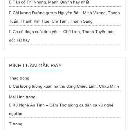
Tân cổ Phi Nhung, Mạnh Quỳnh hay nhất
Cải lương Đường gươm Nguyên Bá – Minh Vương, Thanh
Tuấn, Thanh Kim Huệ, Chí Tâm, Thanh Sang
Ca cổ đoạn cuối tình yêu – Chế Linh, Thanh Tuyền bản
gốc rất hay
BÌNH LUẬN GẦN ĐÂY
Thao
trong
Cải lương tuồng xuân hạ thu đông Chiêu Linh, Châu Minh
Mai Linh
trong
Xứ Nghệ Ân Tình – Cẩm Thơ giọng ca dân ca xứ nghệ
ngọt lịm
T
trong