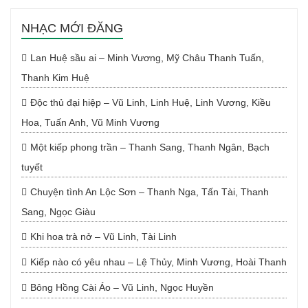
NHẠC MỚI ĐĂNG
Lan Huệ sầu ai – Minh Vương, Mỹ Châu Thanh Tuấn,
Thanh Kim Huệ
Độc thủ đại hiệp – Vũ Linh, Linh Huệ, Linh Vương, Kiều
Hoa, Tuấn Anh, Vũ Minh Vương
Một kiếp phong trần – Thanh Sang, Thanh Ngân, Bạch
tuyết
Chuyện tình An Lộc Sơn – Thanh Nga, Tấn Tài, Thanh
Sang, Ngọc Giàu
Khi hoa trà nở – Vũ Linh, Tài Linh
Kiếp nào có yêu nhau – Lệ Thủy, Minh Vương, Hoài Thanh
Bông Hồng Cài Áo – Vũ Linh, Ngọc Huyền