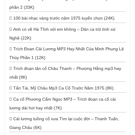
phần 2 (33K)
100 bài nhạc vàng trước năm 1975 tuyển chọn (24K)
Anh có về Hà Tĩnh với em không – Dân ca trữ tình xứ
Nghệ (22K)
Trích Đoạn Cải Lương MP3 Hay Nhất Của Minh Phụng Lệ
Thủy Phần 1 (12K)
Trích đoạn tân cổ Châu Thanh – Phượng Hằng mp3 hay
nhất (9K)
Tấn Tài, Mỹ Châu Mp3 Ca Cổ Trước Năm 1975 (8K)
Ca cổ Phương Cẩm Ngọc MP3 – Trích đoạn ca cổ cải
lương dài hơi hay nhất (7K)
Cải lương tuồng cổ xưa Tìm lại cuộc đời – Thanh Tuấn,
Giang Châu (6K)