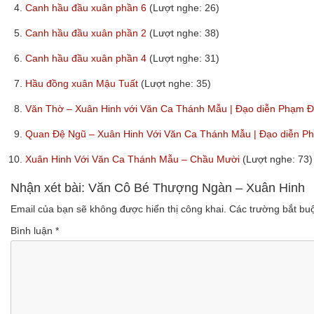
4.
Canh hầu đầu xuân phần 6
(Lượt nghe: 26)
5.
Canh hầu đầu xuân phần 2
(Lượt nghe: 38)
6.
Canh hầu đầu xuân phần 4
(Lượt nghe: 31)
7.
Hầu đồng xuân Mậu Tuất
(Lượt nghe: 35)
8.
Văn Thờ – Xuân Hinh với Văn Ca Thánh Mẫu | Đạo diễn Phạm
9.
Quan Đệ Ngũ – Xuân Hinh Với Văn Ca Thánh Mẫu | Đạo diễn 
10.
Xuân Hinh Với Văn Ca Thánh Mẫu – Chầu Mười
(Lượt nghe: 73)
Nhận xét bài: Văn Cô Bé Thượng Ngàn – Xuân Hinh
Email của bạn sẽ không được hiển thị công khai.
Các trường bắt b
Bình luận
*