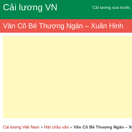
Cải lương VN
Cải lương xưa trước
Văn Cô Bé Thượng Ngàn – Xuân Hinh
Cải lương Việt Nam
»
Hát chầu văn
»
Văn Cô Bé Thượng Ngàn – X