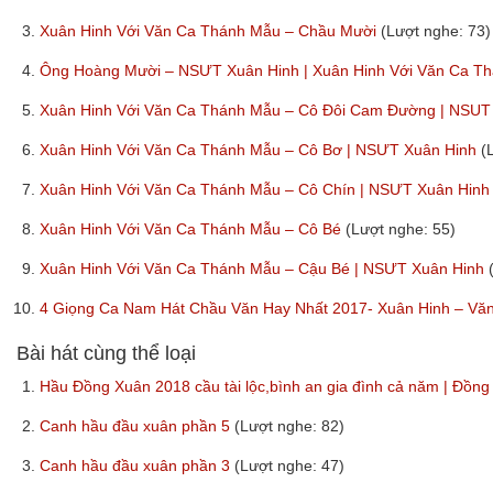
3.
Xuân Hinh Với Văn Ca Thánh Mẫu – Chầu Mười
(Lượt nghe: 73)
4.
Ông Hoàng Mười – NSƯT Xuân Hinh | Xuân Hinh Với Văn Ca 
5.
Xuân Hinh Với Văn Ca Thánh Mẫu – Cô Đôi Cam Đường | NSUT
6.
Xuân Hinh Với Văn Ca Thánh Mẫu – Cô Bơ | NSƯT Xuân Hinh
(
7.
Xuân Hinh Với Văn Ca Thánh Mẫu – Cô Chín | NSƯT Xuân Hin
8.
Xuân Hinh Với Văn Ca Thánh Mẫu – Cô Bé
(Lượt nghe: 55)
9.
Xuân Hinh Với Văn Ca Thánh Mẫu – Cậu Bé | NSƯT Xuân Hinh
10.
4 Giọng Ca Nam Hát Chầu Văn Hay Nhất 2017- Xuân Hinh – V
Bài hát cùng thể loại
1.
Hầu Đồng Xuân 2018 cầu tài lộc,bình an gia đình cả năm | Đồng
2.
Canh hầu đầu xuân phần 5
(Lượt nghe: 82)
3.
Canh hầu đầu xuân phần 3
(Lượt nghe: 47)