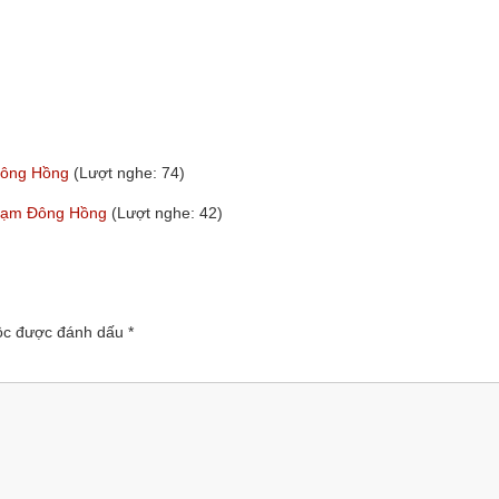
 Đông Hồng
(Lượt nghe: 74)
Phạm Đông Hồng
(Lượt nghe: 42)
uộc được đánh dấu
*