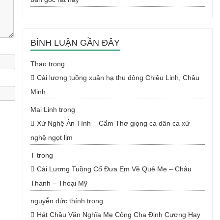
BÌNH LUẬN GẦN ĐÂY
Thao
trong
Cải lương tuồng xuân hạ thu đông Chiêu Linh, Châu
Minh
Mai Linh
trong
Xứ Nghệ Ân Tình – Cẩm Thơ giọng ca dân ca xứ
nghệ ngọt lịm
T
trong
Cải Lương Tuồng Cổ Đưa Em Về Quê Mẹ – Châu
Thanh – Thoại Mỹ
nguyễn đức thính
trong
Hát Chầu Văn Nghĩa Mẹ Công Cha Đinh Cương Hay