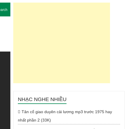
arch
NHẠC NGHE NHIỀU
Tân cổ giao duyên cải lương mp3 trước 1975 hay
nhất phần 2 (33K)