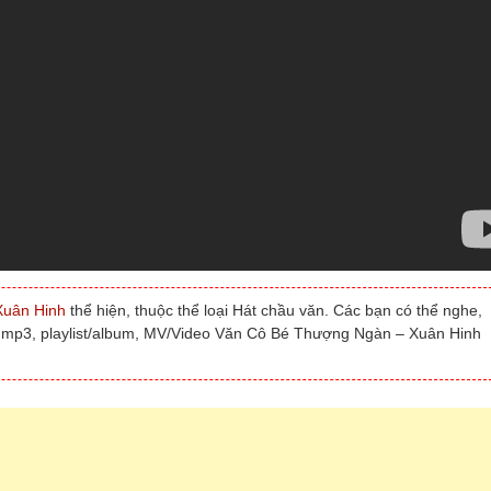
uân Hinh
thể hiện, thuộc thể loại Hát chầu văn. Các bạn có thể nghe,
 mp3, playlist/album, MV/Video Văn Cô Bé Thượng Ngàn – Xuân Hinh