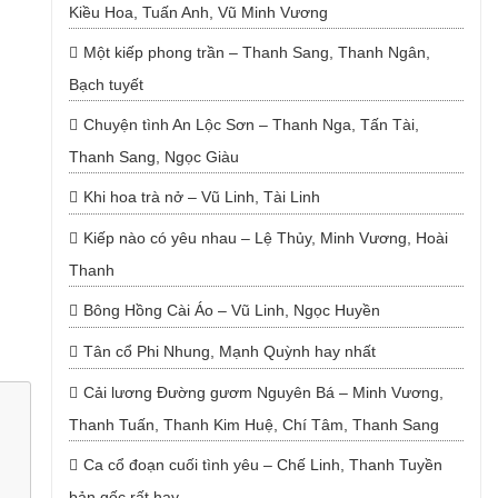
Kiều Hoa, Tuấn Anh, Vũ Minh Vương
Một kiếp phong trần – Thanh Sang, Thanh Ngân,
Bạch tuyết
Chuyện tình An Lộc Sơn – Thanh Nga, Tấn Tài,
Thanh Sang, Ngọc Giàu
Khi hoa trà nở – Vũ Linh, Tài Linh
Kiếp nào có yêu nhau – Lệ Thủy, Minh Vương, Hoài
Thanh
Bông Hồng Cài Áo – Vũ Linh, Ngọc Huyền
Tân cổ Phi Nhung, Mạnh Quỳnh hay nhất
Cải lương Đường gươm Nguyên Bá – Minh Vương,
Thanh Tuấn, Thanh Kim Huệ, Chí Tâm, Thanh Sang
Ca cổ đoạn cuối tình yêu – Chế Linh, Thanh Tuyền
bản gốc rất hay