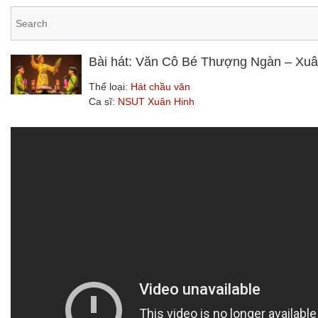
Bài hát: Văn Cô Bé Thượng Ngàn – Xuâ
Thể loại:
Hát chầu văn
Ca sĩ:
NSUT Xuân Hinh