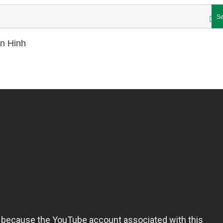
Se
n Hinh