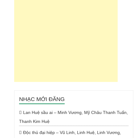
NHẠC MỚI ĐĂNG
Lan Huệ sầu ai – Minh Vương, Mỹ Châu Thanh Tuấn,
Thanh Kim Huệ
Độc thủ đại hiệp – Vũ Linh, Linh Huệ, Linh Vương,