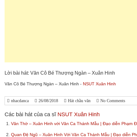
Lời bài hát: Văn Cô Bé Thượng Ngàn – Xuân Hinh
Văn Cô Bé Thượng Ngàn – Xuân Hinh -
NSUT Xuân Hinh
nhacdanca
26/08/2018
Hát chầu văn
No Comments
Các bài hát của ca sĩ
NSUT Xuân Hinh
1.
Văn Thờ – Xuân Hinh với Văn Ca Thánh Mẫu | Đạo diễn Phạm
2.
Quan Đệ Ngũ – Xuân Hinh Với Văn Ca Thánh Mẫu | Đạo diễn 