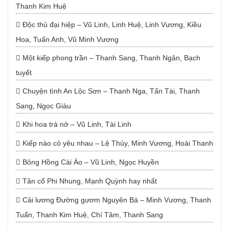
Thanh Kim Huệ
Độc thủ đại hiệp – Vũ Linh, Linh Huệ, Linh Vương, Kiều
Hoa, Tuấn Anh, Vũ Minh Vương
Một kiếp phong trần – Thanh Sang, Thanh Ngân, Bạch
tuyết
Chuyện tình An Lộc Sơn – Thanh Nga, Tấn Tài, Thanh
Sang, Ngọc Giàu
Khi hoa trà nở – Vũ Linh, Tài Linh
Kiếp nào có yêu nhau – Lệ Thủy, Minh Vương, Hoài Thanh
Bông Hồng Cài Áo – Vũ Linh, Ngọc Huyền
Tân cổ Phi Nhung, Mạnh Quỳnh hay nhất
Cải lương Đường gươm Nguyên Bá – Minh Vương, Thanh
Tuấn, Thanh Kim Huệ, Chí Tâm, Thanh Sang