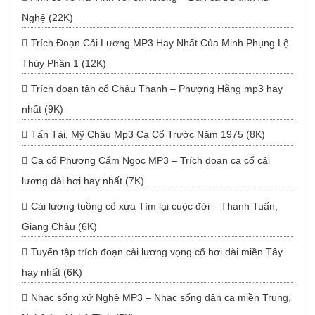
Nghệ (22K)
Trích Đoạn Cải Lương MP3 Hay Nhất Của Minh Phụng Lệ
Thủy Phần 1 (12K)
Trích đoạn tân cổ Châu Thanh – Phượng Hằng mp3 hay
nhất (9K)
Tấn Tài, Mỹ Châu Mp3 Ca Cổ Trước Năm 1975 (8K)
Ca cổ Phương Cẩm Ngọc MP3 – Trích đoạn ca cổ cải
lương dài hơi hay nhất (7K)
Cải lương tuồng cổ xưa Tìm lại cuộc đời – Thanh Tuấn,
Giang Châu (6K)
Tuyển tập trích đoạn cải lương vọng cổ hơi dài miền Tây
hay nhất (6K)
Nhạc sống xứ Nghệ MP3 – Nhạc sống dân ca miền Trung,