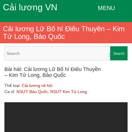
Cải lương VN
MENU
Cải lương Lữ Bố hí Điêu Thuyền – Kim
Tử Long, Bảo Quốc
Search
Bài hát: Cải lương Lữ Bố hí Điêu Thuyền
– Kim Tử Long, Bảo Quốc
Thể loại:
Cải lương xã hội
Ca sĩ:
NSƯT Bảo Quốc
,
NSUT Kim Tử Long