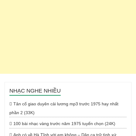
NHẠC NGHE NHIỀU
Tân cổ giao duyên cải lương mp3 trước 1975 hay nhất
phần 2 (33K)
100 bài nhạc vàng trước năm 1975 tuyển chọn (24K)
Anh có về Hà Tĩnh với em không – Dân ca trữ tình xứ