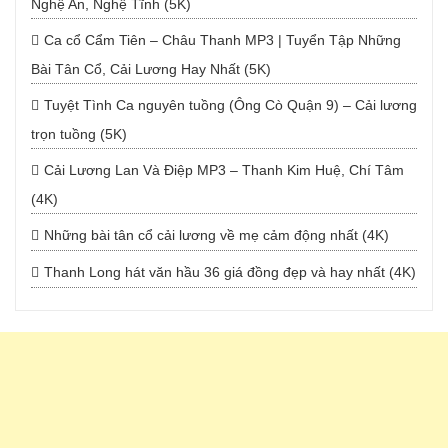
Nghệ An, Nghệ Tĩnh (5K)
Ca cổ Cẩm Tiên – Châu Thanh MP3 | Tuyển Tập Những
Bài Tân Cổ, Cải Lương Hay Nhất (5K)
Tuyệt Tình Ca nguyên tuồng (Ông Cò Quận 9) – Cải lương
trọn tuồng (5K)
Cải Lương Lan Và Điệp MP3 – Thanh Kim Huệ, Chí Tâm
(4K)
Những bài tân cổ cải lương về mẹ cảm động nhất (4K)
Thanh Long hát văn hầu 36 giá đồng đẹp và hay nhất (4K)