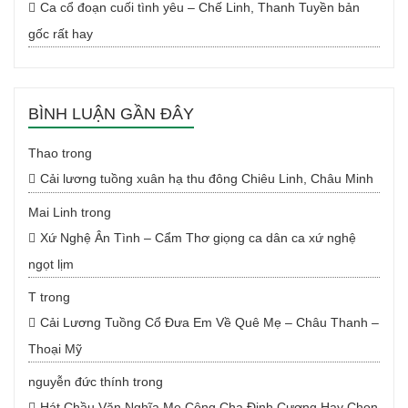
Ca cổ đoạn cuối tình yêu – Chế Linh, Thanh Tuyền bản
gốc rất hay
BÌNH LUẬN GẦN ĐÂY
Thao
trong
Cải lương tuồng xuân hạ thu đông Chiêu Linh, Châu Minh
Mai Linh
trong
Xứ Nghệ Ân Tình – Cẩm Thơ giọng ca dân ca xứ nghệ
ngọt lịm
T
trong
Cải Lương Tuồng Cổ Đưa Em Về Quê Mẹ – Châu Thanh –
Thoại Mỹ
nguyễn đức thính
trong
Hát Chầu Văn Nghĩa Mẹ Công Cha Đinh Cương Hay Chọn