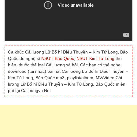
Ca khúc Cải lương Lữ Bố hí Điêu Thuyền – Kim Tử Long, Bảo
Quốc do nghệ sĩ
NSƯT Bảo Quốc
,
NSUT Kim Tử Long
thể
hiện, thuộc thể loại Cải lương xã hội. Các bạn có thể nghe,
download (tải nhạc) bài hát Cải lương Lữ Bố hí Điêu Thuyền –
Kim Tử Long, Bảo Quốc mp3, playlist/album, MV/Video Cải
lương Lữ Bố hí Điêu Thuyền – Kim Tử Long, Bảo Quốc miễn
phí tại Cailuongvn.Net