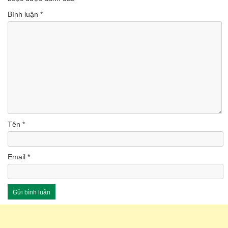
Bình luận
*
Tên
*
Email
*