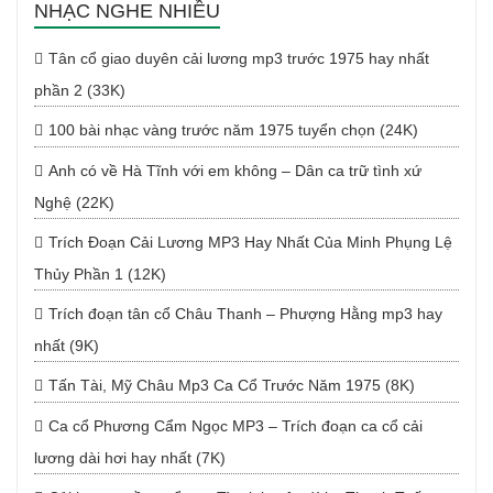
NHẠC NGHE NHIỀU
Tân cổ giao duyên cải lương mp3 trước 1975 hay nhất
phần 2 (33K)
100 bài nhạc vàng trước năm 1975 tuyển chọn (24K)
Anh có về Hà Tĩnh với em không – Dân ca trữ tình xứ
Nghệ (22K)
Trích Đoạn Cải Lương MP3 Hay Nhất Của Minh Phụng Lệ
Thủy Phần 1 (12K)
Trích đoạn tân cổ Châu Thanh – Phượng Hằng mp3 hay
nhất (9K)
Tấn Tài, Mỹ Châu Mp3 Ca Cổ Trước Năm 1975 (8K)
Ca cổ Phương Cẩm Ngọc MP3 – Trích đoạn ca cổ cải
lương dài hơi hay nhất (7K)