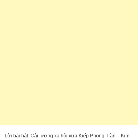
Lời bài hát: Cải lương xã hội xưa Kiếp Phong Trần – Kim