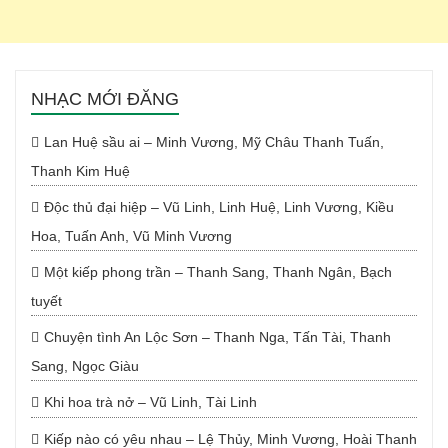
NHẠC MỚI ĐĂNG
Lan Huệ sầu ai – Minh Vương, Mỹ Châu Thanh Tuấn,
Thanh Kim Huệ
Độc thủ đại hiệp – Vũ Linh, Linh Huệ, Linh Vương, Kiều
Hoa, Tuấn Anh, Vũ Minh Vương
Một kiếp phong trần – Thanh Sang, Thanh Ngân, Bạch
tuyết
Chuyện tình An Lộc Sơn – Thanh Nga, Tấn Tài, Thanh
Sang, Ngọc Giàu
Khi hoa trà nở – Vũ Linh, Tài Linh
Kiếp nào có yêu nhau – Lệ Thủy, Minh Vương, Hoài Thanh