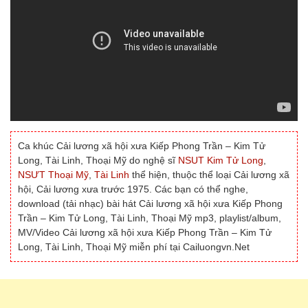
Ca khúc Cải lương xã hội xưa Kiếp Phong Trần – Kim Tử
Long, Tài Linh, Thoại Mỹ do nghệ sĩ
NSUT Kim Tử Long
,
NSƯT Thoại Mỹ
,
Tài Linh
thể hiện, thuộc thể loại Cải lương xã
hội, Cải lương xưa trước 1975. Các bạn có thể nghe,
download (tải nhạc) bài hát Cải lương xã hội xưa Kiếp Phong
Trần – Kim Tử Long, Tài Linh, Thoại Mỹ mp3, playlist/album,
MV/Video Cải lương xã hội xưa Kiếp Phong Trần – Kim Tử
Long, Tài Linh, Thoại Mỹ miễn phí tại Cailuongvn.Net