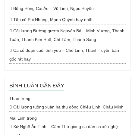
Bông Hồng Cài Áo – Vũ Linh, Ngọc Huyền
Tân cổ Phi Nhung, Mạnh Quỳnh hay nhất
Cải lương Đường gươm Nguyên Bá – Minh Vương, Thanh
Tuấn, Thanh Kim Huệ, Chí Tâm, Thanh Sang
Ca cổ đoạn cuối tình yêu – Chế Linh, Thanh Tuyền bản
gốc rất hay
BÌNH LUẬN GẦN ĐÂY
Thao
trong
Cải lương tuồng xuân hạ thu đông Chiêu Linh, Châu Minh
Mai Linh
trong
Xứ Nghệ Ân Tình – Cẩm Thơ giọng ca dân ca xứ nghệ