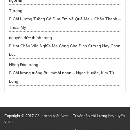
ngọt lịm
T
trong
Cải Lương Tuồng Cổ Đưa Em Về Quê Mẹ – Châu Thanh –
Thoại Mỹ
nguyễn đức thính
trong
Hát Chầu Văn Nghĩa Mẹ Công Cha Đinh Cương Hay Chọn
Lọc
Hồng Đào
trong
Cải lương tuồng Bụi mờ ải nhạn – Ngọc Huyền, Kim Tử
Long
Copyright © 2017
Cải lương Việt Nam – Tuyển tập cải lương hay tuyển
chọn
.