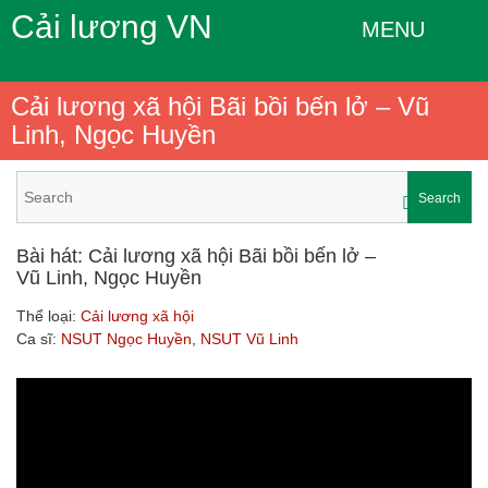
Cải lương VN
MENU
Cải lương xã hội Bãi bồi bến lở – Vũ
Linh, Ngọc Huyền
Search
Bài hát: Cải lương xã hội Bãi bồi bến lở –
Vũ Linh, Ngọc Huyền
Thể loại:
Cải lương xã hội
Ca sĩ:
NSUT Ngọc Huyền
,
NSUT Vũ Linh