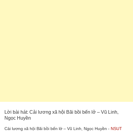
Lời bài hát: Cải lương xã hội Bãi bồi bến lở – Vũ Linh,
Ngọc Huyền
Cải lương xã hội Bãi bồi bến lở – Vũ Linh, Ngọc Huyền -
NSUT