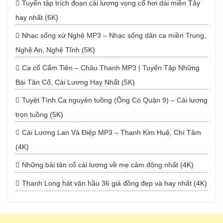
Tuyển tập trích đoạn cải lương vọng cổ hơi dài miền Tây
hay nhất (6K)
Nhạc sống xứ Nghệ MP3 – Nhạc sống dân ca miền Trung,
Nghệ An, Nghệ Tĩnh (5K)
Ca cổ Cẩm Tiên – Châu Thanh MP3 | Tuyển Tập Những
Bài Tân Cổ, Cải Lương Hay Nhất (5K)
Tuyệt Tình Ca nguyên tuồng (Ông Cò Quận 9) – Cải lương
trọn tuồng (5K)
Cải Lương Lan Và Điệp MP3 – Thanh Kim Huệ, Chí Tâm
(4K)
Những bài tân cổ cải lương về mẹ cảm động nhất (4K)
Thanh Long hát văn hầu 36 giá đồng đẹp và hay nhất (4K)