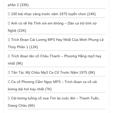
phần 2 (33K)
100 bài nhạc vàng trước năm 1975 tuyển chọn (24K)
Anh có về Hà Tĩnh với em không – Dân ca trữ tình xứ
Nghệ (22K)
Trích Đoạn Cải Lương MP3 Hay Nhất Của Minh Phụng Lệ
Thủy Phần 1 (12K)
Trích đoạn tân cổ Châu Thanh – Phượng Hằng mp3 hay
nhất (9K)
Tấn Tài, Mỹ Châu Mp3 Ca Cổ Trước Năm 1975 (8K)
Ca cổ Phương Cẩm Ngọc MP3 – Trích đoạn ca cổ cải
lương dài hơi hay nhất (7K)
Cải lương tuồng cổ xưa Tìm lại cuộc đời – Thanh Tuấn,
Giang Châu (6K)