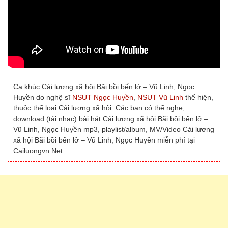
Ca khúc Cải lương xã hội Bãi bồi bến lở – Vũ Linh, Ngọc
Huyền do nghệ sĩ
NSUT Ngọc Huyền
,
NSUT Vũ Linh
thể hiện,
thuộc thể loại Cải lương xã hội. Các bạn có thể nghe,
download (tải nhạc) bài hát Cải lương xã hội Bãi bồi bến lở –
Vũ Linh, Ngọc Huyền mp3, playlist/album, MV/Video Cải lương
xã hội Bãi bồi bến lở – Vũ Linh, Ngọc Huyền miễn phí tại
Cailuongvn.Net