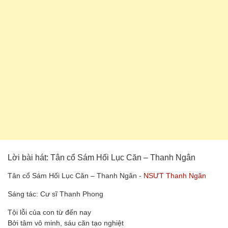
Lời bài hát: Tân cổ Sám Hối Lục Căn – Thanh Ngân
Tân cổ Sám Hối Lục Căn – Thanh Ngân -
NSƯT Thanh Ngân
Sáng tác: Cư sĩ Thanh Phong
Tội lỗi của con từ đến nay
Bởi tâm vô minh, sáu căn tạo nghiệt