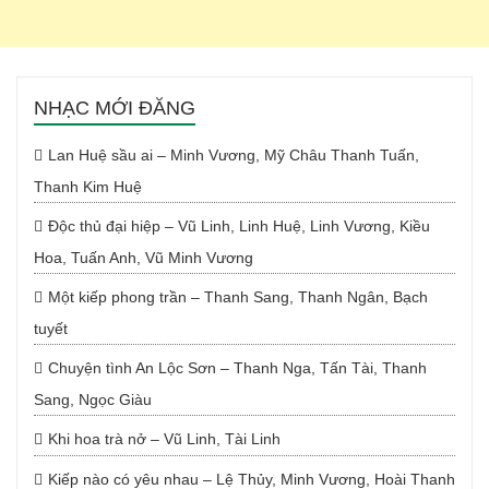
NHẠC MỚI ĐĂNG
Lan Huệ sầu ai – Minh Vương, Mỹ Châu Thanh Tuấn,
Thanh Kim Huệ
Độc thủ đại hiệp – Vũ Linh, Linh Huệ, Linh Vương, Kiều
Hoa, Tuấn Anh, Vũ Minh Vương
Một kiếp phong trần – Thanh Sang, Thanh Ngân, Bạch
tuyết
Chuyện tình An Lộc Sơn – Thanh Nga, Tấn Tài, Thanh
Sang, Ngọc Giàu
Khi hoa trà nở – Vũ Linh, Tài Linh
Kiếp nào có yêu nhau – Lệ Thủy, Minh Vương, Hoài Thanh