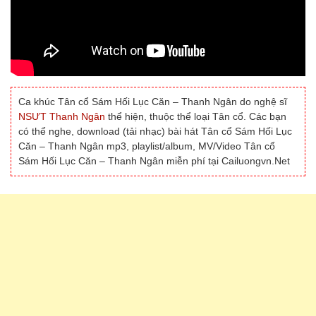
Ca khúc Tân cổ Sám Hối Lục Căn – Thanh Ngân do nghệ sĩ
NSƯT Thanh Ngân
thể hiện, thuộc thể loại Tân cổ. Các bạn
có thể nghe, download (tải nhạc) bài hát Tân cổ Sám Hối Lục
Căn – Thanh Ngân mp3, playlist/album, MV/Video Tân cổ
Sám Hối Lục Căn – Thanh Ngân miễn phí tại Cailuongvn.Net