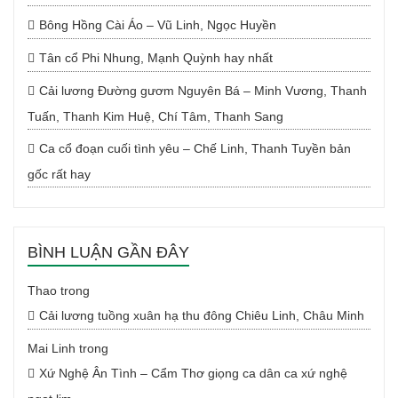
Bông Hồng Cài Áo – Vũ Linh, Ngọc Huyền
Tân cổ Phi Nhung, Mạnh Quỳnh hay nhất
Cải lương Đường gươm Nguyên Bá – Minh Vương, Thanh
Tuấn, Thanh Kim Huệ, Chí Tâm, Thanh Sang
Ca cổ đoạn cuối tình yêu – Chế Linh, Thanh Tuyền bản
gốc rất hay
BÌNH LUẬN GẦN ĐÂY
Thao
trong
Cải lương tuồng xuân hạ thu đông Chiêu Linh, Châu Minh
Mai Linh
trong
Xứ Nghệ Ân Tình – Cẩm Thơ giọng ca dân ca xứ nghệ