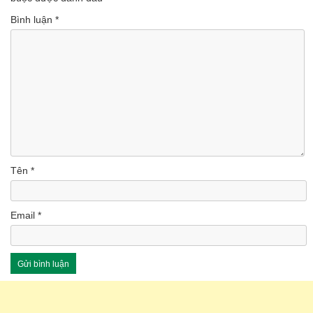
Bình luận
*
Tên
*
Email
*