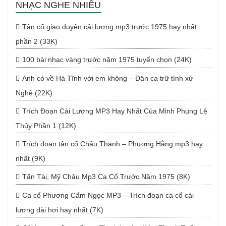
NHẠC NGHE NHIỀU
Tân cổ giao duyên cải lương mp3 trước 1975 hay nhất
phần 2 (33K)
100 bài nhạc vàng trước năm 1975 tuyển chọn (24K)
Anh có về Hà Tĩnh với em không – Dân ca trữ tình xứ
Nghệ (22K)
Trích Đoạn Cải Lương MP3 Hay Nhất Của Minh Phụng Lệ
Thủy Phần 1 (12K)
Trích đoạn tân cổ Châu Thanh – Phượng Hằng mp3 hay
nhất (9K)
Tấn Tài, Mỹ Châu Mp3 Ca Cổ Trước Năm 1975 (8K)
Ca cổ Phương Cẩm Ngọc MP3 – Trích đoạn ca cổ cải
lương dài hơi hay nhất (7K)