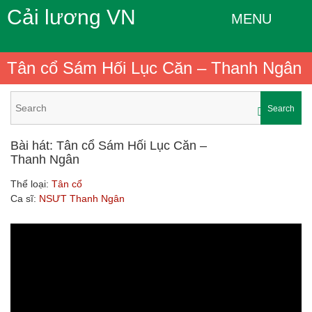
Cải lương VN
MENU
Tân cổ Sám Hối Lục Căn – Thanh Ngân
Search
Bài hát: Tân cổ Sám Hối Lục Căn –
Thanh Ngân
Thể loại:
Tân cổ
Ca sĩ:
NSƯT Thanh Ngân