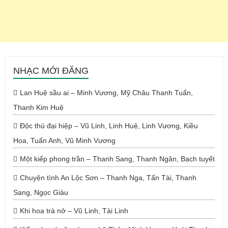
NHẠC MỚI ĐĂNG
Lan Huệ sầu ai – Minh Vương, Mỹ Châu Thanh Tuấn,
Thanh Kim Huệ
Độc thủ đại hiệp – Vũ Linh, Linh Huệ, Linh Vương, Kiều
Hoa, Tuấn Anh, Vũ Minh Vương
Một kiếp phong trần – Thanh Sang, Thanh Ngân, Bạch tuyết
Chuyện tình An Lộc Sơn – Thanh Nga, Tấn Tài, Thanh
Sang, Ngọc Giàu
Khi hoa trà nở – Vũ Linh, Tài Linh