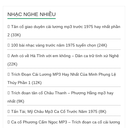
NHẠC NGHE NHIỀU
Tân cổ giao duyên cải lương mp3 trước 1975 hay nhất phần
2 (33K)
100 bài nhạc vàng trước năm 1975 tuyển chọn (24K)
Anh có về Hà Tĩnh với em không – Dân ca trữ tình xứ Nghệ
(22K)
Trích Đoạn Cải Lương MP3 Hay Nhất Của Minh Phụng Lệ
Thủy Phần 1 (12K)
Trích đoạn tân cổ Châu Thanh – Phượng Hằng mp3 hay
nhất (9K)
Tấn Tài, Mỹ Châu Mp3 Ca Cổ Trước Năm 1975 (8K)
Ca cổ Phương Cẩm Ngọc MP3 – Trích đoạn ca cổ cải lương