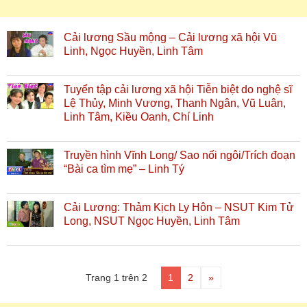
Cải lương Sầu mộng – Cải lương xã hội Vũ
Linh, Ngọc Huyền, Linh Tâm
Tuyển tập cải lương xã hội Tiễn biệt do nghệ sĩ
Lệ Thủy, Minh Vương, Thanh Ngân, Vũ Luân,
Linh Tâm, Kiều Oanh, Chí Linh
Truyền hình Vĩnh Long/ Sao nối ngôi/Trích đoạn
“Bài ca tìm mẹ” – Linh Tý
Cải Lương: Thảm Kịch Ly Hôn – NSUT Kim Tử
Long, NSUT Ngọc Huyền, Linh Tâm
Trang 1 trên 2
1
2
»