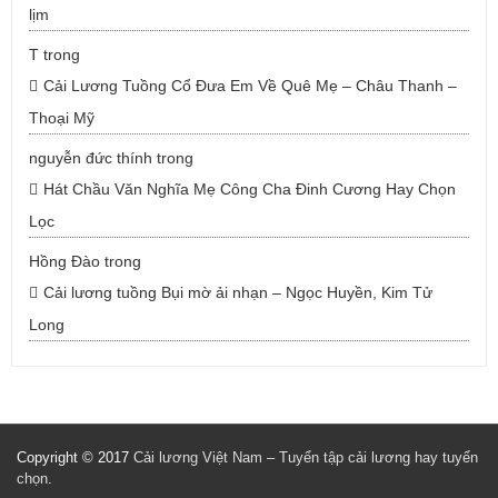
lịm
T
trong
Cải Lương Tuồng Cổ Đưa Em Về Quê Mẹ – Châu Thanh –
Thoại Mỹ
nguyễn đức thính
trong
Hát Chầu Văn Nghĩa Mẹ Công Cha Đinh Cương Hay Chọn
Lọc
Hồng Đào
trong
Cải lương tuồng Bụi mờ ải nhạn – Ngọc Huyền, Kim Tử
Long
Copyright © 2017
Cải lương Việt Nam – Tuyển tập cải lương hay tuyển
chọn
.