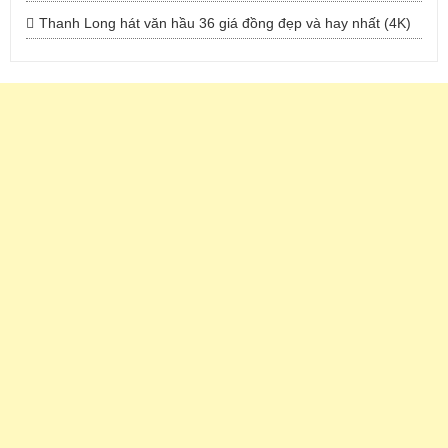
Thanh Long hát văn hầu 36 giá đồng đẹp và hay nhất (4K)