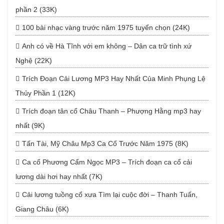
phần 2 (33K)
100 bài nhạc vàng trước năm 1975 tuyển chọn (24K)
Anh có về Hà Tĩnh với em không – Dân ca trữ tình xứ
Nghệ (22K)
Trích Đoạn Cải Lương MP3 Hay Nhất Của Minh Phụng Lệ
Thủy Phần 1 (12K)
Trích đoạn tân cổ Châu Thanh – Phượng Hằng mp3 hay
nhất (9K)
Tấn Tài, Mỹ Châu Mp3 Ca Cổ Trước Năm 1975 (8K)
Ca cổ Phương Cẩm Ngọc MP3 – Trích đoạn ca cổ cải
lương dài hơi hay nhất (7K)
Cải lương tuồng cổ xưa Tìm lại cuộc đời – Thanh Tuấn,
Giang Châu (6K)