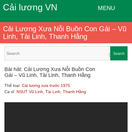
Cải lương VN
MENU
Cải Lương Xưa Nỗi Buồn Con Gái – Vũ
Linh, Tài Linh, Thanh Hằng
Search
Bài hát: Cải Lương Xưa Nỗi Buồn Con
Gái – Vũ Linh, Tài Linh, Thanh Hằng
Thể loại:
Cải lương xưa trước 1975
Ca sĩ:
NSUT Vũ Linh
,
Tài Linh
,
Thanh Hằng