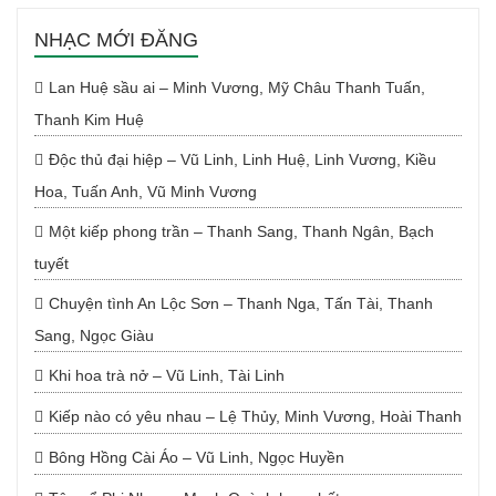
NHẠC MỚI ĐĂNG
Lan Huệ sầu ai – Minh Vương, Mỹ Châu Thanh Tuấn,
Thanh Kim Huệ
Độc thủ đại hiệp – Vũ Linh, Linh Huệ, Linh Vương, Kiều
Hoa, Tuấn Anh, Vũ Minh Vương
Một kiếp phong trần – Thanh Sang, Thanh Ngân, Bạch
tuyết
Chuyện tình An Lộc Sơn – Thanh Nga, Tấn Tài, Thanh
Sang, Ngọc Giàu
Khi hoa trà nở – Vũ Linh, Tài Linh
Kiếp nào có yêu nhau – Lệ Thủy, Minh Vương, Hoài Thanh
Bông Hồng Cài Áo – Vũ Linh, Ngọc Huyền