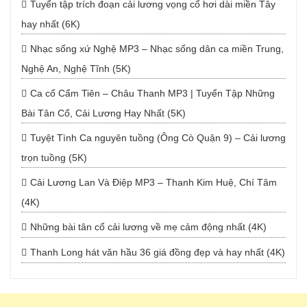
Tuyển tập trích đoạn cải lương vọng cổ hơi dài miền Tây
hay nhất (6K)
Nhạc sống xứ Nghệ MP3 – Nhạc sống dân ca miền Trung,
Nghệ An, Nghệ Tĩnh (5K)
Ca cổ Cẩm Tiên – Châu Thanh MP3 | Tuyển Tập Những
Bài Tân Cổ, Cải Lương Hay Nhất (5K)
Tuyệt Tình Ca nguyên tuồng (Ông Cò Quận 9) – Cải lương
trọn tuồng (5K)
Cải Lương Lan Và Điệp MP3 – Thanh Kim Huệ, Chí Tâm
(4K)
Những bài tân cổ cải lương về mẹ cảm động nhất (4K)
Thanh Long hát văn hầu 36 giá đồng đẹp và hay nhất (4K)