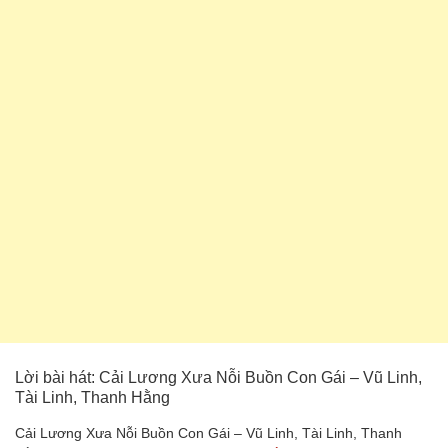
Lời bài hát: Cải Lương Xưa Nỗi Buồn Con Gái – Vũ Linh,
Tài Linh, Thanh Hằng
Cải Lương Xưa Nỗi Buồn Con Gái – Vũ Linh, Tài Linh, Thanh