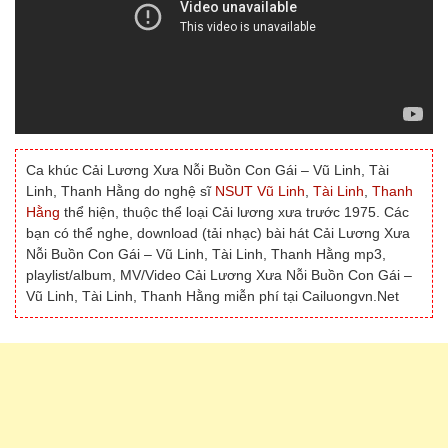
Ca khúc Cải Lương Xưa Nỗi Buồn Con Gái – Vũ Linh, Tài
Linh, Thanh Hằng do nghệ sĩ
NSUT Vũ Linh
,
Tài Linh
,
Thanh
Hằng
thể hiện, thuộc thể loại Cải lương xưa trước 1975. Các
bạn có thể nghe, download (tải nhạc) bài hát Cải Lương Xưa
Nỗi Buồn Con Gái – Vũ Linh, Tài Linh, Thanh Hằng mp3,
playlist/album, MV/Video Cải Lương Xưa Nỗi Buồn Con Gái –
Vũ Linh, Tài Linh, Thanh Hằng miễn phí tại Cailuongvn.Net