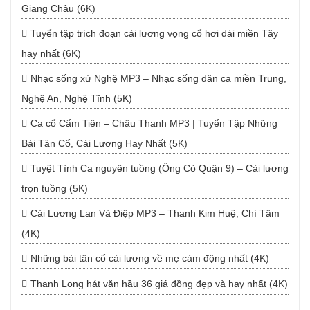
Giang Châu (6K)
Tuyển tập trích đoạn cải lương vọng cổ hơi dài miền Tây
hay nhất (6K)
Nhạc sống xứ Nghệ MP3 – Nhạc sống dân ca miền Trung,
Nghệ An, Nghệ Tĩnh (5K)
Ca cổ Cẩm Tiên – Châu Thanh MP3 | Tuyển Tập Những
Bài Tân Cổ, Cải Lương Hay Nhất (5K)
Tuyệt Tình Ca nguyên tuồng (Ông Cò Quận 9) – Cải lương
trọn tuồng (5K)
Cải Lương Lan Và Điệp MP3 – Thanh Kim Huệ, Chí Tâm
(4K)
Những bài tân cổ cải lương về mẹ cảm động nhất (4K)
Thanh Long hát văn hầu 36 giá đồng đẹp và hay nhất (4K)