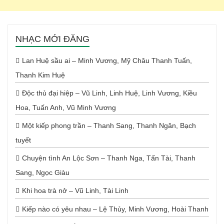
NHẠC MỚI ĐĂNG
Lan Huệ sầu ai – Minh Vương, Mỹ Châu Thanh Tuấn,
Thanh Kim Huệ
Độc thủ đại hiệp – Vũ Linh, Linh Huệ, Linh Vương, Kiều
Hoa, Tuấn Anh, Vũ Minh Vương
Một kiếp phong trần – Thanh Sang, Thanh Ngân, Bạch
tuyết
Chuyện tình An Lộc Sơn – Thanh Nga, Tấn Tài, Thanh
Sang, Ngọc Giàu
Khi hoa trà nở – Vũ Linh, Tài Linh
Kiếp nào có yêu nhau – Lệ Thủy, Minh Vương, Hoài Thanh