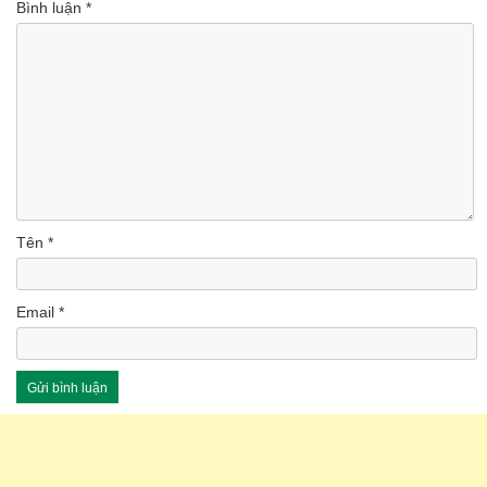
Bình luận
*
Tên
*
Email
*