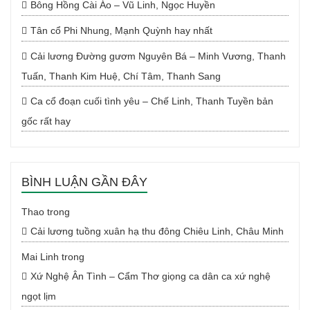
Bông Hồng Cài Áo – Vũ Linh, Ngọc Huyền
Tân cổ Phi Nhung, Mạnh Quỳnh hay nhất
Cải lương Đường gươm Nguyên Bá – Minh Vương, Thanh
Tuấn, Thanh Kim Huệ, Chí Tâm, Thanh Sang
Ca cổ đoạn cuối tình yêu – Chế Linh, Thanh Tuyền bản
gốc rất hay
BÌNH LUẬN GẦN ĐÂY
Thao
trong
Cải lương tuồng xuân hạ thu đông Chiêu Linh, Châu Minh
Mai Linh
trong
Xứ Nghệ Ân Tình – Cẩm Thơ giọng ca dân ca xứ nghệ
ngọt lịm