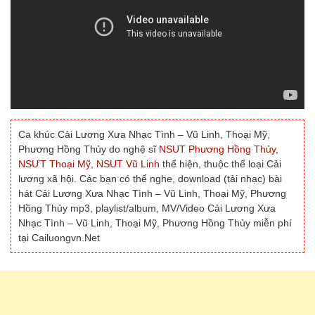
Ca khúc Cải Lương Xưa Nhạc Tình – Vũ Linh, Thoại Mỹ,
Phương Hồng Thủy do nghệ sĩ
NSUT Phương Hồng Thủy
,
NSƯT Thoại Mỹ
,
NSUT Vũ Linh
thể hiện, thuộc thể loại Cải
lương xã hội. Các bạn có thể nghe, download (tải nhạc) bài
hát Cải Lương Xưa Nhạc Tình – Vũ Linh, Thoại Mỹ, Phương
Hồng Thủy mp3, playlist/album, MV/Video Cải Lương Xưa
Nhạc Tình – Vũ Linh, Thoại Mỹ, Phương Hồng Thủy miễn phí
tại Cailuongvn.Net