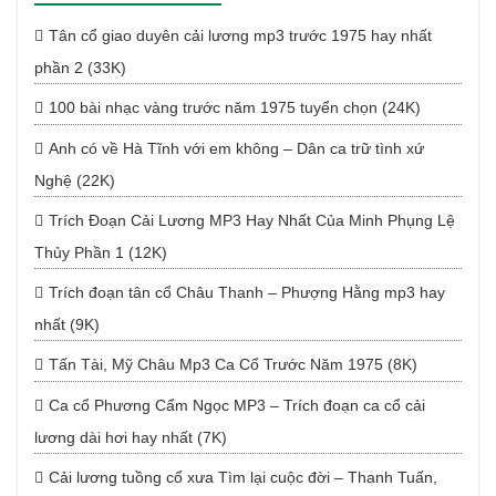
Tân cổ giao duyên cải lương mp3 trước 1975 hay nhất
phần 2 (33K)
100 bài nhạc vàng trước năm 1975 tuyển chọn (24K)
Anh có về Hà Tĩnh với em không – Dân ca trữ tình xứ
Nghệ (22K)
Trích Đoạn Cải Lương MP3 Hay Nhất Của Minh Phụng Lệ
Thủy Phần 1 (12K)
Trích đoạn tân cổ Châu Thanh – Phượng Hằng mp3 hay
nhất (9K)
Tấn Tài, Mỹ Châu Mp3 Ca Cổ Trước Năm 1975 (8K)
Ca cổ Phương Cẩm Ngọc MP3 – Trích đoạn ca cổ cải
lương dài hơi hay nhất (7K)
Cải lương tuồng cổ xưa Tìm lại cuộc đời – Thanh Tuấn,