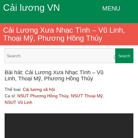
Cải lương VN
MENU
Cải Lương Xưa Nhạc Tình – Vũ Linh,
Thoại Mỹ, Phương Hồng Thủy
Search
Bài hát: Cải Lương Xưa Nhạc Tình – Vũ
Linh, Thoại Mỹ, Phương Hồng Thủy
Thể loại:
Cải lương xã hội
Ca sĩ:
NSUT Phương Hồng Thủy
,
NSƯT Thoại Mỹ
,
NSUT Vũ Linh