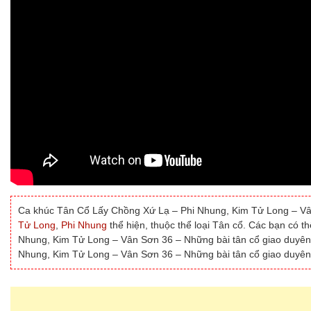
Ca khúc Tân Cổ Lấy Chồng Xứ Lạ – Phi Nhung, Kim Tử Long – Vân
Tử Long
,
Phi Nhung
thể hiện, thuộc thể loại Tân cổ. Các bạn có t
Nhung, Kim Tử Long – Vân Sơn 36 – Những bài tân cổ giao duyên 
Nhung, Kim Tử Long – Vân Sơn 36 – Những bài tân cổ giao duyên 