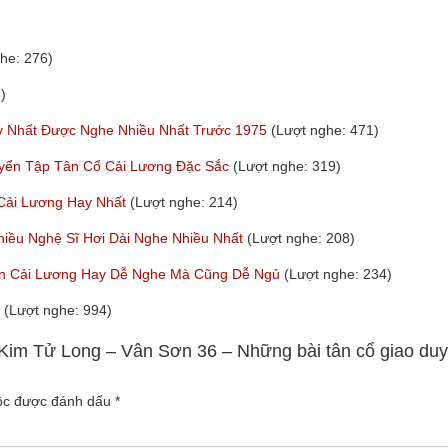
he: 276)
)
y Nhất Được Nghe Nhiều Nhất Trước 1975
(Lượt nghe: 471)
uyển Tập Tân Cổ Cải Lương Đặc Sắc
(Lượt nghe: 319)
Cải Lương Hay Nhất
(Lượt nghe: 214)
hiều Nghệ Sĩ Hơi Dài Nghe Nhiều Nhất
(Lượt nghe: 208)
oạn Cải Lương Hay Dễ Nghe Mà Cũng Dễ Ngủ
(Lượt nghe: 234)
a
(Lượt nghe: 994)
 Kim Tử Long – Vân Sơn 36 – Những bài tân cổ giao du
uộc được đánh dấu
*