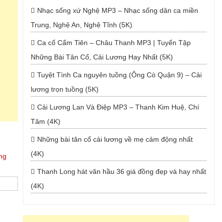
Nhạc sống xứ Nghệ MP3 – Nhạc sống dân ca miền
Trung, Nghệ An, Nghệ Tĩnh (5K)
Ca cổ Cẩm Tiên – Châu Thanh MP3 | Tuyển Tập
Những Bài Tân Cổ, Cải Lương Hay Nhất (5K)
Tuyệt Tình Ca nguyên tuồng (Ông Cò Quận 9) – Cải
lương trọn tuồng (5K)
Cải Lương Lan Và Điệp MP3 – Thanh Kim Huệ, Chí
Tâm (4K)
Những bài tân cổ cải lương về mẹ cảm động nhất
(4K)
ng
Thanh Long hát văn hầu 36 giá đồng đẹp và hay nhất
(4K)