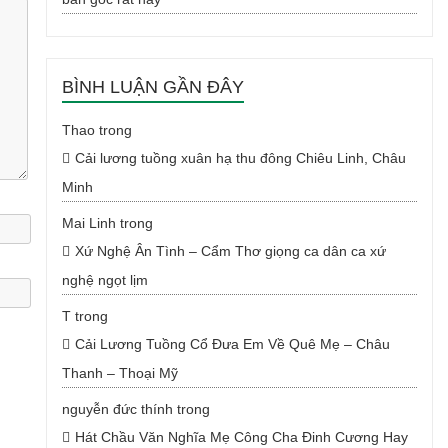
BÌNH LUẬN GẦN ĐÂY
Thao
trong
Cải lương tuồng xuân hạ thu đông Chiêu Linh, Châu
Minh
Mai Linh
trong
Xứ Nghệ Ân Tình – Cẩm Thơ giọng ca dân ca xứ
nghệ ngọt lịm
T
trong
Cải Lương Tuồng Cổ Đưa Em Về Quê Mẹ – Châu
Thanh – Thoại Mỹ
nguyễn đức thính
trong
Hát Chầu Văn Nghĩa Mẹ Công Cha Đinh Cương Hay