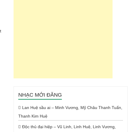
t
NHẠC MỚI ĐĂNG
Lan Huệ sầu ai – Minh Vương, Mỹ Châu Thanh Tuấn,
Thanh Kim Huệ
Độc thủ đại hiệp – Vũ Linh, Linh Huệ, Linh Vương,