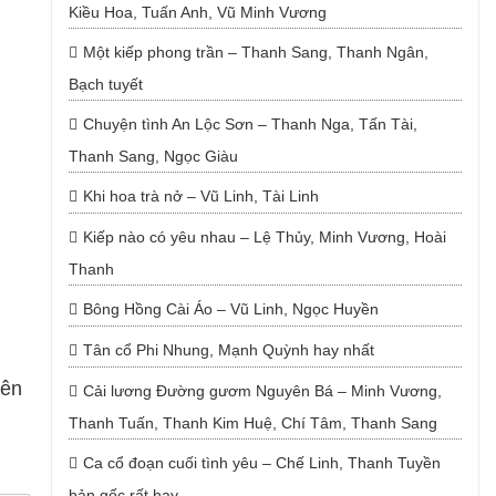
Kiều Hoa, Tuấn Anh, Vũ Minh Vương
Một kiếp phong trần – Thanh Sang, Thanh Ngân,
Bạch tuyết
Chuyện tình An Lộc Sơn – Thanh Nga, Tấn Tài,
Thanh Sang, Ngọc Giàu
Khi hoa trà nở – Vũ Linh, Tài Linh
Kiếp nào có yêu nhau – Lệ Thủy, Minh Vương, Hoài
Thanh
Bông Hồng Cài Áo – Vũ Linh, Ngọc Huyền
Tân cổ Phi Nhung, Mạnh Quỳnh hay nhất
yên
Cải lương Đường gươm Nguyên Bá – Minh Vương,
Thanh Tuấn, Thanh Kim Huệ, Chí Tâm, Thanh Sang
Ca cổ đoạn cuối tình yêu – Chế Linh, Thanh Tuyền
bản gốc rất hay