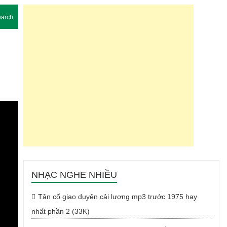
arch
NHẠC NGHE NHIỀU
Tân cổ giao duyên cải lương mp3 trước 1975 hay
nhất phần 2 (33K)