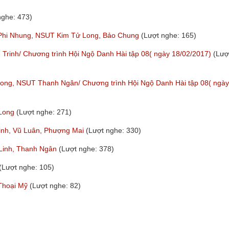
nghe: 473)
i/ Phi Nhung, NSUT Kim Tử Long, Bảo Chung
(Lượt nghe: 165)
h Trinh/ Chương trình Hội Ngộ Danh Hài tập 08( ngày 18/02/2017)
(Lượ
 Long, NSUT Thanh Ngân/ Chương trình Hội Ngộ Danh Hài tập 08( ngày
 Long
(Lượt nghe: 271)
rinh, Vũ Luân, Phượng Mai
(Lượt nghe: 330)
 Linh, Thanh Ngân
(Lượt nghe: 378)
(Lượt nghe: 105)
 Thoại Mỹ
(Lượt nghe: 82)