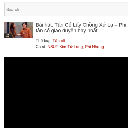
Bài hát: Tân Cổ Lấy Chồng Xứ Lạ – Ph
tân cổ giao duyên hay nhất
Thể loại:
Tân cổ
Ca sĩ:
NSUT Kim Tử Long
,
Phi Nhung