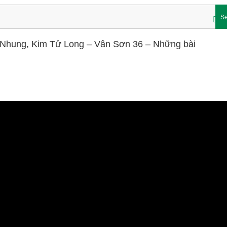
Se
i Nhung, Kim Tử Long – Vân Sơn 36 – Những bài